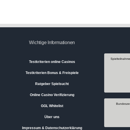
Wichtige Informationen
Spielteilnahm
Testkriterien online Casinos
Testkriterien Bonus & Freispiele
Ratgeber Spielsucht
Online Casino Verifizierung
Bundeszent
GGL Whitelist
Über uns
Impressum & Datenschutzerklärung