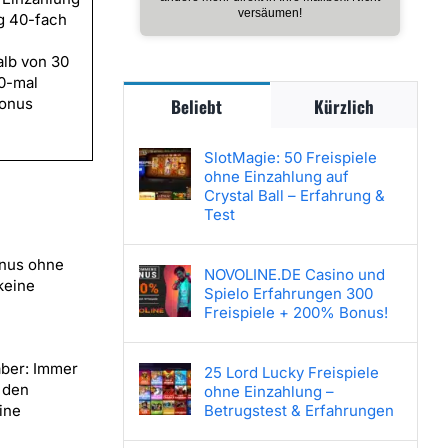
versäumen!
g 40-fach
alb von 30
0-mal
Bonus
Beliebt
Kürzlich
SlotMagie: 50 Freispiele
ohne Einzahlung auf
Crystal Ball – Erfahrung &
Test
onus ohne
NOVOLINE.DE Casino und
keine
Spielo Erfahrungen 300
Freispiele + 200% Bonus!
aber: Immer
25 Lord Lucky Freispiele
 den
ohne Einzahlung –
Betrugstest & Erfahrungen
ine