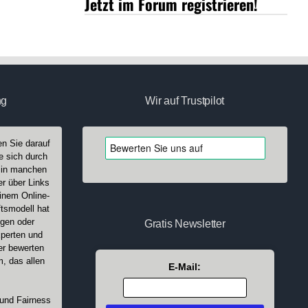
Jetzt im Forum registrieren!
ng
Wir auf Trustpilot
n Sie darauf
e sich durch
n in manchen
er über Links
einem Online-
tsmodell hat
ngen oder
Gratis Newsletter
perten und
er bewerten
, das allen
E-Mail:
 und Fairness