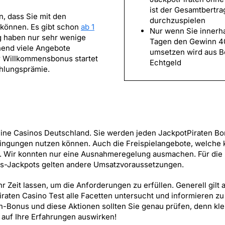
ist der Gesamtbertra
n, dass Sie mit den
durchzuspielen
 können. Es gibt schon
ab 1
Nur wenn Sie innerh
g haben nur sehr wenige
Tagen den Gewinn 4
hend viele Angebote
umsetzen wird aus 
r Willkommensbonus startet
Echtgeld
ahlungsprämie.
line Casinos Deutschland. Sie werden jeden JackpotPiraten B
dingungen nutzen können. Auch die Freispielangebote, welche 
n. Wir konnten nur eine Ausnahmeregelung ausmachen. Für die
s-Jackpots gelten andere Umsatzvoraussetzungen.
 Zeit lassen, um die Anforderungen zu erfüllen. Generell gilt 
raten Casino Test alle Facetten untersucht und informieren zu
-Bonus und diese Aktionen sollten Sie genau prüfen, denn kle
auf Ihre Erfahrungen auswirken!