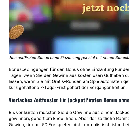
JackpotPiraten Bonus ohne Einzahlung punktet mit neuen Bonusbe
Bonusbedingungen für den Bonus ohne Einzahlung kundenfre
Tagen, wenn Sie den Gewinn aus kostenlosen Guthaben du
lassen, wenn Sie mit Gratis-Runden am Spielautomaten ge
kurz gehaltene 7-Tage-Frist gehört der Vergangenheit an.
Vierfaches Zeitfenster für JackpotPiraten Bonus ohn
Bis vor kurzen mussten Sie die Gewinne aus einem Jackpo
gewinnen, gehört am Ende Ihnen. Aber der zeitliche Rahm
Gewinn, der mit 50 Freispielen nicht unrealistisch ist mit 