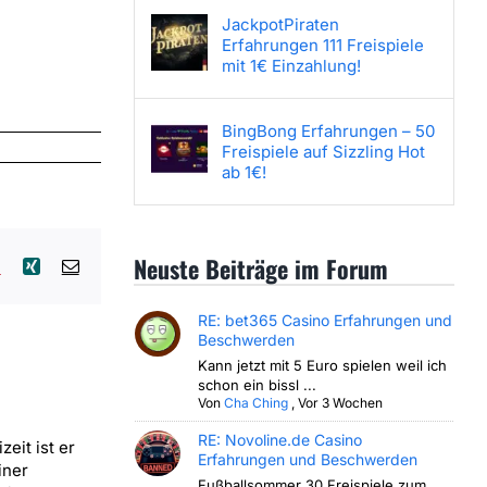
JackpotPiraten
Erfahrungen 111 Freispiele
mit 1€ Einzahlung!
BingBong Erfahrungen – 50
Freispiele auf Sizzling Hot
ab 1€!
Neuste Beiträge im Forum
lr
Pinterest
Xing
E-
Mail
RE: bet365 Casino Erfahrungen und
Beschwerden
Kann jetzt mit 5 Euro spielen weil ich
schon ein bissl ...
Von
Cha Ching
,
Vor 3 Wochen
RE: Novoline.de Casino
zeit ist er
Erfahrungen und Beschwerden
iner
Fußballsommer 30 Freispiele zum