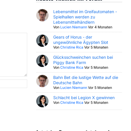
Lebensmittel im Greifautomaten -
Spielhallen werden zu
Lebensmittelhändlern
Von
Lucien Niemann
Vor 4 Monaten
Gears of Horus - der
ungewöhnliche Ägypten Slot
Von
Christine Rica
Vor 5 Monaten
Glücksschweinchen suchen bei
Piggy Bank Farm
Von
Christine Rica
Vor 5 Monaten
Bahn Bet die lustige Wette auf die
Deutsche Bahn
Von
Lucien Niemann
Vor 5 Monaten
Schlacht bei Legion X gewinnen
Von
Christine Rica
Vor 5 Monaten