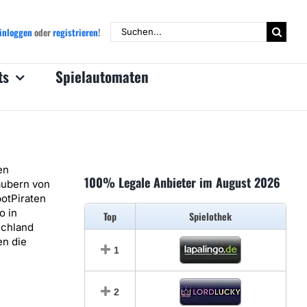
Suche
inloggen
oder
registrieren
!
nach:
ts
Spielautomaten
en
100% Legale Anbieter im August 2026
ubern von
otPiraten
o in
Top
Spielothek
chland
n die
1
2