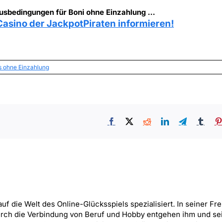
onusbedingungen für Boni ohne Einzahlung …
Casino der JackpotPiraten informieren!
 ohne Einzahlung
Facebook
X
Reddit
LinkedIn
Telegram
Tumb
uf die Welt des Online-Glücksspiels spezialisiert. In seiner Frei
urch die Verbindung von Beruf und Hobby entgehen ihm und se