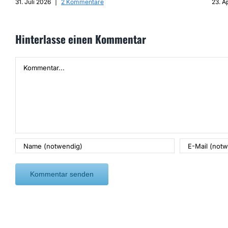
31. Juli 2026
|
2 Kommentare
23. A
Hinterlasse einen Kommentar
Kommentar