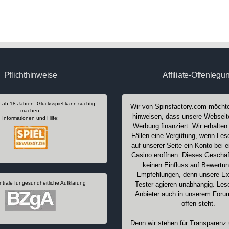
Pflichthinweise
Affiliate-Offenlegu
e ab 18 Jahren. Glücksspiel kann süchtig
Wir von Spinsfactory.com möchte
machen.
hinweisen, dass unsere Webseit
Informationen und Hilfe:
Werbung finanziert. Wir erhalte
Fällen eine Vergütung, wenn Les
auf unserer Seite ein Konto bei 
Casino eröffnen. Dieses Geschäf
keinen Einfluss auf Bewertu
Empfehlungen, denn unsere Ex
rale für gesundheitliche Aufklärung
Tester agieren unabhängig. Les
Anbieter auch in unserem Forum
offen steht.
Denn wir stehen für Transparenz