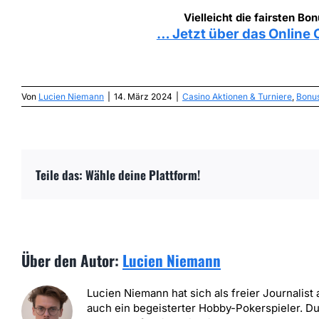
Vielleicht die fairsten B
… Jetzt über das Online 
Von
Lucien Niemann
|
14. März 2024
|
Casino Aktionen & Turniere
,
Bonus
Teile das: Wähle deine Plattform!
Über den Autor:
Lucien Niemann
Lucien Niemann hat sich als freier Journalist a
auch ein begeisterter Hobby-Pokerspieler. D