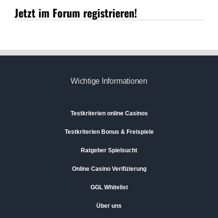
Jetzt im Forum registrieren!
Wichtige Informationen
Testkriterien online Casinos
Testkriterien Bonus & Freispiele
Ratgeber Spielsucht
Online Casino Verifizierung
GGL Whitelist
Über uns