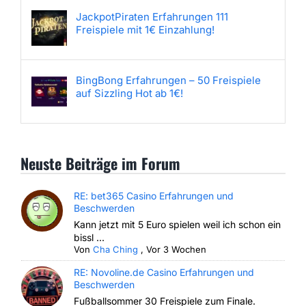
JackpotPiraten Erfahrungen 111
Freispiele mit 1€ Einzahlung!
BingBong Erfahrungen – 50 Freispiele
auf Sizzling Hot ab 1€!
Neuste Beiträge im Forum
RE: bet365 Casino Erfahrungen und
Beschwerden
Kann jetzt mit 5 Euro spielen weil ich schon ein
bissl ...
Von
Cha Ching
,
Vor 3 Wochen
RE: Novoline.de Casino Erfahrungen und
Beschwerden
Fußballsommer 30 Freispiele zum Finale.