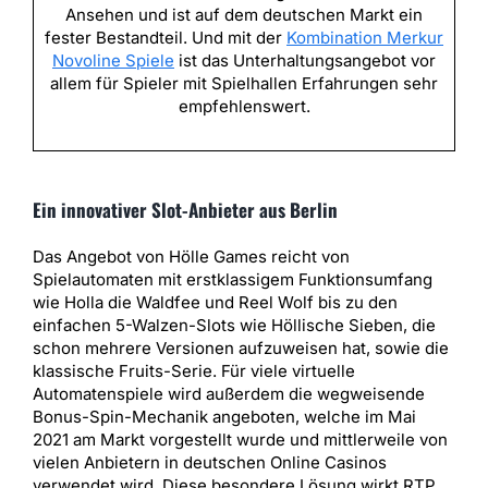
Ansehen und ist auf dem deutschen Markt ein
fester Bestandteil. Und mit der
Kombination Merkur
Novoline Spiele
ist das Unterhaltungsangebot vor
allem für Spieler mit Spielhallen Erfahrungen sehr
empfehlenswert.
Ein innovativer Slot-Anbieter aus Berlin
Das Angebot von Hölle Games reicht von
Spielautomaten mit erstklassigem Funktionsumfang
wie Holla die Waldfee und Reel Wolf bis zu den
einfachen 5-Walzen-Slots wie Höllische Sieben, die
schon mehrere Versionen aufzuweisen hat, sowie die
klassische Fruits-Serie. Für viele virtuelle
Automatenspiele wird außerdem die wegweisende
Bonus-Spin-Mechanik angeboten, welche im Mai
2021 am Markt vorgestellt wurde und mittlerweile von
vielen Anbietern in deutschen Online Casinos
verwendet wird. Diese besondere Lösung wirkt RTP