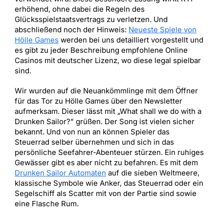
erhöhend, ohne dabei die Regeln des
Glücksspielstaatsvertrags zu verletzen. Und
abschließend noch der Hinweis:
Neueste Spiele von
Hölle Games
werden bei uns detailliert vorgestellt und
es gibt zu jeder Beschreibung empfohlene Online
Casinos mit deutscher Lizenz, wo diese legal spielbar
sind.
Wir wurden auf die Neuankömmlinge mit dem Öffner
für das Tor zu Hölle Games über den Newsletter
aufmerksam. Dieser lässt mit „What shall we do with a
Drunken Sailor?” grüßen. Der Song ist vielen sicher
bekannt. Und von nun an können Spieler das
Steuerrad selber übernehmen und sich in das
persönliche Seefahrer-Abenteuer stürzen. Ein ruhiges
Gewässer gibt es aber nicht zu befahren. Es mit dem
Drunken Sailor Automaten
auf die sieben Weltmeere,
klassische Symbole wie Anker, das Steuerrad oder ein
Segelschiff als Scatter mit von der Partie sind sowie
eine Flasche Rum.