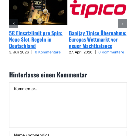
5€ Einsatzlimit pro Spin:
Banijay Tipico Übernahme:
Wer
Neue Slot-Regeln in
Europas Wettmarkt vor
Glü
Deutschland
neuer Machtbalance
har
Cap
3. Juli 2026
|
0 Kommentare
27. April 2026
|
0 Kommentare
25. 
Hinterlasse einen Kommentar
Kommentar