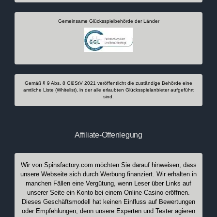
Gemeinsame Glücksspielbehörde der Länder
Gemäß § 9 Abs. 8 GlüStV 2021 veröffentlicht die zuständige Behörde eine
amtliche Liste (Whitelist), in der alle erlaubten Glücksspielanbieter aufgeführt
sind.
Affiliate-Offenlegung
Wir von Spinsfactory.com möchten Sie darauf hinweisen, dass
unsere Webseite sich durch Werbung finanziert. Wir erhalten in
manchen Fällen eine Vergütung, wenn Leser über Links auf
unserer Seite ein Konto bei einem Online-Casino eröffnen.
Dieses Geschäftsmodell hat keinen Einfluss auf Bewertungen
oder Empfehlungen, denn unsere Experten und Tester agieren