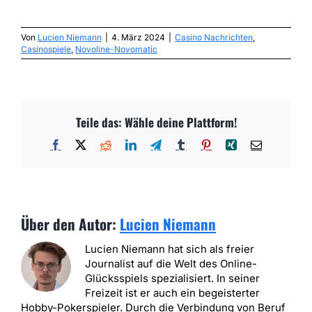
Von
Lucien Niemann
|
4. März 2024
|
Casino Nachrichten
,
Casinospiele
,
Novoline-Novomatic
Teile das: Wähle deine Plattform!
Facebook
X
Reddit
LinkedIn
Telegram
Tumblr
Pinterest
Xing
E-
Mail
Über den Autor:
Lucien Niemann
Lucien Niemann hat sich als freier
Journalist auf die Welt des Online-
Glücksspiels spezialisiert. In seiner
Freizeit ist er auch ein begeisterter
Hobby-Pokerspieler. Durch die Verbindung von Beruf