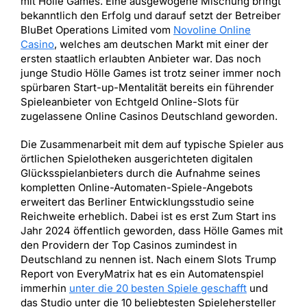
mit Hölle Games. Eine ausgewogene Mischung bringt
bekanntlich den Erfolg und darauf setzt der Betreiber
BluBet Operations Limited vom
Novoline Online
Casino
, welches am deutschen Markt mit einer der
ersten staatlich erlaubten Anbieter war. Das noch
junge Studio Hölle Games ist trotz seiner immer noch
spürbaren Start-up-Mentalität bereits ein führender
Spieleanbieter von Echtgeld Online-Slots für
zugelassene Online Casinos Deutschland geworden.
Die Zusammenarbeit mit dem auf typische Spieler aus
örtlichen Spielotheken ausgerichteten digitalen
Glücksspielanbieters durch die Aufnahme seines
kompletten Online-Automaten-Spiele-Angebots
erweitert das Berliner Entwicklungsstudio seine
Reichweite erheblich. Dabei ist es erst Zum Start ins
Jahr 2024 öffentlich geworden, dass Hölle Games mit
den Providern der Top Casinos zumindest in
Deutschland zu nennen ist. Nach einem Slots Trump
Report von EveryMatrix hat es ein Automatenspiel
immerhin
unter die 20 besten Spiele geschafft
und
das Studio unter die 10 beliebtesten Spielehersteller