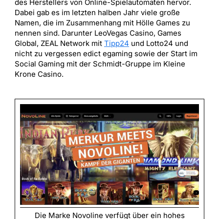
des Herstellers von Online-Spielautomaten hervor.
Dabei gab es im letzten halben Jahr viele große
Namen, die im Zusammenhang mit Hölle Games zu
nennen sind. Darunter LeoVegas Casino, Games
Global, ZEAL Network mit
Tipp24
und Lotto24 und
nicht zu vergessen edict egaming sowie der Start im
Social Gaming mit der Schmidt-Gruppe im Kleine
Krone Casino.
Die Marke Novoline verfügt über ein hohes