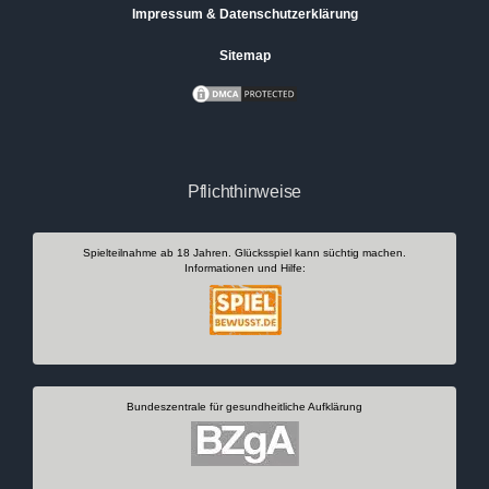
Impressum & Datenschutzerklärung
Sitemap
Pflichthinweise
Spielteilnahme ab 18 Jahren. Glücksspiel kann süchtig machen.
Informationen und Hilfe:
Bundeszentrale für gesundheitliche Aufklärung