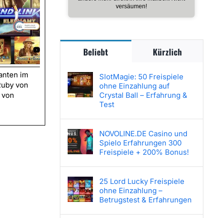
versäumen!
Beliebt
Kürzlich
anten im
SlotMagie: 50 Freispiele
Ruby von
ohne Einzahlung auf
Crystal Ball – Erfahrung &
 von
Test
NOVOLINE.DE Casino und
Spielo Erfahrungen 300
Freispiele + 200% Bonus!
25 Lord Lucky Freispiele
ohne Einzahlung –
Betrugstest & Erfahrungen