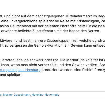
hat, und nicht auf dem nächstgelegenen Mittelaltermarkt im Re
 eine unvergleichliche spielerische Reise mit Kristallkugeln, 
sino Deutschland mit der gelebten Narrenfreiheit! Für die be
z erwähnte beliebte Zusatzfeature mit der Kappe des Narren.
aktivieren und lässt mehrere Zauberkappen frei, welche durch z
cht zu vergessen die Gamble-Funktion. Ein Gewinn kann entwed
 erraten, egal ob schwarz oder rot. Die Merkur Risikoleiter ist 
kann, wenn man nicht vorher fällt und den Gewinn verliert. An
ct egaming aus Hamburg
produziert wurden, sind Fishin' Frenzy
and spielbar!
le
,
Merkur Gauselmann
,
Novoline-Novomatic