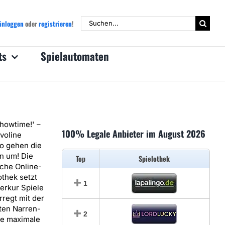
Suche
inloggen
oder
registrieren
!
nach:
ts
Spielautomaten
Showtime!' –
100% Legale Anbieter im August 2026
voline
o gehen die
n um! Die
Top
Spielothek
che Online-
othek setzt
1
erkur Spiele
rregt mit der
ten Narren-
2
e maximale