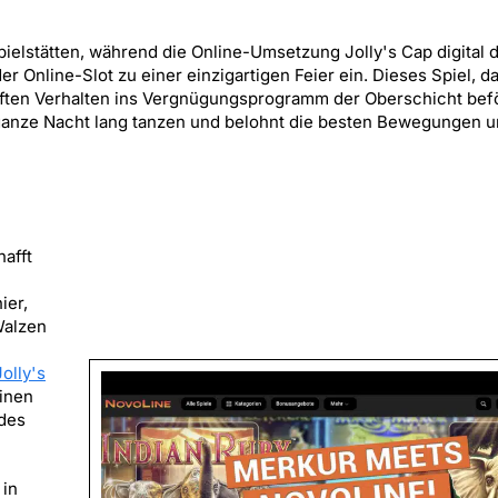
ielstätten, während die Online-Umsetzung Jolly's Cap digital 
er Online-Slot zu einer einzigartigen Feier ein. Dieses Spiel, da
elhaften Verhalten ins Vergnügungsprogramm der Oberschicht bef
 ganze Nacht lang tanzen und belohnt die besten Bewegungen u
hafft
ier,
Walzen
Jolly's
einen
 des
 in