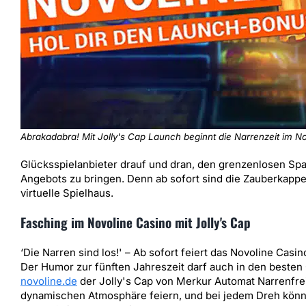
Abrakadabra! Mit Jolly's Cap Launch beginnt die Narrenzeit im N
Glücksspielanbieter drauf und dran, den grenzenlosen Spa
Angebots zu bringen. Denn ab sofort sind die Zauberkapp
virtuelle Spielhaus.
Fasching im Novoline Casino mit Jolly's Cap
‘Die Narren sind los!' – Ab sofort feiert das Novoline Casi
Der Humor zur fünften Jahreszeit darf auch in den besten
novoline.de
der Jolly's Cap von Merkur Automat Narrenfreih
dynamischen Atmosphäre feiern, und bei jedem Dreh könn