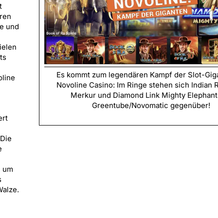
t
ren
ke und
ielen
ts
Es kommt zum legendären Kampf der Slot-Gig
oline
Novoline Casino: Im Ringe stehen sich Indian 
Merkur und Diamond Link Mighty Elephant
Greentube/Novomatic gegenüber!
ert
 Die
e
, um
s
Walze.