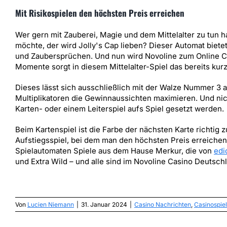
Mit Risikospielen den höchsten Preis erreichen
Wer gern mit Zauberei, Magie und dem Mittelalter zu tun 
möchte, der wird Jolly's Cap lieben? Dieser Automat bietet
und Zaubersprüchen. Und nun wird Novoline zum Online Ca
Momente sorgt in diesem Mittelalter-Spiel das bereits kur
Dieses lässt sich ausschließlich mit der Walze Nummer 3 
Multiplikatoren die Gewinnaussichten maximieren. Und ni
Karten- oder einem Leiterspiel aufs Spiel gesetzt werden.
Beim Kartenspiel ist die Farbe der nächsten Karte richtig zu
Aufstiegsspiel, bei dem man den höchsten Preis erreichen 
Spielautomaten Spiele aus dem Hause Merkur, die von
edi
und Extra Wild – und alle sind im Novoline Casino Deutschl
Von
Lucien Niemann
|
31. Januar 2024
|
Casino Nachrichten
,
Casinospie