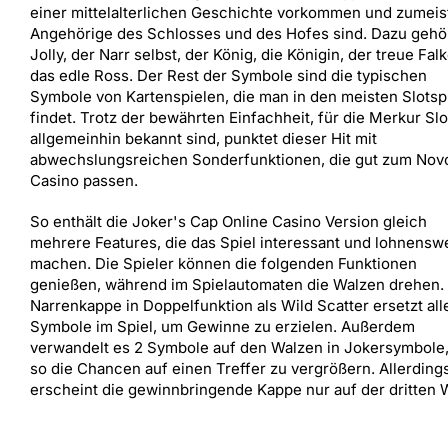
einer mittelalterlichen Geschichte vorkommen und zumeis
Angehörige des Schlosses und des Hofes sind. Dazu gehö
Jolly, der Narr selbst, der König, die Königin, der treue Fal
das edle Ross. Der Rest der Symbole sind die typischen
Symbole von Kartenspielen, die man in den meisten Slotsp
findet. Trotz der bewährten Einfachheit, für die Merkur Slo
allgemeinhin bekannt sind, punktet dieser Hit mit
abwechslungsreichen Sonderfunktionen, die gut zum Nov
Casino passen.
So enthält die Joker's Cap Online Casino Version gleich
mehrere Features, die das Spiel interessant und lohnensw
machen. Die Spieler können die folgenden Funktionen
genießen, während im Spielautomaten die Walzen drehen.
Narrenkappe in Doppelfunktion als Wild Scatter ersetzt all
Symbole im Spiel, um Gewinne zu erzielen. Außerdem
verwandelt es 2 Symbole auf den Walzen in Jokersymbole
so die Chancen auf einen Treffer zu vergrößern. Allerding
erscheint die gewinnbringende Kappe nur auf der dritten 