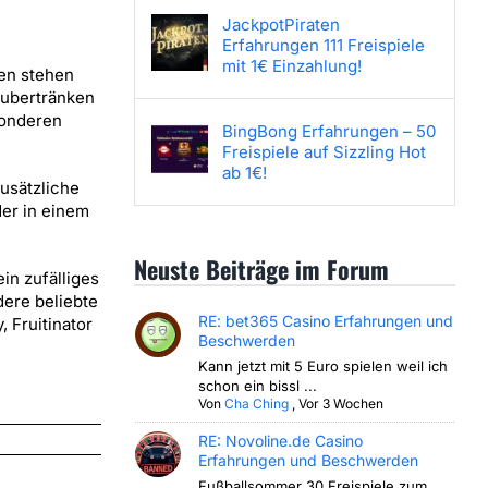
JackpotPiraten
Erfahrungen 111 Freispiele
mit 1€ Einzahlung!
gen stehen
Zaubertränken
sonderen
BingBong Erfahrungen – 50
Freispiele auf Sizzling Hot
ab 1€!
usätzliche
er in einem
Neuste Beiträge im Forum
ein zufälliges
dere beliebte
RE: bet365 Casino Erfahrungen und
, Fruitinator
Beschwerden
Kann jetzt mit 5 Euro spielen weil ich
schon ein bissl ...
Von
Cha Ching
,
Vor 3 Wochen
RE: Novoline.de Casino
Erfahrungen und Beschwerden
Fußballsommer 30 Freispiele zum