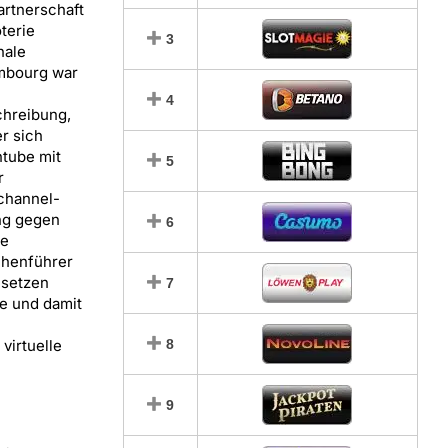
artnerschaft
oterie
3
nale
mbourg war
4
hreibung,
er sich
tube mit
5
r
channel-
ng gegen
6
re
henführer
setzen
7
e und damit
virtuelle
8
9