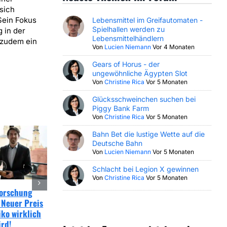
sich
Sein Fokus
Lebensmittel im Greifautomaten -
Spielhallen werden zu
 in der
Lebensmittelhändlern
 zudem ein
Von
Lucien Niemann
Vor 4 Monaten
Gears of Horus - der
ungewöhnliche Ägypten Slot
Von
Christine Rica
Vor 5 Monaten
Glücksschweinchen suchen bei
Piggy Bank Farm
Von
Christine Rica
Vor 5 Monaten
Bahn Bet die lustige Wette auf die
Deutsche Bahn
Von
Lucien Niemann
Vor 5 Monaten
Schlacht bei Legion X gewinnen
Von
Christine Rica
Vor 5 Monaten
Forschung
EuGH Online Glücksspiel
GAMOMAT Digital
 Neuer Preis
Urteil sorgt für Klarheit
Champion 2026: Hattr
iko wirklich
bei Rückerstattungen!
unterstreicht digitale
ird!
Dominanz!
20. April 2026
|
0 Kommentare