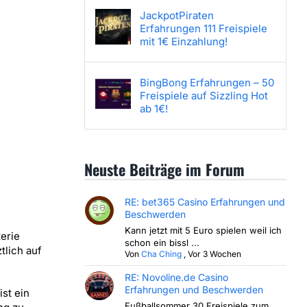
JackpotPiraten
Erfahrungen 111 Freispiele
mit 1€ Einzahlung!
BingBong Erfahrungen – 50
Freispiele auf Sizzling Hot
ab 1€!
Neuste Beiträge im Forum
RE: bet365 Casino Erfahrungen und
Beschwerden
Kann jetzt mit 5 Euro spielen weil ich
erie
schon ein bissl ...
ztlich auf
Von
Cha Ching
,
Vor 3 Wochen
RE: Novoline.de Casino
Erfahrungen und Beschwerden
ist ein
Fußballsommer 30 Freispiele zum