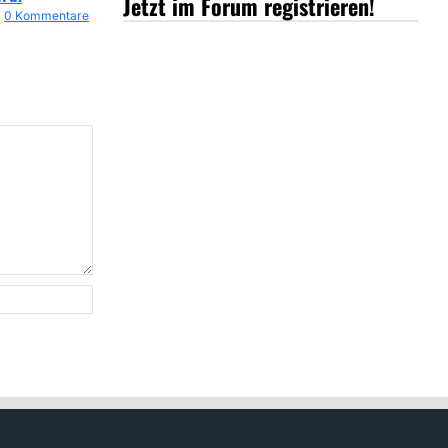
Jetzt im Forum registrieren!
0 Kommentare
15. April 2026
|
0 Kommen