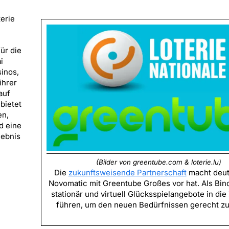
erie
ür die
i
inos,
ihrer
auf
bietet
en,
d eine
lebnis
(Bilder von greentube.com & loterie.lu)
Die
zukunftsweisende Partnerschaft
macht deutl
Novomatic mit Greentube Großes vor hat. Als Bin
stationär und virtuell Glücksspielangebote in die
führen, um den neuen Bedürfnissen gerecht z