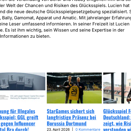
er Welt der Chancen und Risiken des Glücksspiels. Lucien hat 
nd die neue deutsche Glücksspielgesetzgebung spezialisiert. 
, Bally, Gamomat, Apparat und Amatic. Mit jahrelanger Erfahrung
ne Leser umfassend informieren. In seiner Freizeit ist Lucien
 Es ist ihm wichtig, sein Wissen und seine Expertise in der
Informationen zu bieten.
ung für Illegales
StarGames sichert sich
Glücksspiel 
ksspiel: GGL greift
langfristige Präsenz bei
Deutschland:
 gegen Influencer
Borussia Dortmund
zeigt, wie Ris
tal Bra durch!
verstanden w
23. April 2026
|
0 Kommentare