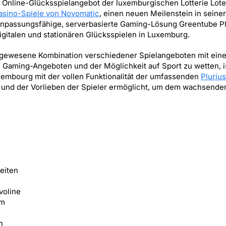
Online-Glücksspielangebot der luxemburgischen Lotterie Loter
asino-Spiele von Novomatic
, einen neuen Meilenstein in seiner
anpassungsfähige, serverbasierte Gaming-Lösung Greentube Plu
digitalen und stationären Glücksspielen in Luxemburg.
dagewesene Kombination verschiedener Spielangeboten mit ein
 Gaming-Angeboten und der Möglichkeit auf Sport zu wetten, i
uxembourg mit der vollen Funktionalität der umfassenden
Pluriu
und der Vorlieben der Spieler ermöglicht, um dem wachsende
eiten
voline
em
n