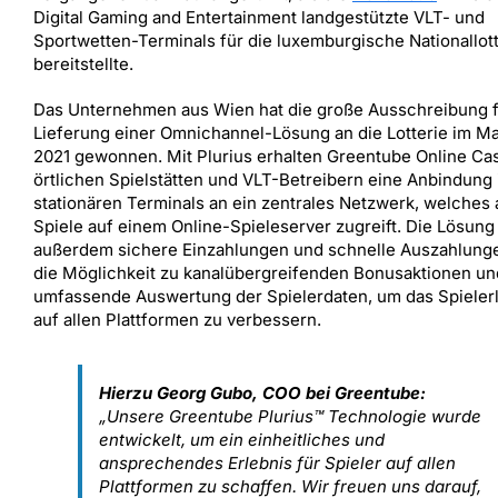
Digital Gaming and Entertainment landgestützte VLT- und
Sportwetten-Terminals für die luxemburgische Nationallott
bereitstellte.
Das Unternehmen aus Wien hat die große Ausschreibung f
Lieferung einer Omnichannel-Lösung an die Lotterie im Ma
2021 gewonnen. Mit Plurius erhalten Greentube Online Cas
örtlichen Spielstätten und VLT-Betreibern eine Anbindung 
stationären Terminals an ein zentrales Netzwerk, welches 
Spiele auf einem Online-Spieleserver zugreift. Die Lösung 
außerdem sichere Einzahlungen und schnelle Auszahlung
die Möglichkeit zu kanalübergreifenden Bonusaktionen un
umfassende Auswertung der Spielerdaten, um das Spieler
auf allen Plattformen zu verbessern.
Hierzu Georg Gubo, COO bei Greentube:
„Unsere Greentube Plurius™ Technologie wurde
entwickelt, um ein einheitliches und
ansprechendes Erlebnis für Spieler auf allen
Plattformen zu schaffen. Wir freuen uns darauf,