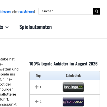
Suche
inloggen
oder
registrieren
!
nach:
ts
Spielautomaten
tube hat
100% Legale Anbieter im August 2026
e-
wetten und
spiele ins
Top
Spielothek
Online-
ot der
1
mburger
allotterie
führt.
2
angspunkt