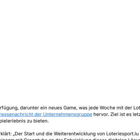
Verfügung, darunter ein neues Game, was jede Woche mit der Lot
ressenachricht der Unternehmensgruppe
hervor. Ziel ist es let
ielerlebnis zu bieten.
ärt: „Der Start und die Weiterentwicklung von Loteriesport.lu 