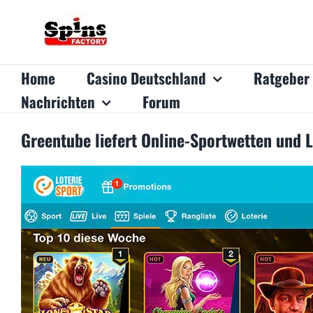
Zum
Inhalt
springen
Home
Casino Deutschland
Ratgeber
Nachrichten
Forum
Greentube liefert Online-Sportwetten und L