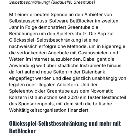
Selbstbeschränkung! (Bildquelle: Greentube)
Mit einer erneuten Spende an den Anbieter von
Selbstausschluss-Software BetBlocker im zweiten
Jahr in Folge demonstriert Greentube die
Bemühungen um den Spielerschutz. Die App zur
Glücksspiel-Selbstbeschränkung ist eine
nachweislich erfolgreiche Methode, um in Eigenregie
die verlockenden Angebote mit Casinospielen und
Wetten im Internet auszublenden. Dabei geht die
Anwendung weit über staatliche Instrumente hinaus,
da fortlaufend neue Seiten in der Datenbank
eingepflegt werden und dies gänzlich unabhängig von
legalen oder illegalen Anbietern. Und der
Spieleentwickler Greentube aus dem Novomatic
Konzern ist nun schon seit 2020 ein fester Bestandteil
des Sponsorenpools, mit dem sich die britische
Wohltätigkeitsorganisation finanziert.
Glücksspiel-Selbstbeschränkung und mehr mit
BetBlocker