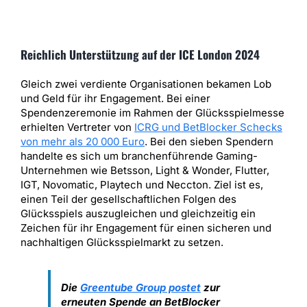
Reichlich Unterstützung auf der ICE London 2024
Gleich zwei verdiente Organisationen bekamen Lob
und Geld für ihr Engagement. Bei einer
Spendenzeremonie im Rahmen der Glücksspielmesse
erhielten Vertreter von
ICRG und BetBlocker Schecks
von mehr als 20 000 Euro
. Bei den sieben Spendern
handelte es sich um branchenführende Gaming-
Unternehmen wie Betsson, Light & Wonder, Flutter,
IGT, Novomatic, Playtech und Neccton. Ziel ist es,
einen Teil der gesellschaftlichen Folgen des
Glücksspiels auszugleichen und gleichzeitig ein
Zeichen für ihr Engagement für einen sicheren und
nachhaltigen Glücksspielmarkt zu setzen.
Die
Greentube Group postet
zur
erneuten Spende an BetBlocker