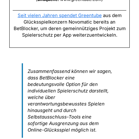
Seit vielen Jahren spendet Greentube
aus dem
Glücksspielkonzern Novomatic bereits an
BetBlocker, um deren gemeinnütziges Projekt zum
Spielerschutz per App weiterzuentwickeln.
Zusammenfassend können wir sagen,
dass BetBlocker eine
bedeutungsvolle Option für den
individuellen Spielerschutz darstellt,
welche über
verantwortungsbewusstes Spielen
hinausgeht und durch
Selbstausschluss-Tools eine
sofortige Ausgrenzung aus dem
Online-Glücksspiel möglich ist.