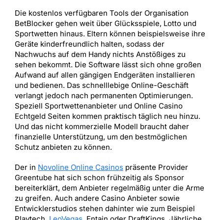
Die kostenlos verfügbaren Tools der Organisation
BetBlocker gehen weit über Glücksspiele, Lotto und
Sportwetten hinaus. Eltern können beispielsweise ihre
Geräte kinderfreundlich halten, sodass der
Nachwuchs auf dem Handy nichts Anstößiges zu
sehen bekommt. Die Software lässt sich ohne großen
Aufwand auf allen gängigen Endgeräten installieren
und bedienen. Das schnelllebige Online-Geschäft
verlangt jedoch nach permanenten Optimierungen.
Speziell Sportwettenanbieter und Online Casino
Echtgeld Seiten kommen praktisch täglich neu hinzu.
Und das nicht kommerzielle Modell braucht daher
finanzielle Unterstützung, um den bestmöglichen
Schutz anbieten zu können.
Der in
Novoline Online Casinos
präsente Provider
Greentube hat sich schon frühzeitig als Sponsor
bereiterklärt, dem Anbieter regelmäßig unter die Arme
zu greifen. Auch andere Casino Anbieter sowie
Entwicklerstudios stehen dahinter wie zum Beispiel
Playtech,
LeoVegas
, Entain oder DraftKings. Jährliche