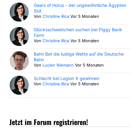
Gears of Horus - der ungewöhnliche Ägypten
Slot
Von
Christine Rica
Vor 5 Monaten
Glücksschweinchen suchen bei Piggy Bank
Farm
Von
Christine Rica
Vor 5 Monaten
Bahn Bet die lustige Wette auf die Deutsche
Bahn
Von
Lucien Niemann
Vor 5 Monaten
Schlacht bei Legion X gewinnen
Von
Christine Rica
Vor 5 Monaten
Jetzt im Forum registrieren!