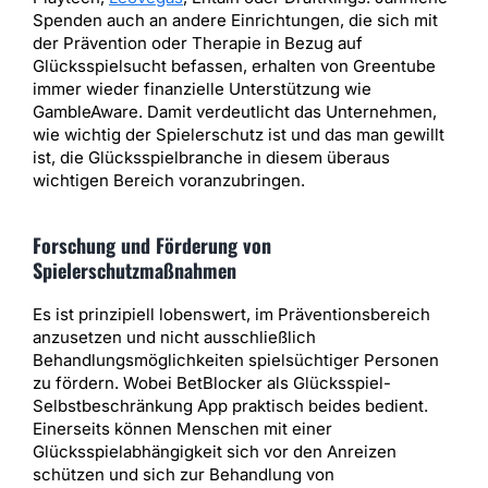
Spenden auch an andere Einrichtungen, die sich mit
der Prävention oder Therapie in Bezug auf
Glücksspielsucht befassen, erhalten von Greentube
immer wieder finanzielle Unterstützung wie
GambleAware. Damit verdeutlicht das Unternehmen,
wie wichtig der Spielerschutz ist und das man gewillt
ist, die Glücksspielbranche in diesem überaus
wichtigen Bereich voranzubringen.
Forschung und Förderung von
Spielerschutzmaßnahmen
Es ist prinzipiell lobenswert, im Präventionsbereich
anzusetzen und nicht ausschließlich
Behandlungsmöglichkeiten spielsüchtiger Personen
zu fördern. Wobei BetBlocker als Glücksspiel-
Selbstbeschränkung App praktisch beides bedient.
Einerseits können Menschen mit einer
Glücksspielabhängigkeit sich vor den Anreizen
schützen und sich zur Behandlung von