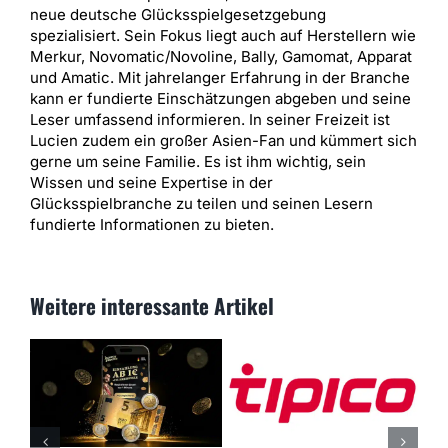
neue deutsche Glücksspielgesetzgebung
spezialisiert. Sein Fokus liegt auch auf Herstellern wie
Merkur, Novomatic/Novoline, Bally, Gamomat, Apparat
und Amatic. Mit jahrelanger Erfahrung in der Branche
kann er fundierte Einschätzungen abgeben und seine
Leser umfassend informieren. In seiner Freizeit ist
Lucien zudem ein großer Asien-Fan und kümmert sich
gerne um seine Familie. Es ist ihm wichtig, sein
Wissen und seine Expertise in der
Glücksspielbranche zu teilen und seinen Lesern
fundierte Informationen zu bieten.
Weitere interessante Artikel