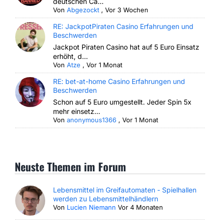
deutschen Ca...
Von
Abgezockt
,
Vor 3 Wochen
RE: JackpotPiraten Casino Erfahrungen und
Beschwerden
Jackpot Piraten Casino hat auf 5 Euro Einsatz
erhöht, d...
Von
Atze
,
Vor 1 Monat
RE: bet-at-home Casino Erfahrungen und
Beschwerden
Schon auf 5 Euro umgestellt. Jeder Spin 5x
mehr einsetz...
Von
anonymous1366
,
Vor 1 Monat
Neuste Themen im Forum
Lebensmittel im Greifautomaten - Spielhallen
werden zu Lebensmittelhändlern
Von
Lucien Niemann
Vor 4 Monaten