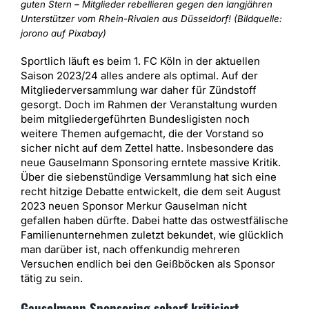
guten Stern – Mitglieder rebellieren gegen den langjähren
Unterstützer vom Rhein-Rivalen aus Düsseldorf! (Bildquelle:
jorono auf Pixabay)
Sportlich läuft es beim 1. FC Köln in der aktuellen
Saison 2023/24 alles andere als optimal. Auf der
Mitgliederversammlung war daher für Zündstoff
gesorgt. Doch im Rahmen der Veranstaltung wurden
beim mitgliedergeführten Bundesligisten noch
weitere Themen aufgemacht, die der Vorstand so
sicher nicht auf dem Zettel hatte. Insbesondere das
neue Gauselmann Sponsoring erntete massive Kritik.
Über die siebenstündige Versammlung hat sich eine
recht hitzige Debatte entwickelt, die dem seit August
2023 neuen Sponsor Merkur Gauselman nicht
gefallen haben dürfte. Dabei hatte das ostwestfälische
Familienunternehmen zuletzt bekundet, wie glücklich
man darüber ist, nach offenkundig mehreren
Versuchen endlich bei den Geißböcken als Sponsor
tätig zu sein.
Gauselmann Sponsoring scharf kritisiert