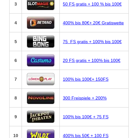
3
50 FS gratis + 100 % bis 100€
4
400% bis 80€+ 20€ Gratiswette
5
75 FS gratis + 100% bis 100€
6
20 FS gratis + 100% bis 100€
7
100% bis 100€+ 150FS
8
300 Freispiele + 200%
9
100% bis 100€ + 75 FS
10
400% bis 50€ + 100 FS