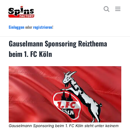
Zum
Inhalt
springen
Einloggen
oder
registrieren
!
Gauselmann Sponsoring Reizthema
beim 1. FC Köln
Gauselmann Sponsoring beim 1. FC Köln steht unter keinem