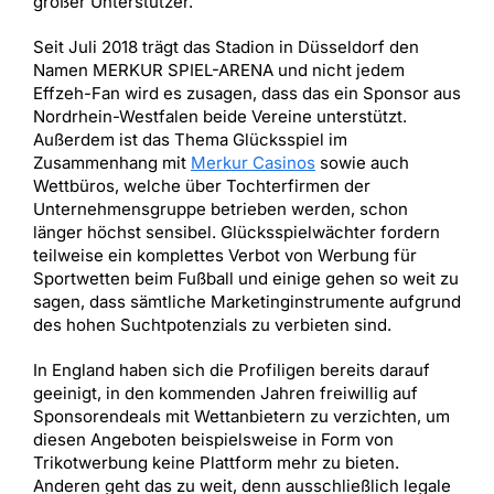
großer Unterstützer.
Seit Juli 2018 trägt das Stadion in Düsseldorf den
Namen MERKUR SPIEL-ARENA und nicht jedem
Effzeh-Fan wird es zusagen, dass das ein Sponsor aus
Nordrhein-Westfalen beide Vereine unterstützt.
Außerdem ist das Thema Glücksspiel im
Zusammenhang mit
Merkur Casinos
sowie auch
Wettbüros, welche über Tochterfirmen der
Unternehmensgruppe betrieben werden, schon
länger höchst sensibel. Glücksspielwächter fordern
teilweise ein komplettes Verbot von Werbung für
Sportwetten beim Fußball und einige gehen so weit zu
sagen, dass sämtliche Marketinginstrumente aufgrund
des hohen Suchtpotenzials zu verbieten sind.
In England haben sich die Profiligen bereits darauf
geeinigt, in den kommenden Jahren freiwillig auf
Sponsorendeals mit Wettanbietern zu verzichten, um
diesen Angeboten beispielsweise in Form von
Trikotwerbung keine Plattform mehr zu bieten.
Anderen geht das zu weit, denn ausschließlich legale