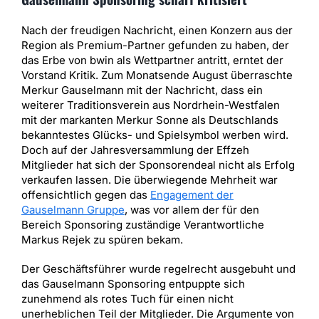
Nach der freudigen Nachricht, einen Konzern aus der
Region als Premium-Partner gefunden zu haben, der
das Erbe von bwin als Wettpartner antritt, erntet der
Vorstand Kritik. Zum Monatsende August überraschte
Merkur Gauselmann mit der Nachricht, dass ein
weiterer Traditionsverein aus Nordrhein-Westfalen
mit der markanten Merkur Sonne als Deutschlands
bekanntestes Glücks- und Spielsymbol werben wird.
Doch auf der Jahresversammlung der Effzeh
Mitglieder hat sich der Sponsorendeal nicht als Erfolg
verkaufen lassen. Die überwiegende Mehrheit war
offensichtlich gegen das
Engagement der
Gauselmann Gruppe
, was vor allem der für den
Bereich Sponsoring zuständige Verantwortliche
Markus Rejek zu spüren bekam.
Der Geschäftsführer wurde regelrecht ausgebuht und
das Gauselmann Sponsoring entpuppte sich
zunehmend als rotes Tuch für einen nicht
unerheblichen Teil der Mitglieder. Die Argumente von