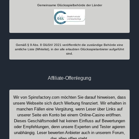
Gemeinsame Glücksspielbehörde der Länder
Gemäß § 9 Abs. 8 GlüStV 2021 veröffentlicht die zuständige Behörde eine
amtliche Liste (Whitelist), in der alle erlaubten Glücksspielanbieter aufgeführt
sind.
Affiliate-Offenlegung
Wir von Spinsfactory.com möchten Sie darauf hinweisen, dass
unsere Webseite sich durch Werbung finanziert. Wir erhalten in
manchen Fällen eine Vergütung, wenn Leser über Links auf
unserer Seite ein Konto bei einem Online-Casino eröffnen.
Dieses Geschäftsmodell hat keinen Einfluss auf Bewertungen
oder Empfehlungen, denn unsere Experten und Tester agieren
unabhängig. Leser bewerten Anbieter auch in unserem Forum,
das allen offen steht.