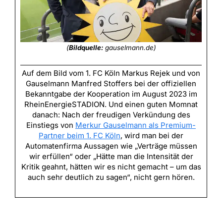
(
Bildquelle:
gauselmann.de)
Auf dem Bild vom 1. FC Köln Markus Rejek und von
Gauselmann Manfred Stoffers bei der offiziellen
Bekanntgabe der Kooperation im August 2023 im
RheinEnergieSTADION. Und einen guten Momnat
danach: Nach der freudigen Verkündung des
Einstiegs von
Merkur Gauselmann als Premium-
Partner beim 1. FC Köln
, wird man bei der
Automatenfirma Aussagen wie „Verträge müssen
wir erfüllen“ oder „Hätte man die Intensität der
Kritik geahnt, hätten wir es nicht gemacht – um das
auch sehr deutlich zu sagen“, nicht gern hören.