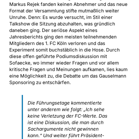
Markus Rejek fanden keinen Abnehmer und das neue
Format der Versammlung stifte mutmaßlich weiter
Unruhe. Denn: Es wurde versucht, im Stil einer
Talkshow die Sitzung abzuhalten, was gründlich
daneben ging. Der seriöse Aspekt eines
Jahresberichts ging den meisten teilnehmenden
Mitgliedern des 1. FC Köln verloren und das
Experiment somit buchstäblich in die Hose. Durch
diese offen geführte Podiumsdiskussion mit
Sofaecke, wo immer wieder Fragen und vor allem
kritische Fragen und Meinungen aufkamen, lies kaum
eine Möglichkeit zu, die Debatte um das Gauselmann
Sponsoring zu entschärfen.
Die Führungsetage kommentierte
unter anderem wie folgt: „Ich sehe
keine Verletzung der FC-Werte. Das
ist eine Diskussion, die man durch
Sachargumente nicht gewinnen
kann.“ Und weiter führt Präsident-