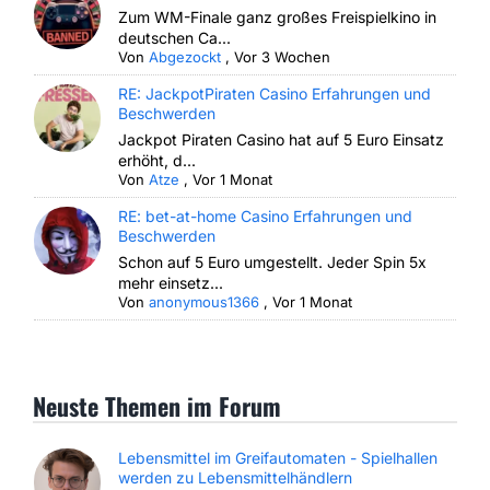
Zum WM-Finale ganz großes Freispielkino in
deutschen Ca...
Von
Abgezockt
,
Vor 3 Wochen
RE: JackpotPiraten Casino Erfahrungen und
Beschwerden
Jackpot Piraten Casino hat auf 5 Euro Einsatz
erhöht, d...
Von
Atze
,
Vor 1 Monat
RE: bet-at-home Casino Erfahrungen und
Beschwerden
Schon auf 5 Euro umgestellt. Jeder Spin 5x
mehr einsetz...
Von
anonymous1366
,
Vor 1 Monat
Neuste Themen im Forum
Lebensmittel im Greifautomaten - Spielhallen
werden zu Lebensmittelhändlern