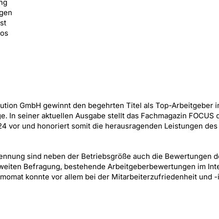
ung
ngen
st
ios
ution GmbH gewinnt den begehrten Titel als Top-Arbeitgeber 
lge. In seiner aktuellen Ausgabe stellt das Fachmagazin FOCUS 
024 vor und honoriert somit die herausragenden Leistungen des
ennung sind neben der Betriebsgröße auch die Bewertungen d
sweiten Befragung, bestehende Arbeitgeberbewertungen im Int
omat konnte vor allem bei der Mitarbeiterzufriedenheit und -