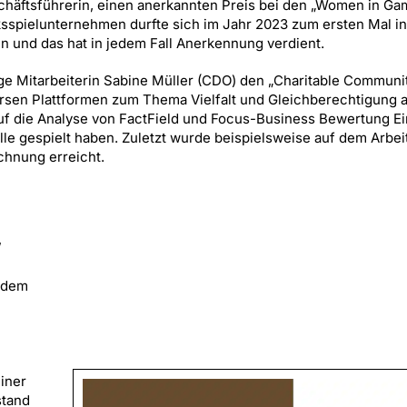
eschäftsführerin, einen anerkannten Preis bei den „Women in Ga
sspielunternehmen durfte sich im Jahr 2023 zum ersten Mal in
n und das hat in jedem Fall Anerkennung verdient.
ge Mitarbeiterin Sabine Müller (CDO) den „Charitable Communi
ersen Plattformen zum Thema Vielfalt und Gleichberechtigung 
auf die Analyse von FactField und Focus-Business Bewertung Ei
e gespielt haben. Zuletzt wurde beispielsweise auf dem Arbei
hnung erreicht.
”
f dem
iner
stand