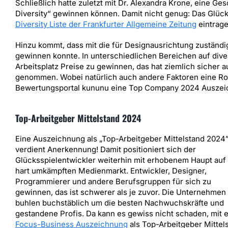
Schließlich hatte zuletzt mit Dr. Alexandra Krone, eine G
Diversity“ gewinnen können. Damit nicht genug: Das Glück
Diversity Liste der Frankfurter Allgemeine Zeitung
eintrage
Hinzu kommt, dass mit die für Designausrichtung zuständi
gewinnen konnte. In unterschiedlichen Bereichen auf div
Arbeitsplatz Preise zu gewinnen, das hat ziemlich sicher 
genommen. Wobei natürlich auch andere Faktoren eine Roll
Bewertungsportal kununu eine Top Company 2024 Auszeic
Top-Arbeitgeber Mittelstand 2024
Eine Auszeichnung als „Top-Arbeitgeber Mittelstand 2024
verdient Anerkennung! Damit positioniert sich der
Glücksspielentwickler weiterhin mit erhobenem Haupt au
hart umkämpften Medienmarkt. Entwickler, Designer,
Programmierer und andere Berufsgruppen für sich zu
gewinnen, das ist schwerer als je zuvor. Die Unternehmen
buhlen buchstäblich um die besten Nachwuchskräfte und
gestandene Profis. Da kann es gewiss nicht schaden, mit e
Focus-Business Auszeichnung
als Top-Arbeitgeber Mittel