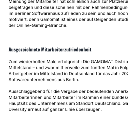
Meinung der Mitarbeiter hat schließlich auch zur Platzier
beigetragen und diese scheinen mit den Rahmenbedingu
im Berliner Softwarehaus zufrieden zu sein und auch höch
motiviert, denn Gamomat ist eines der aufsteigenden Stud
der Online-Gaming-Branche.
Ausgezeichnete Mitarbeiterzufriedenheit
Zum wiederholten Male erfolgreich: Die GAMOMAT Distrib
Mittelstand – und zwar mittlerweile zum fünften Mal in Fo
Arbeitgeber im Mittelstand in Deutschland für das Jahr 2
Softwareunternehmens aus Berlin.
Ausschlaggebend für die Vergabe der bedeutenden Anerk
Mitarbeiterinnen und Mitarbeiter im Rahmen einer bunde
Hauptsitz des Unternehmens am Standort Deutschland. Gam
Diversity erneut auf ganzer Linie überzeugen.