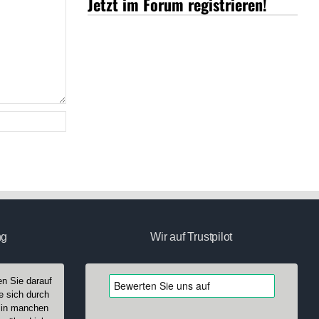
Jetzt im Forum registrieren!
ng
Wir auf Trustpilot
n Sie darauf
e sich durch
n in manchen