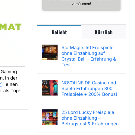
versäumen!
Beliebt
Kürzlich
SlotMagie: 50 Freispiele
ohne Einzahlung auf
Crystal Ball – Erfahrung &
Test
l Gaming
, in der
NOVOLINE.DE Casino und
r)
“ einen
Spielo Erfahrungen 300
r als Top-
Freispiele + 200% Bonus!
25 Lord Lucky Freispiele
ohne Einzahlung –
Betrugstest & Erfahrungen