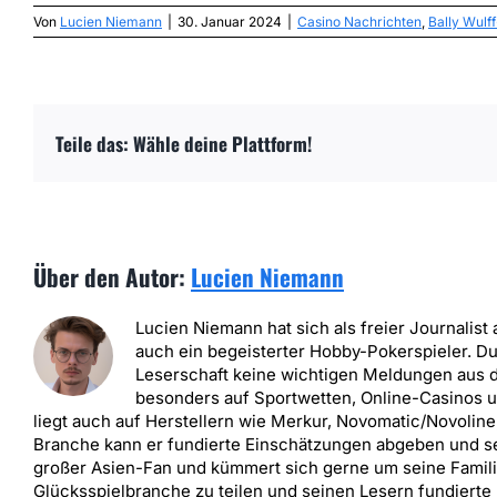
Von
Lucien Niemann
|
30. Januar 2024
|
Casino Nachrichten
,
Bally Wul
Teile das: Wähle deine Plattform!
Über den Autor:
Lucien Niemann
Lucien Niemann hat sich als freier Journalist a
auch ein begeisterter Hobby-Pokerspieler. D
Leserschaft keine wichtigen Meldungen aus d
besonders auf Sportwetten, Online-Casinos u
liegt auch auf Herstellern wie Merkur, Novomatic/Novoline
Branche kann er fundierte Einschätzungen abgeben und sei
großer Asien-Fan und kümmert sich gerne um seine Familie.
Glücksspielbranche zu teilen und seinen Lesern fundierte 