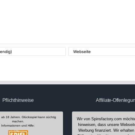
Pflichthinweise
Affiliate-Offenlegu
e ab 18 Jahren. Glücksspiel kann süchtig
Wir von Spinsfactory.com möchte
machen.
hinweisen, dass unsere Webseit
Informationen und Hilfe:
Werbung finanziert. Wir erhalte