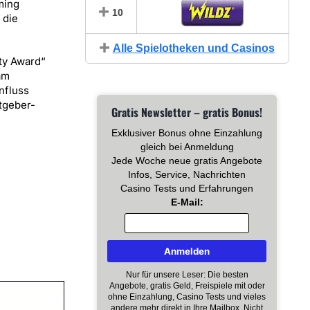
ming
10
 die
Alle Spielotheken und Casinos
ty Award“
am
nfluss
tgeber-
Gratis Newsletter – gratis Bonus!
Exklusiver Bonus ohne Einzahlung
gleich bei Anmeldung
Jede Woche neue gratis Angebote
Infos, Service, Nachrichten
Casino Tests und Erfahrungen
E-Mail:
Nur für unsere Leser: Die besten
Angebote, gratis Geld, Freispiele mit oder
ohne Einzahlung, Casino Tests und vieles
andere mehr direkt in Ihre Mailbox. Nicht