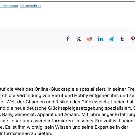
ff-Gamomat
,
Vermischtes
Facebook
X
Reddit
LinkedIn
Telegram
Tumb
uf die Welt des Online-Glücksspiels spezialisiert. In seiner Frei
urch die Verbindung von Beruf und Hobby entgehen ihm und se
er Welt der Chancen und Risiken des Glücksspiels. Lucien hat 
nd die neue deutsche Glücksspielgesetzgebung spezialisiert. 
, Bally, Gamomat, Apparat und Amatic. Mit jahrelanger Erfahrung
ne Leser umfassend informieren. In seiner Freizeit ist Lucien
 Es ist ihm wichtig, sein Wissen und seine Expertise in der
Informationen zu bieten.