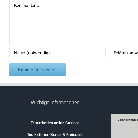
Kommentar
Wichtige Informationen
Spielteilnahm
Testkriterien online Casinos
Testkriterien Bonus & Freispiele