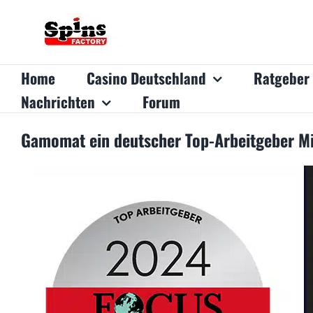
Zum
Inhalt
springen
Home
Casino Deutschland
Ratgeber
Nachrichten
Forum
Gamomat ein deutscher Top-Arbeitgeber Mi