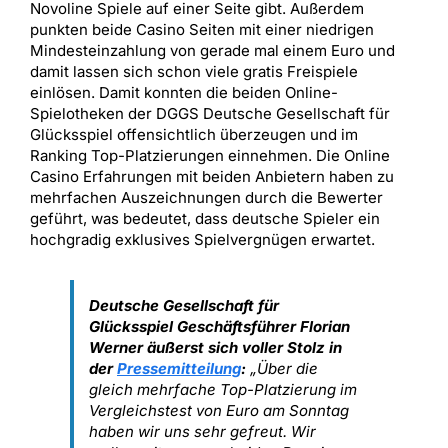
Novoline Spiele auf einer Seite gibt. Außerdem
punkten beide Casino Seiten mit einer niedrigen
Mindesteinzahlung von gerade mal einem Euro und
damit lassen sich schon viele gratis Freispiele
einlösen. Damit konnten die beiden Online-
Spielotheken der DGGS Deutsche Gesellschaft für
Glücksspiel offensichtlich überzeugen und im
Ranking Top-Platzierungen einnehmen. Die Online
Casino Erfahrungen mit beiden Anbietern haben zu
mehrfachen Auszeichnungen durch die Bewerter
geführt, was bedeutet, dass deutsche Spieler ein
hochgradig exklusives Spielvergnügen erwartet.
Deutsche Gesellschaft für
Glücksspiel Geschäftsführer Florian
Werner äußerst sich voller Stolz in
der
Pressemitteilung
:
„Über die
gleich mehrfache Top-Platzierung im
Vergleichstest von Euro am Sonntag
haben wir uns sehr gefreut. Wir