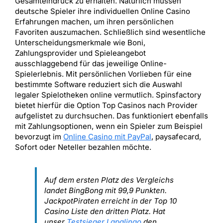
Gesamteindruck zu erhalten. Natürlich müssen
deutsche Spieler ihre individuellen Online Casino
Erfahrungen machen, um ihren persönlichen
Favoriten auszumachen. Schließlich sind wesentliche
Unterscheidungsmerkmale wie Boni,
Zahlungsprovider und Spieleangebot
ausschlaggebend für das jeweilige Online-
Spielerlebnis. Mit persönlichen Vorlieben für eine
bestimmte Software reduziert sich die Auswahl
legaler Spielotheken online vermutlich. Spinsfactory
bietet hierfür die Option Top Casinos nach Provider
aufgelistet zu durchsuchen. Das funktioniert ebenfalls
mit Zahlungsoptionen, wenn ein Spieler zum Beispiel
bevorzugt im
Online Casino mit PayPal
, paysafecard,
Sofort oder Neteller bezahlen möchte.
Auf dem ersten Platz des Vergleichs
landet BingBong mit 99,9 Punkten.
JackpotPiraten erreicht in der Top 10
Casino Liste den dritten Platz. Hat
unser
Testsieger Lapalingo
den