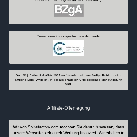
Gemeinsame Glücksspielbehörde der Länder
Gemäß § 9 Abs. 8 GlüStV 2021 veröffentlicht die zuständige Behörde eine
amtliche Liste (Whitelist), in der alle erlaubten Glücksspielanbieter aufgeführt
sind.
Affiliate-Offenlegung
Wir von Spinsfactory.com möchten Sie darauf hinweisen, dass
unsere Webseite sich durch Werbung finanziert. Wir erhalten in