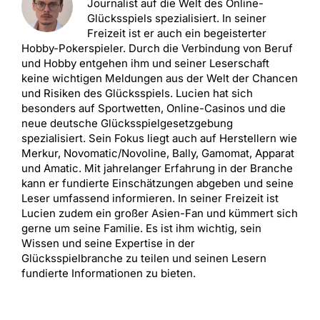
Journalist auf die Welt des Online-
Glücksspiels spezialisiert. In seiner
Freizeit ist er auch ein begeisterter
Hobby-Pokerspieler. Durch die Verbindung von Beruf
und Hobby entgehen ihm und seiner Leserschaft
keine wichtigen Meldungen aus der Welt der Chancen
und Risiken des Glücksspiels. Lucien hat sich
besonders auf Sportwetten, Online-Casinos und die
neue deutsche Glücksspielgesetzgebung
spezialisiert. Sein Fokus liegt auch auf Herstellern wie
Merkur, Novomatic/Novoline, Bally, Gamomat, Apparat
und Amatic. Mit jahrelanger Erfahrung in der Branche
kann er fundierte Einschätzungen abgeben und seine
Leser umfassend informieren. In seiner Freizeit ist
Lucien zudem ein großer Asien-Fan und kümmert sich
gerne um seine Familie. Es ist ihm wichtig, sein
Wissen und seine Expertise in der
Glücksspielbranche zu teilen und seinen Lesern
fundierte Informationen zu bieten.