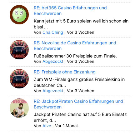
RE: bet365 Casino Erfahrungen und
Beschwerden
Kann jetzt mit 5 Euro spielen weil ich schon ein
bissl ...
Von
Cha Ching
,
Vor 3 Wochen
RE: Novoline.de Casino Erfahrungen und
Beschwerden
Fußballsommer 30 Freispiele zum Finale.
Von
Abgezockt
,
Vor 3 Wochen
RE: Freispiele ohne Einzahlung
Zum WM-Finale ganz großes Freispielkino in
deutschen Ca...
Von
Abgezockt
,
Vor 3 Wochen
RE: JackpotPiraten Casino Erfahrungen und
Beschwerden
Jackpot Piraten Casino hat auf 5 Euro Einsatz
erhöht, d...
Von
Atze
,
Vor 1 Monat