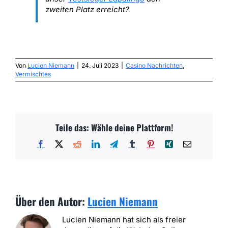
zweiten Platz erreicht?
Von
Lucien Niemann
|
24. Juli 2023
|
Casino Nachrichten
,
Vermischtes
Teile das: Wähle deine Plattform!
Facebook
X
Reddit
LinkedIn
Telegram
Tumblr
Pinterest
Xing
E-
Mail
Über den Autor:
Lucien Niemann
Lucien Niemann hat sich als freier