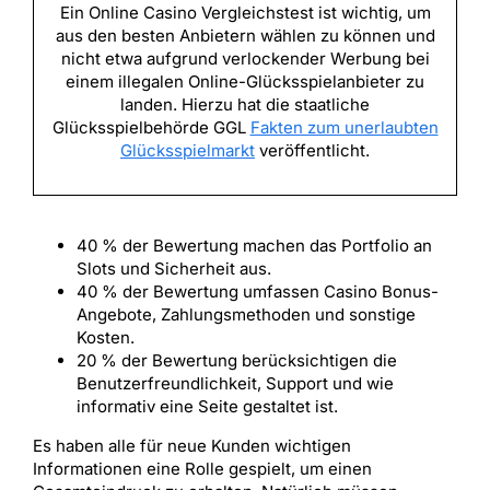
Ein Online Casino Vergleichstest ist wichtig, um
aus den besten Anbietern wählen zu können und
nicht etwa aufgrund verlockender Werbung bei
einem illegalen Online-Glücksspielanbieter zu
landen. Hierzu hat die staatliche
Glücksspielbehörde GGL
Fakten zum unerlaubten
Glücksspielmarkt
veröffentlicht.
40 % der Bewertung machen das Portfolio an
Slots und Sicherheit aus.
40 % der Bewertung umfassen Casino Bonus-
Angebote, Zahlungsmethoden und sonstige
Kosten.
20 % der Bewertung berücksichtigen die
Benutzerfreundlichkeit, Support und wie
informativ eine Seite gestaltet ist.
Es haben alle für neue Kunden wichtigen
Informationen eine Rolle gespielt, um einen