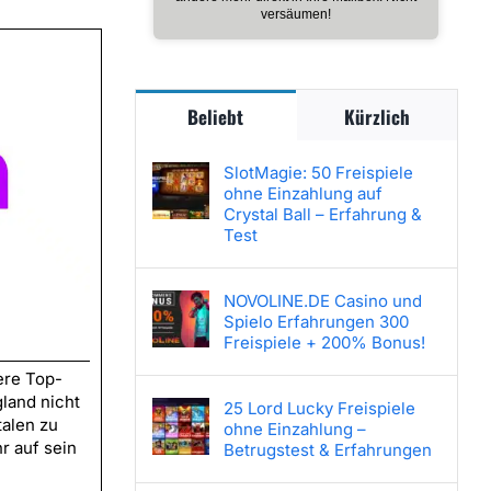
versäumen!
Beliebt
Kürzlich
SlotMagie: 50 Freispiele
ohne Einzahlung auf
Crystal Ball – Erfahrung &
Test
NOVOLINE.DE Casino und
Spielo Erfahrungen 300
Freispiele + 200% Bonus!
re Top-
land nicht
25 Lord Lucky Freispiele
talen zu
ohne Einzahlung –
r auf sein
Betrugstest & Erfahrungen