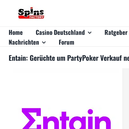
Zum
Inhalt
springen
Home
Casino Deutschland
Ratgeber
Nachrichten
Forum
Entain: Gerüchte um PartyPoker Verkauf n