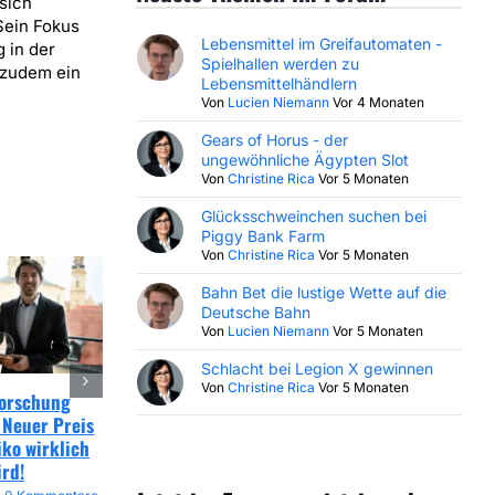
sich
Sein Fokus
Lebensmittel im Greifautomaten -
 in der
Spielhallen werden zu
 zudem ein
Lebensmittelhändlern
Von
Lucien Niemann
Vor 4 Monaten
Gears of Horus - der
ungewöhnliche Ägypten Slot
Von
Christine Rica
Vor 5 Monaten
Glücksschweinchen suchen bei
Piggy Bank Farm
Von
Christine Rica
Vor 5 Monaten
Bahn Bet die lustige Wette auf die
Deutsche Bahn
Von
Lucien Niemann
Vor 5 Monaten
Schlacht bei Legion X gewinnen
Von
Christine Rica
Vor 5 Monaten
Forschung
EuGH Online Glücksspiel
GAMOMAT Digital
 Neuer Preis
Urteil sorgt für Klarheit
Champion 2026: Hattr
iko wirklich
bei Rückerstattungen!
unterstreicht digitale
ird!
Dominanz!
20. April 2026
|
0 Kommentare