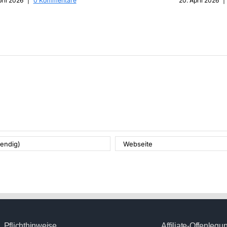
pril 2026
|
0 Kommentare
20. April 2026
|
Pflichthinweise
Affiliate-Offenlegu