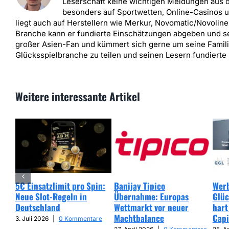
Leserschaft keine wichtigen Meldungen aus d
besonders auf Sportwetten, Online-Casinos u
liegt auch auf Herstellern wie Merkur, Novomatic/Novoline
Branche kann er fundierte Einschätzungen abgeben und sei
großer Asien-Fan und kümmert sich gerne um seine Familie.
Glücksspielbranche zu teilen und seinen Lesern fundierte 
Weitere interessante Artikel
5€ Einsatzlimit pro Spin:
Banijay Tipico
Werb
Neue Slot-Regeln in
Übernahme: Europas
Glüc
Deutschland
Wettmarkt vor neuer
hart
Machtbalance
Capi
3. Juli 2026
|
0 Kommentare