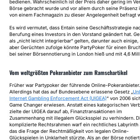
bedienen. Wahrscheinlich ist der Preis daher gering im V
Börse gebracht wurde und vor allem durch seine Präsenz i
von einem Fachmagazin zu dieser Angelegenheit befragt 
Es wird vermutet, dass Entain seine Geschäftsstrategie 
Berufung eines Investors in den Vorstand geändert hat. G
als „nicht leicht integrierbar“ gelten, darunter auch einig
aber Gerüchten zufolge könnte PartyPoker für einen Bruc
bei seiner Börsennotierung in London hieß und mit 4,6 Mil
Vom weltgrößten Pokeranbieter zum Ramschartikel
Früher war Partypoker der führende Online-Pokeranbieter
Allerdings hat das auf Bundesebene erlassene Gesetz „
Un
Internet Gambling Enforcement Act (UIGEA)
“ von 2006 sich
Game Changer erwiesen. Anstatt eines kategorischen Ver
zielte der UIGEA darauf ab, Finanztransaktionen im
Zusammenhang mit illegalem Glücksspiel zu verhindern. D
komplizierte Rechtsrahmen warf ein rechtliches Labyrinth 
das die Frage der Rechtmäßigkeit von legalen Online-
Glückspielen in Unklarheit stürzte. Als an der Börse notier