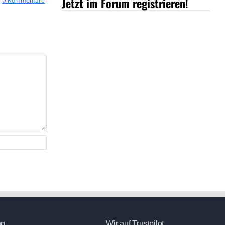
Jetzt im Forum registrieren!
0 Kommentare
15. April 2026
|
0 Kommen
ng
Wir auf Trustpilot