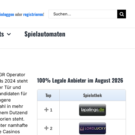
Suche
inloggen
oder
registrieren
!
nach:
ts
Spielautomaten
GR Operator
100% Legale Anbieter im August 2026
s 2024 steht
er Tür und
andidaten für
Top
Spielothek
ngere
hl in mehr
1
inem Dutzend
orien steht.
ter namhafte
2
e Casinos