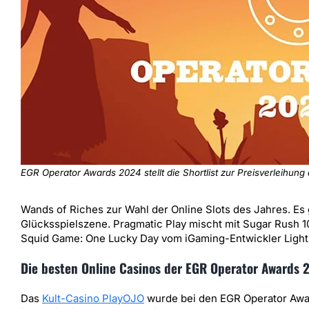
EGR Operator Awards 2024 stellt die Shortlist zur Preisverleihung
Wands of Riches zur Wahl der Online Slots des Jahres. Es
Glücksspielszene. Pragmatic Play mischt mit Sugar Rush 1
Squid Game: One Lucky Day vom iGaming-Entwickler Light
Die besten Online Casinos der EGR Operator Awards 
Das
Kult-Casino PlayOJO
wurde bei den EGR Operator Awa