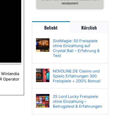
versäumen!
Beliebt
Kürzlich
SlotMagie: 50 Freispiele
ohne Einzahlung auf
Crystal Ball – Erfahrung &
Test
NOVOLINE.DE Casino und
 Winlandia
Spielo Erfahrungen 300
GR Operator
Freispiele + 200% Bonus!
25 Lord Lucky Freispiele
ohne Einzahlung –
Betrugstest & Erfahrungen