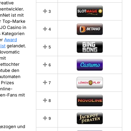
reative
eentwickler.
3
nNet ist mit
r Top-Marke
JO Casino in
4
 Kategorien
er
Award
ist
gelandet.
5
Novomatic
 mit
nettochter
6
ntube den
automaten
 Prizes
7
nline-
ien-Fans mit
8
9
 gezogen und