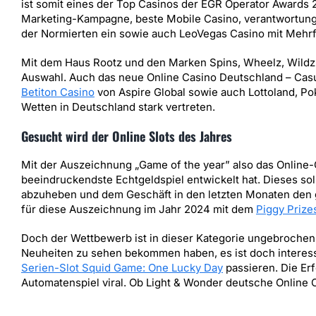
ist somit eines der Top Casinos der EGR Operator Awards 2
Marketing-Kampagne, beste Mobile Casino, verantwortungsvo
der Normierten ein sowie auch LeoVegas Casino mit Meh
Mit dem Haus Rootz und den Marken Spins, Wheelz, Wildz
Auswahl. Auch das neue Online Casino Deutschland – Casumo
Betiton Casino
von Aspire Global sowie auch Lottoland, Po
Wetten in Deutschland stark vertreten.
Gesucht wird der Online Slots des Jahres
Mit der Auszeichnung „Game of the year” also das Online-C
beeindruckendste Echtgeldspiel entwickelt hat. Dieses so
abzuheben und dem Geschäft in den letzten Monaten den g
für diese Auszeichnung im Jahr 2024 mit dem
Piggy Prize
Doch der Wettbewerb ist in dieser Kategorie ungebrochen
Neuheiten zu sehen bekommen haben, es ist doch interess
Serien-Slot Squid Game: One Lucky Day
passieren. Die Erf
Automatenspiel viral. Ob Light & Wonder deutsche Online C