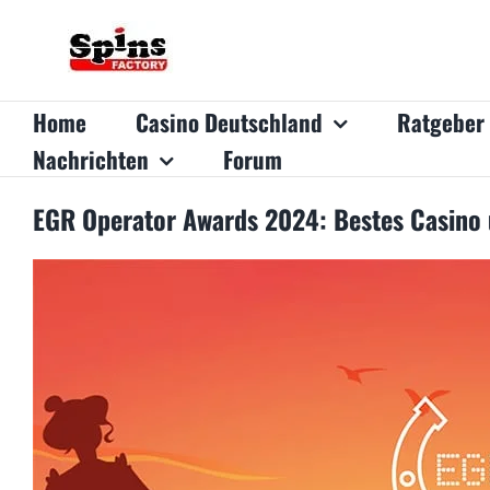
Zum
Inhalt
springen
Home
Casino Deutschland
Ratgeber
Nachrichten
Forum
EGR Operator Awards 2024: Bestes Casino 