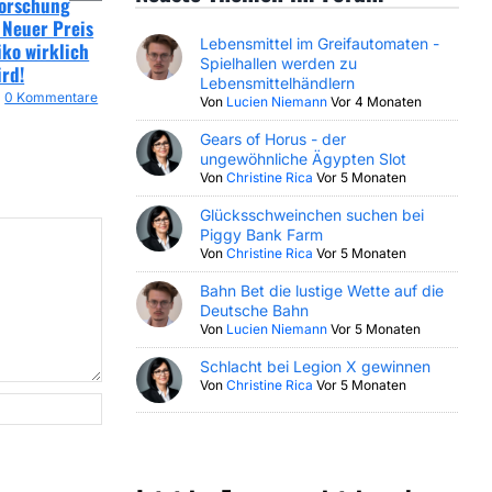
Forschung
EuGH Online Glücksspiel
GAMOMAT Digital
 Neuer Preis
Urteil sorgt für Klarheit
Champion 2026: Hattr
Lebensmittel im Greifautomaten -
iko wirklich
bei Rückerstattungen!
unterstreicht digitale
Spielhallen werden zu
ird!
Dominanz!
20. April 2026
|
0 Kommentare
Lebensmittelhändlern
0 Kommentare
15. April 2026
|
0 Kommen
Von
Lucien Niemann
Vor 4 Monaten
Gears of Horus - der
ungewöhnliche Ägypten Slot
Von
Christine Rica
Vor 5 Monaten
Glücksschweinchen suchen bei
Piggy Bank Farm
Von
Christine Rica
Vor 5 Monaten
Bahn Bet die lustige Wette auf die
Deutsche Bahn
Von
Lucien Niemann
Vor 5 Monaten
Schlacht bei Legion X gewinnen
Von
Christine Rica
Vor 5 Monaten