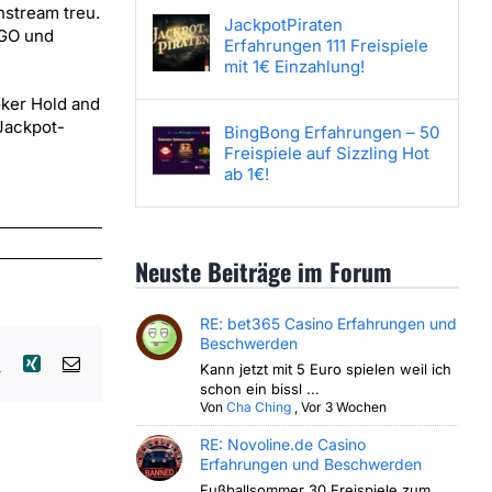
nstream treu.
JackpotPiraten
 GO und
Erfahrungen 111 Freispiele
mit 1€ Einzahlung!
oker Hold and
 Jackpot-
BingBong Erfahrungen – 50
Freispiele auf Sizzling Hot
ab 1€!
Neuste Beiträge im Forum
RE: bet365 Casino Erfahrungen und
Beschwerden
lr
Pinterest
Xing
E-
Kann jetzt mit 5 Euro spielen weil ich
Mail
schon ein bissl ...
Von
Cha Ching
,
Vor 3 Wochen
RE: Novoline.de Casino
Erfahrungen und Beschwerden
Fußballsommer 30 Freispiele zum