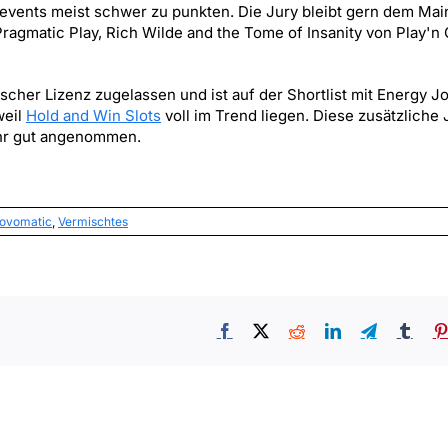
vents meist schwer zu punkten. Die Jury bleibt gern dem Mai
ragmatic Play, Rich Wilde and the Tome of Insanity von Play'n
utscher Lizenz zugelassen und ist auf der Shortlist mit Energy J
weil
Hold and Win Slots
voll im Trend liegen. Diese zusätzliche
ehr gut angenommen.
ovomatic
,
Vermischtes
Facebook
X
Reddit
LinkedIn
Telegram
Tumb