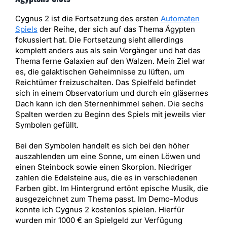
Cygnus 2 ist die Fortsetzung des ersten
Automaten
Spiels
der Reihe, der sich auf das Thema Ägypten
fokussiert hat. Die Fortsetzung sieht allerdings
komplett anders aus als sein Vorgänger und hat das
Thema ferne Galaxien auf den Walzen. Mein Ziel war
es, die galaktischen Geheimnisse zu lüften, um
Reichtümer freizuschalten. Das Spielfeld befindet
sich in einem Observatorium und durch ein gläsernes
Dach kann ich den Sternenhimmel sehen. Die sechs
Spalten werden zu Beginn des Spiels mit jeweils vier
Symbolen gefüllt.
Bei den Symbolen handelt es sich bei den höher
auszahlenden um eine Sonne, um einen Löwen und
einen Steinbock sowie einen Skorpion. Niedriger
zahlen die Edelsteine aus, die es in verschiedenen
Farben gibt. Im Hintergrund ertönt epische Musik, die
ausgezeichnet zum Thema passt. Im Demo-Modus
konnte ich Cygnus 2 kostenlos spielen. Hierfür
wurden mir 1000 € an Spielgeld zur Verfügung