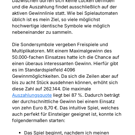
Dazwischen dürfen sich keine Lücken befinden
und die Auszahlung findet ausschließlich auf der
aktiven Gewinnlinie statt. Wie bei Spielautomaten
üblich ist es mein Ziel, so viele möglichst
hochwertige identische Symbole wie möglich
nebeneinander zu sammeln.
Die Sondersymbole vergeben Freispiele und
Multiplikatoren. Mit einem Maximalgewinn des
50.000-fachen Einsatzes hatte ich die Chance auf
einen überaus interessanten Gewinn. Hierfür gibt
es im Standardspielfeld 4096
Gewinnmöglichkeiten. Da sich die Zeilen aber auf
bis zu acht Stück ausdehnen können, erhöht sich
diese Zahl auf 262.144. Die maximale
Auszahlungsquote
liegt bei 87 %. Dadurch beträgt
der durchschnittliche Gewinn bei einem Einsatz
von zehn Euro 8,70 €. Das intuitive Spiel, welches
auch perfekt für Einsteiger geeignet ist, konnte ich
folgendermaßen starten:
Das Spiel beginnt, nachdem ich meinen