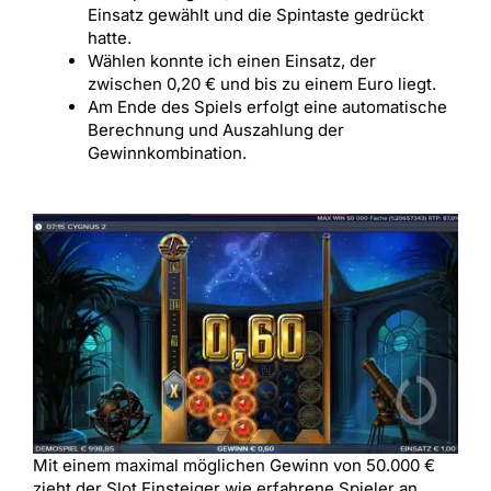
Einsatz gewählt und die Spintaste gedrückt
hatte.
Wählen konnte ich einen Einsatz, der
zwischen 0,20 € und bis zu einem Euro liegt.
Am Ende des Spiels erfolgt eine automatische
Berechnung und Auszahlung der
Gewinnkombination.
Mit einem maximal möglichen Gewinn von 50.000 €
zieht der Slot Einsteiger wie erfahrene Spieler an.