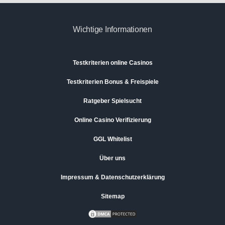
Wichtige Informationen
Testkriterien online Casinos
Testkriterien Bonus & Freispiele
Ratgeber Spielsucht
Online Casino Verifizierung
GGL Whitelist
Über uns
Impressum & Datenschutzerklärung
Sitemap