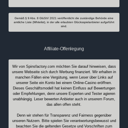
Gemäß § 9 Abs. 8 GlüStV 2021 veröffentlicht die zuständige Behörde eine
amtliche Liste (Whitelist), in der alle erlaubten Glücksspielanbieter aufgeführt
sind.
Affiliate-Offenlegung
Wir von Spinsfactory.com möchten Sie darauf hinweisen, dass
unsere Webseite sich durch Werbung finanziert. Wir erhalten in
manchen Fällen eine Vergütung, wenn Leser über Links auf
unserer Seite ein Konto bei einem Online-Casino eröffnen.
Dieses Geschäftsmodell hat keinen Einfluss auf Bewertungen
oder Empfehlungen, denn unsere Experten und Tester agieren
unabhängig. Leser bewerten Anbieter auch in unserem Forum,
das allen offen steht.
Denn wir stehen für Transparenz und Fairness gegenüber
unseren Nutzern. Bitte spielen Sie verantwortungsbewusst und
beachten Sie die geltenden Gesetze und Vorschriften zum