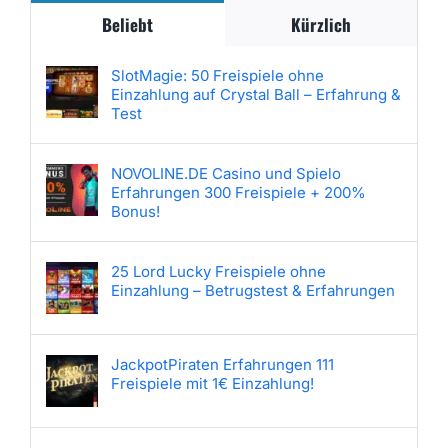
Beliebt
Kürzlich
SlotMagie: 50 Freispiele ohne
Einzahlung auf Crystal Ball – Erfahrung &
Test
NOVOLINE.DE Casino und Spielo
Erfahrungen 300 Freispiele + 200%
Bonus!
25 Lord Lucky Freispiele ohne
Einzahlung – Betrugstest & Erfahrungen
JackpotPiraten Erfahrungen 111
Freispiele mit 1€ Einzahlung!