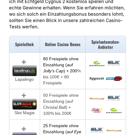
ich mit Echtgeld Cygnus 2 kostenlos spielen und
echte Gewinne erhalten. Wenn Sie erfahren möchten,
wo sich solch ein Einzahlungsbonus besonders lohnt,
sollten Sie einen Blick in unsere zahlreichen Casino-
Tests werfen.
Spielautomaten-
Spielothek
Online Casino Bonus
Anbieter
80 Freispiele ohne
Einzahlung (
auf
Jolly's Cap
) + 200
%
bis 100€ + 80
Lapalingo
Freispiele
50 Freispiele ohne
Einzahlung (
auf
Christal Ball
) +
Slot Magie
100% bis 200€
25 Freispiele ohne
Einzahlung (
auf Eye