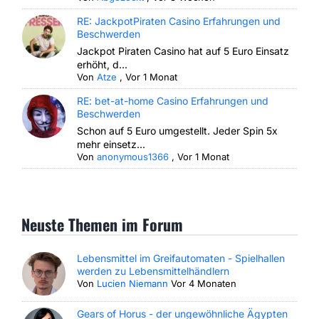
RE: JackpotPiraten Casino Erfahrungen und
Beschwerden
Jackpot Piraten Casino hat auf 5 Euro Einsatz
erhöht, d...
Von
Atze
,
Vor 1 Monat
RE: bet-at-home Casino Erfahrungen und
Beschwerden
Schon auf 5 Euro umgestellt. Jeder Spin 5x
mehr einsetz...
Von
anonymous1366
,
Vor 1 Monat
Neuste Themen im Forum
Lebensmittel im Greifautomaten - Spielhallen
werden zu Lebensmittelhändlern
Von
Lucien Niemann
Vor 4 Monaten
Gears of Horus - der ungewöhnliche Ägypten