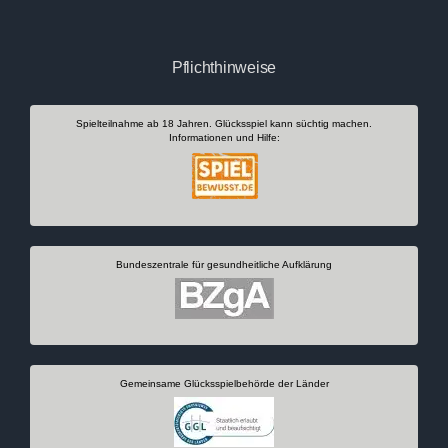
Pflichthinweise
Spielteilnahme ab 18 Jahren. Glücksspiel kann süchtig machen.
Informationen und Hilfe:
Bundeszentrale für gesundheitliche Aufklärung
Gemeinsame Glücksspielbehörde der Länder