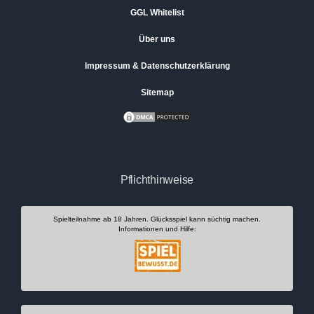
GGL Whitelist
Über uns
Impressum & Datenschutzerklärung
Sitemap
Pflichthinweise
Spielteilnahme ab 18 Jahren. Glücksspiel kann süchtig machen.
Informationen und Hilfe: