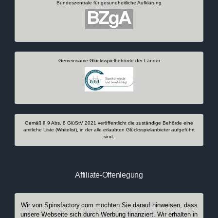
Bundeszentrale für gesundheitliche Aufklärung
Gemeinsame Glücksspielbehörde der Länder
Gemäß § 9 Abs. 8 GlüStV 2021 veröffentlicht die zuständige Behörde eine
amtliche Liste (Whitelist), in der alle erlaubten Glücksspielanbieter aufgeführt
sind.
Affiliate-Offenlegung
Wir von Spinsfactory.com möchten Sie darauf hinweisen, dass
unsere Webseite sich durch Werbung finanziert. Wir erhalten in