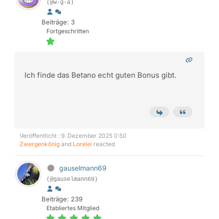
(@w-g-a)
Beiträge: 3
Fortgeschritten
Ich finde das Betano echt guten Bonus gibt.
Veröffentlicht : 9. Dezember 2025 0:50
Zwergenkönig
and
Lorelei
reacted
gauselmann69
(@gauselmann69)
Beiträge: 239
Etabliertes Mitglied