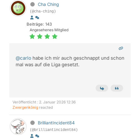
Cha Ching
(@cha-ching)
Beiträge: 143
Angesehenes Mitglied
@carlo
habe ich mir auch geschnappt und schon
mal was auf die Liga gesetzt.
Veröffentlicht : 2. Januar 2026 12:36
Zwergenkönig
reacted
BrilliantIncident84
(@brilliantincident84)