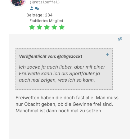
(@rotzloeffel)
Beiträge: 234
Etabliertes Mitglied
↑
Veröffentlicht von: @abgezockt
Ich zocke ja auch lieber, aber mit einer
Freiwette kann ich als Sportfauler ja
auch mal zeigen, was ich so kann.
Freiwetten haben die doch fast alle. Man muss
nur Obacht geben, ob die Gewinne frei sind.
Manchmal ist dann noch mal zu setzen.