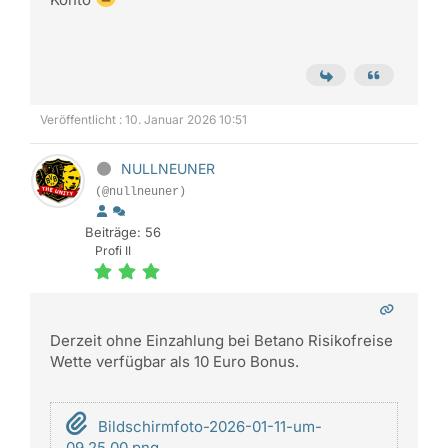
Veröffentlicht : 10. Januar 2026 10:51
NULLNEUNER
(@nullneuner)
Beiträge: 56
Profi II
Derzeit ohne Einzahlung bei Betano Risikofreise
Wette verfügbar als 10 Euro Bonus.
Bildschirmfoto-2026-01-11-um-
09.25.00.png