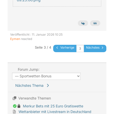
Veröffentlicht : 11. Januar 2026 10:25
Eymen
reacted
Seite 3 / 4
Vorherige
Nächstes
Forum Jump:
Nächstes Thema
Verwandte Themen
Merkur Bets mit 25 Euro Gratiswette
Wettanbieter mit Livestream in Deutschland