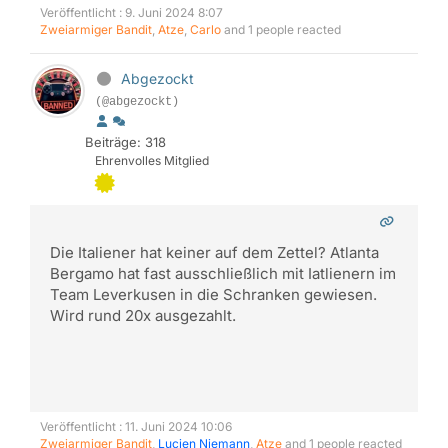
Veröffentlicht : 9. Juni 2024 8:07
Zweiarmiger Bandit
,
Atze
,
Carlo
and 1 people reacted
Abgezockt
(@abgezockt)
Beiträge: 318
Ehrenvolles Mitglied
Die Italiener hat keiner auf dem Zettel? Atlanta
Bergamo hat fast ausschließlich mit Iatlienern im
Team Leverkusen in die Schranken gewiesen.
Wird rund 20x ausgezahlt.
Veröffentlicht : 11. Juni 2024 10:06
Zweiarmiger Bandit
,
Lucien Niemann
,
Atze
and 1 people reacted