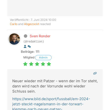
Veröffentlicht : 7. Juni 2024 10:00
Carlo
and
Abgezockt
reacted
Sven Ronder
(@redaktion)
Beiträge: 111
Mitglied
Admin
Neuer wieder mit Patzer - wenn der im Tor steht,
dann wird nach der Vorrunde wohl wieder
Schluss sein.
https://www.bild.de/sport/fussball/em-2024-
jetzt-steckt-nagelsmann-in-der-torwart-
klemme-nach-neuer-patzer-