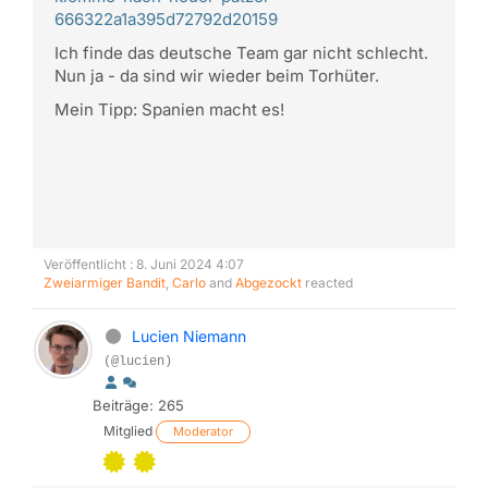
666322a1a395d72792d20159
Ich finde das deutsche Team gar nicht schlecht.
Nun ja - da sind wir wieder beim Torhüter.
Mein Tipp: Spanien macht es!
Veröffentlicht : 8. Juni 2024 4:07
Zweiarmiger Bandit
,
Carlo
and
Abgezockt
reacted
Lucien Niemann
(@lucien)
Beiträge: 265
Mitglied
Moderator