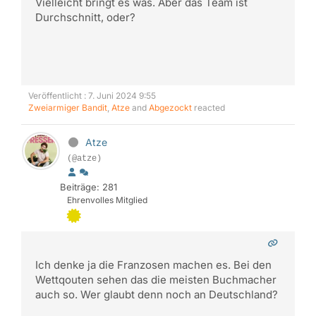
Vielleicht bringt es was. Aber das Team ist
Durchschnitt, oder?
Veröffentlicht : 7. Juni 2024 9:55
Zweiarmiger Bandit
,
Atze
and
Abgezockt
reacted
Atze
(@atze)
Beiträge: 281
Ehrenvolles Mitglied
Ich denke ja die Franzosen machen es. Bei den
Wettqouten sehen das die meisten Buchmacher
auch so. Wer glaubt denn noch an Deutschland?