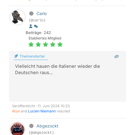
Carlo
(@carlo)
Beiträge: 242
Etabliertes Mitglied
Themenstarter
Vielleicht hauen die Italiener wieder die
Deutschen raus...
Veröffentlicht : 11. Juni 2024 10:23
Atze
and
Lucien Niemann
reacted
Abgezockt
(@abgezockt)