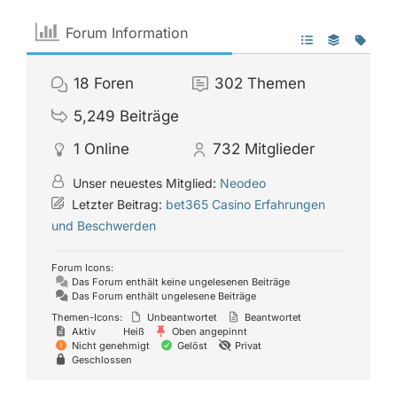
Forum Information
18
Foren
302
Themen
5,249
Beiträge
1
Online
732
Mitglieder
Unser neuestes Mitglied:
Neodeo
Letzter Beitrag:
bet365 Casino Erfahrungen
und Beschwerden
Forum Icons:
Das Forum enthält keine ungelesenen Beiträge
Das Forum enthält ungelesene Beiträge
Themen-Icons:
Unbeantwortet
Beantwortet
Aktiv
Heiß
Oben angepinnt
Nicht genehmigt
Gelöst
Privat
Geschlossen