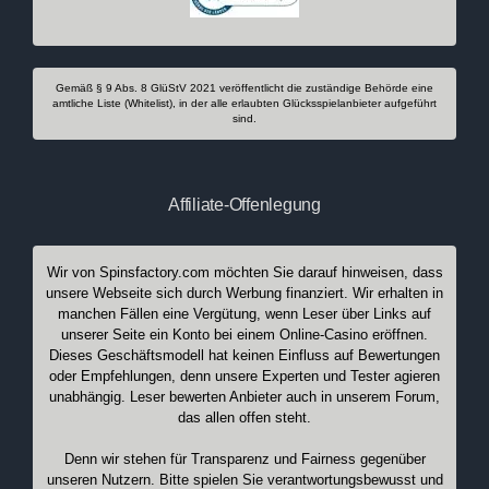
Gemäß § 9 Abs. 8 GlüStV 2021 veröffentlicht die zuständige Behörde eine
amtliche Liste (Whitelist), in der alle erlaubten Glücksspielanbieter aufgeführt
sind.
Affiliate-Offenlegung
Wir von Spinsfactory.com möchten Sie darauf hinweisen, dass
unsere Webseite sich durch Werbung finanziert. Wir erhalten in
manchen Fällen eine Vergütung, wenn Leser über Links auf
unserer Seite ein Konto bei einem Online-Casino eröffnen.
Dieses Geschäftsmodell hat keinen Einfluss auf Bewertungen
oder Empfehlungen, denn unsere Experten und Tester agieren
unabhängig. Leser bewerten Anbieter auch in unserem Forum,
das allen offen steht.
Denn wir stehen für Transparenz und Fairness gegenüber
unseren Nutzern. Bitte spielen Sie verantwortungsbewusst und