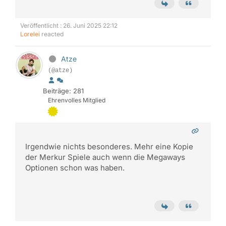
Veröffentlicht : 26. Juni 2025 22:12
Lorelei
reacted
Atze
(@atze)
Beiträge: 281
Ehrenvolles Mitglied
Irgendwie nichts besonderes. Mehr eine Kopie
der Merkur Spiele auch wenn die Megaways
Optionen schon was haben.