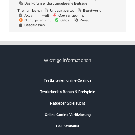
Das Forum enthält ungelesene Beiträge
Themen-Icons:
Unbeantwortet
Beantwortet
Aktiv
Heiß
Oben angepinnt
Nicht genehmigt
Gelöst
Privat
Geschlossen
Wichtige Informationen
Testkriterien online Casinos
Testkriterien Bonus & Freispiele
Ratgeber Spielsucht
Online Casino Verifizierung
GGL Whitelist