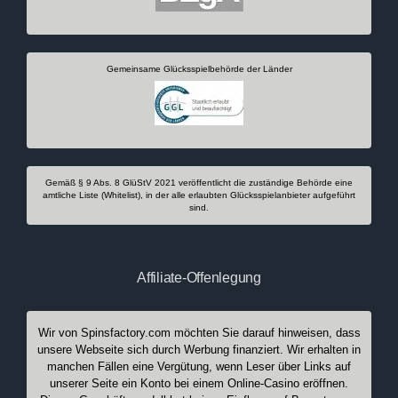
Gemeinsame Glücksspielbehörde der Länder
Gemäß § 9 Abs. 8 GlüStV 2021 veröffentlicht die zuständige Behörde eine
amtliche Liste (Whitelist), in der alle erlaubten Glücksspielanbieter aufgeführt
sind.
Affiliate-Offenlegung
Wir von Spinsfactory.com möchten Sie darauf hinweisen, dass
unsere Webseite sich durch Werbung finanziert. Wir erhalten in
manchen Fällen eine Vergütung, wenn Leser über Links auf
unserer Seite ein Konto bei einem Online-Casino eröffnen.