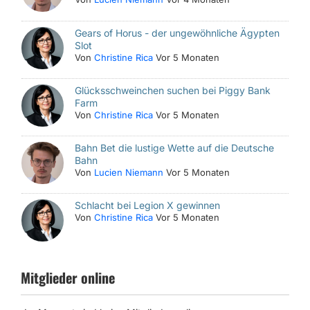
Gears of Horus - der ungewöhnliche Ägypten
Slot
Von
Christine Rica
Vor 5 Monaten
Glücksschweinchen suchen bei Piggy Bank
Farm
Von
Christine Rica
Vor 5 Monaten
Bahn Bet die lustige Wette auf die Deutsche
Bahn
Von
Lucien Niemann
Vor 5 Monaten
Schlacht bei Legion X gewinnen
Von
Christine Rica
Vor 5 Monaten
Mitglieder online