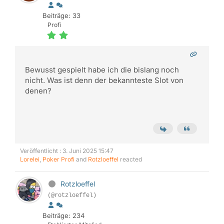
Beiträge: 33
Profi
Bewusst gespielt habe ich die bislang noch
nicht. Was ist denn der bekannteste Slot von
denen?
Veröffentlicht : 3. Juni 2025 15:47
Lorelei
,
Poker Profi
and
Rotzloeffel
reacted
Rotzloeffel
(@rotzloeffel)
Beiträge: 234