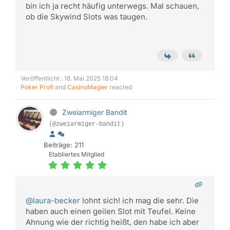
bin ich ja recht häufig unterwegs. Mal schauen,
ob die Skywind Slots was taugen.
Veröffentlicht : 18. Mai 2025 18:04
Poker Profi
and
CasinoMagier
reacted
Zweiarmiger Bandit
(@zweiarmiger-bandit)
Beiträge: 211
Etabliertes Mitglied
@laura-becker
lohnt sich! ich mag die sehr. Die
haben auch einen geilen Slot mit Teufel. Keine
Ahnung wie der richtig heißt, den habe ich aber