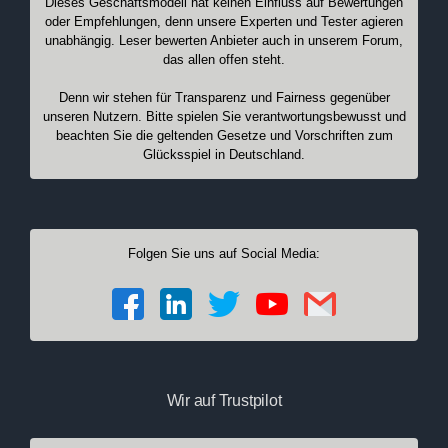
Dieses Geschäftsmodell hat keinen Einfluss auf Bewertungen
oder Empfehlungen, denn unsere Experten und Tester agieren
unabhängig. Leser bewerten Anbieter auch in unserem Forum,
das allen offen steht.
Denn wir stehen für Transparenz und Fairness gegenüber
unseren Nutzern. Bitte spielen Sie verantwortungsbewusst und
beachten Sie die geltenden Gesetze und Vorschriften zum
Glücksspiel in Deutschland.
Folgen Sie uns auf Social Media:
Wir auf Trustpilot