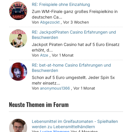
RE: Freispiele ohne Einzahlung
Zum WM-Finale ganz großes Freispielkino in
deutschen Ca...
Von
Abgezockt
,
Vor 3 Wochen
RE: JackpotPiraten Casino Erfahrungen und
Beschwerden
Jackpot Piraten Casino hat auf 5 Euro Einsatz
erhöht, d...
Von
Atze
,
Vor 1 Monat
RE: bet-at-home Casino Erfahrungen und
Beschwerden
Schon auf 5 Euro umgestellt. Jeder Spin 5x
mehr einsetz...
Von
anonymous1366
,
Vor 1 Monat
Neuste Themen im Forum
Lebensmittel im Greifautomaten - Spielhallen
werden zu Lebensmittelhändlern
Von
Lucien Niemann
Vor 4 Monaten