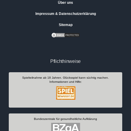
Über uns
Impressum & Datenschutzerklärung
Sitemap
Pflichthinweise
Spielteilnahme ab 18 Jahren. Glücksspiel kann süchtig machen.
Informationen und Hilfe:
Bundeszentrale für gesundheitliche Aufklärung