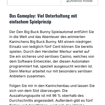
Das Gameplay: Viel Unterhaltung mit
einfachem Spielprinzip
Der Den Big Buck Bunny Spielautomat entführt Sie
in die Welt und das Abenteuer des animierten
Kaninchens Big Buck Bunny. Mit einem niedrigen
Einsatz von lediglich fünf Cent können Sie bereits
spielen. Durch den Hersteller Merkur wartet auf
Sie ein sicheres und seriöses Casino, welches von
dem Software Entwickler, der diesen Automaten
programmiert hat, speziell ausgesucht worden ist.
Denn Merkur arbeitet nur mit besonders seriösen
Anbietern zusammen.
Folgen Sie mir in den Kaninchenbau und lassen Sie
sich von dem Slot überzeugen. Die
Auszahlungsquote ist mit 96 % oberhalb des
Durchschnitts angesiedelt. Außerdem gibt es fünf