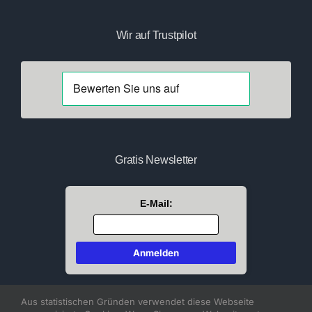
Wir auf Trustpilot
Gratis Newsletter
E-Mail:
Aus statistischen Gründen verwendet diese Webseite