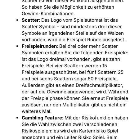
Scatter ist von dieser Funktion ausgenommen.
So haben Sie die Möglichkeit zu erhöhten
Gewinn-Kombinationen.
Scatter
: Das Logo vom Spielautomat ist das
Scatter Symbol – sind mindestens drei dieser
Symbole an irgendeiner Stelle auf den Walzen
vorhanden, wird die Freispiel Runde ausgelöst.
Freispielrunden
: Bei drei oder mehr Scatter
Symbolen erhalten Sie die folgenden Freispiele:
ist das Logo dreimal vorhanden, gibt es zehn
Freispiele. Bei vier Scattern werden 15
Freispiele ausgeschüttet, bei fünf Scattern 25
und bei sechs Scattern sogar 50 Freispiele.
Außerdem gibt es einen Dreifachmultiplikator,
der auf die Gewinne angewendet wird. Während
der Freispielphase können Sie erneut Freispiele
auslösen, nur den Multiplikator gibt es nicht ein
weiteres Mal.
Gambling Feature
: Mit der Risikofunktion haben
Sie die Wahl zwischen zwei verschiedenen
Risikospielen: es wird ein Kartenrisiko Spiel
angeboten und ein Leiter Risiko Spiel. Beim