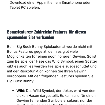
Download einer App mit einem Smartphone oder
Tablet PC spielen.
Bonusfeatures: Zahlreiche Features für diesen
spannenden Slot vorhanden
Beim Big Buck Bunny Spielautomat wurde nicht mit
Bonus Features gegeizt, denn es gibt viele
Möglichkeiten für einen noch höheren Gewinn. So ist
zum Beispiel der Hase das Wild Symbol, einen Scatter
gibt es auch, es werden Freispiele ausgeschüttet und
mit der Risikofunktion können Sie Ihren Gewinn
verdoppeln. Mit den folgenden Features spielen Sie
Big Buck Bunny:
Wild
: Das Wild Symbol, der Joker, wird von dem
dicken Hasen dargestellt. Es kann alle für einen
Gewinn fehlenden Symbole ersetzen, nur der