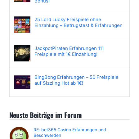
Bonus!
25 Lord Lucky Freispiele ohne
Einzahlung – Betrugstest & Erfahrungen
JackpotPiraten Erfahrungen 111
Freispiele mit 1€ Einzahlung!
BingBong Erfahrungen – 50 Freispiele
auf Sizzling Hot ab 1€!
Neuste Beiträge im Forum
RE: bet365 Casino Erfahrungen und
Beschwerden