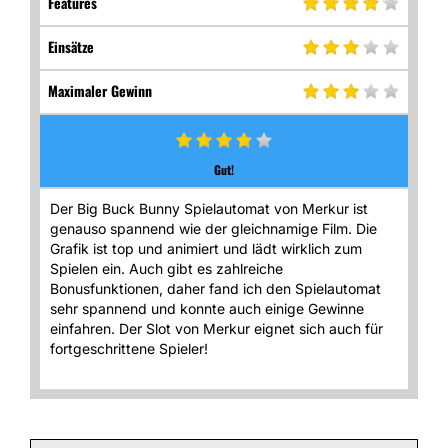
Features
Einsätze
Maximaler Gewinn
Gut!
Der Big Buck Bunny Spielautomat von Merkur ist
genauso spannend wie der gleichnamige Film. Die
Grafik ist top und animiert und lädt wirklich zum
Spielen ein. Auch gibt es zahlreiche
Bonusfunktionen, daher fand ich den Spielautomat
sehr spannend und konnte auch einige Gewinne
einfahren. Der Slot von Merkur eignet sich auch für
fortgeschrittene Spieler!