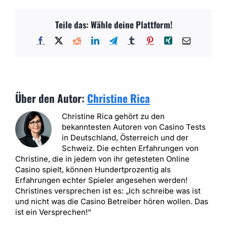
Teile das: Wähle deine Plattform!
Facebook
X
Reddit
LinkedIn
Telegram
Tumblr
Pinterest
Xing
E-
Mail
Über den Autor:
Christine Rica
Christine Rica gehört zu den
bekanntesten Autoren von Casino Tests
in Deutschland, Österreich und der
Schweiz. Die echten Erfahrungen von
Christine, die in jedem von ihr getesteten Online
Casino spielt, können Hundertprozentig als
Erfahrungen echter Spieler angesehen werden!
Christines versprechen ist es: „Ich schreibe was ist
und nicht was die Casino Betreiber hören wollen. Das
ist ein Versprechen!“