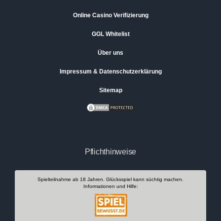
Online Casino Verifizierung
GGL Whitelist
Über uns
Impressum & Datenschutzerklärung
Sitemap
Pflichthinweise
Spielteilnahme ab 18 Jahren. Glücksspiel kann süchtig machen.
Informationen und Hilfe: