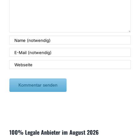
100% Legale Anbieter im August 2026