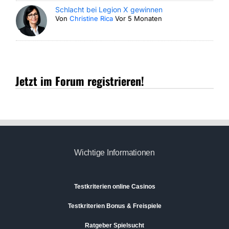
Schlacht bei Legion X gewinnen
Von
Christine Rica
Vor 5 Monaten
Jetzt im Forum registrieren!
Wichtige Informationen
Testkriterien online Casinos
Testkriterien Bonus & Freispiele
Ratgeber Spielsucht