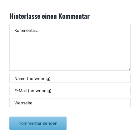
Hinterlasse einen Kommentar
Kommentar