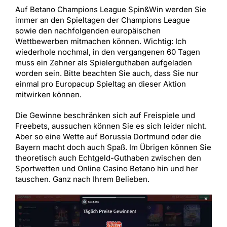
Auf Betano Champions League Spin&Win werden Sie
immer an den Spieltagen der Champions League
sowie den nachfolgenden europäischen
Wettbewerben mitmachen können. Wichtig: Ich
wiederhole nochmal, in den vergangenen 60 Tagen
muss ein Zehner als Spielerguthaben aufgeladen
worden sein. Bitte beachten Sie auch, dass Sie nur
einmal pro Europacup Spieltag an dieser Aktion
mitwirken können.
Die Gewinne beschränken sich auf Freispiele und
Freebets, aussuchen können Sie es sich leider nicht.
Aber so eine Wette auf Borussia Dortmund oder die
Bayern macht doch auch Spaß. Im Übrigen können Sie
theoretisch auch Echtgeld-Guthaben zwischen den
Sportwetten und Online Casino Betano hin und her
tauschen. Ganz nach Ihrem Belieben.