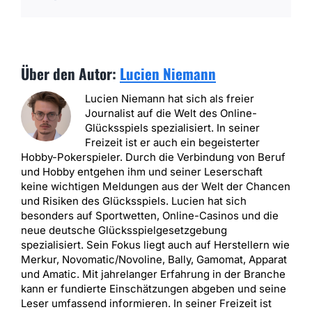
Mail
Über den Autor:
Lucien Niemann
Lucien Niemann hat sich als freier
Journalist auf die Welt des Online-
Glücksspiels spezialisiert. In seiner
Freizeit ist er auch ein begeisterter
Hobby-Pokerspieler. Durch die Verbindung von Beruf
und Hobby entgehen ihm und seiner Leserschaft
keine wichtigen Meldungen aus der Welt der Chancen
und Risiken des Glücksspiels. Lucien hat sich
besonders auf Sportwetten, Online-Casinos und die
neue deutsche Glücksspielgesetzgebung
spezialisiert. Sein Fokus liegt auch auf Herstellern wie
Merkur, Novomatic/Novoline, Bally, Gamomat, Apparat
und Amatic. Mit jahrelanger Erfahrung in der Branche
kann er fundierte Einschätzungen abgeben und seine
Leser umfassend informieren. In seiner Freizeit ist