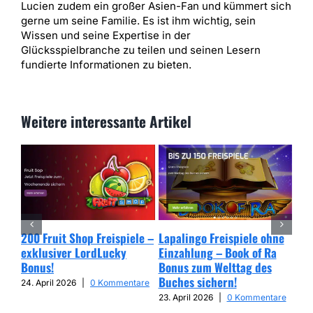
Lucien zudem ein großer Asien-Fan und kümmert sich
gerne um seine Familie. Es ist ihm wichtig, sein
Wissen und seine Expertise in der
Glücksspielbranche zu teilen und seinen Lesern
fundierte Informationen zu bieten.
Weitere interessante Artikel
200 Fruit Shop Freispiele –
Lapalingo Freispiele ohne
Net
exklusiver LordLucky
Einzahlung – Book of Ra
fun
Bonus!
Bonus zum Welttag des
Daz
Buches sichern!
24. April 2026
|
0 Kommentare
19. 
23. April 2026
|
0 Kommentare