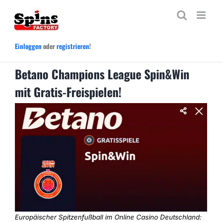
Zum
Inhalt
springen
Einloggen
oder
registrieren
!
Betano Champions League Spin&Win
mit Gratis-Freispielen!
Europäischer Spitzenfußball im Online Casino Deutschland: