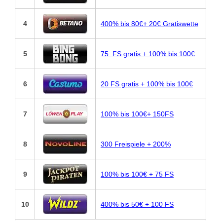
4
400% bis 80€+ 20€ Gratiswette
5
75 FS gratis + 100% bis 100€
6
20 FS gratis + 100% bis 100€
7
100% bis 100€+ 150FS
8
300 Freispiele + 200%
9
100% bis 100€ + 75 FS
10
400% bis 50€ + 100 FS