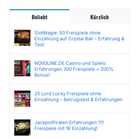
Beliebt
Kürzlich
SlotMagie: 50 Freispiele ohne
Einzahlung auf Crystal Ball – Erfahrung &
Test
NOVOLINE.DE Casino und Spielo
Erfahrungen 300 Freispiele + 200%
Bonus!
25 Lord Lucky Freispiele ohne
Einzahlung – Betrugstest & Erfahrungen
JackpotPiraten Erfahrungen 111
Freispiele mit 1€ Einzahlung!