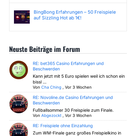
BingBong Erfahrungen – 50 Freispiele
auf Sizzling Hot ab 1€!
Neuste Beiträge im Forum
RE: bet365 Casino Erfahrungen und
Beschwerden
Kann jetzt mit 5 Euro spielen weil ich schon ein
bissl ...
Von
Cha Ching
,
Vor 3 Wochen
RE: Novoline.de Casino Erfahrungen und
Beschwerden
Fußballsommer 30 Freispiele zum Finale.
Von
Abgezockt
,
Vor 3 Wochen
RE: Freispiele ohne Einzahlung
Zum WM-Finale ganz großes Freispielkino in