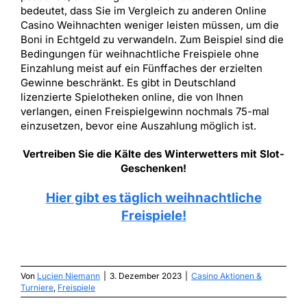
bedeutet, dass Sie im Vergleich zu anderen Online
Casino Weihnachten weniger leisten müssen, um die
Boni in Echtgeld zu verwandeln. Zum Beispiel sind die
Bedingungen für weihnachtliche Freispiele ohne
Einzahlung meist auf ein Fünffaches der erzielten
Gewinne beschränkt. Es gibt in Deutschland
lizenzierte Spielotheken online, die von Ihnen
verlangen, einen Freispielgewinn nochmals 75-mal
einzusetzen, bevor eine Auszahlung möglich ist.
Vertreiben Sie die Kälte des Winterwetters mit Slot-
Geschenken!
Hier gibt es täglich weihnachtliche
Freispiele!
Von
Lucien Niemann
|
3. Dezember 2023
|
Casino Aktionen &
Turniere
,
Freispiele