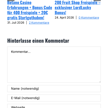
Betano Casino
200 Fruit Shop Freispiele –
Lap
Erfahrungen + Bonus Code
exklusiver LordLucky
Ein
für 400 Freispiele + 20€
Bonus!
Bon
gratis Startguthaben!
Buc
24. April 2026
|
0 Kommentare
31. Juli 2026
|
2 Kommentare
23. 
Hinterlasse einen Kommentar
Kommentar