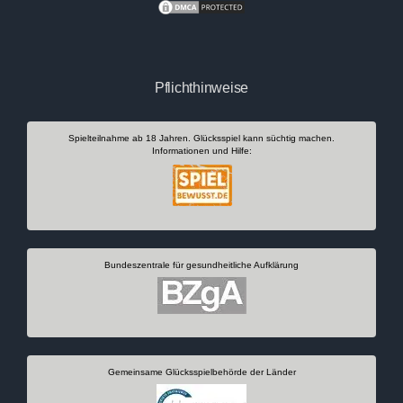
Pflichthinweise
Spielteilnahme ab 18 Jahren. Glücksspiel kann süchtig machen.
Informationen und Hilfe:
Bundeszentrale für gesundheitliche Aufklärung
Gemeinsame Glücksspielbehörde der Länder