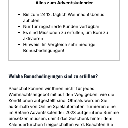
Alles zum Adventskalender
Bis zum 24.12. täglich Weihnachtsbonus
abholen
Nur für registrierte Kunden verfügbar
Es sind Missionen zu erfüllen, um Boni zu
aktivieren
Hinweis: Im Vergleich sehr niedrige
Bonusbedingungen!
Welche Bonusbedingungen sind zu erfüllen?
Pauschal können wir Ihnen nicht für jedes
Weihnachtsangebot mit auf den Weg geben, wie die
Konditionen aufgestellt sind. Oftmals werden Sie
außerhalb von Online Spielautomaten Turnieren eine
im Betano Adventskalender 2023 aufgerufene Summe
einsetzen müssen, damit das Geschenk hinter dem
Kalendertürchen freigeschalten wird. Beachten Sie