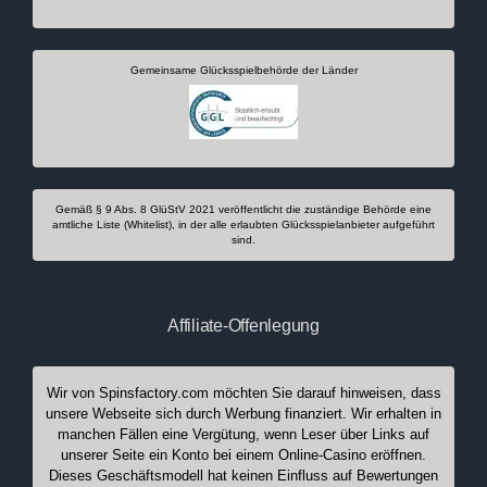
Gemeinsame Glücksspielbehörde der Länder
Gemäß § 9 Abs. 8 GlüStV 2021 veröffentlicht die zuständige Behörde eine
amtliche Liste (Whitelist), in der alle erlaubten Glücksspielanbieter aufgeführt
sind.
Affiliate-Offenlegung
Wir von Spinsfactory.com möchten Sie darauf hinweisen, dass
unsere Webseite sich durch Werbung finanziert. Wir erhalten in
manchen Fällen eine Vergütung, wenn Leser über Links auf
unserer Seite ein Konto bei einem Online-Casino eröffnen.
Dieses Geschäftsmodell hat keinen Einfluss auf Bewertungen