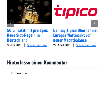
5€ Einsatzlimit pro Spin:
Banijay Tipico Übernahme:
Wer
Neue Slot-Regeln in
Europas Wettmarkt vor
Glü
Deutschland
neuer Machtbalance
har
Cap
3. Juli 2026
|
0 Kommentare
27. April 2026
|
0 Kommentare
25. 
Hinterlasse einen Kommentar
Kommentar