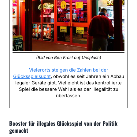
(Bild von Ben Frost auf Unsplash)
Vielerorts steigen die Zahlen bei der
Glücksspielsucht
, obwohl es seit Jahren ein Abbau
legaler Geräte gibt. Vielleicht ist das kontrollierte
Spiel die bessere Wahl als es der Illegalität zu
überlassen.
Booster für illegales Glücksspiel von der Politik
gemacht