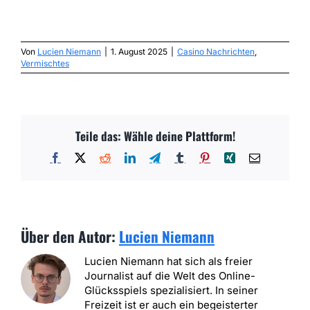
Von
Lucien Niemann
|
1. August 2025
|
Casino Nachrichten
,
Vermischtes
Teile das: Wähle deine Plattform!
Facebook
X
Reddit
LinkedIn
Telegram
Tumblr
Pinterest
Xing
E-
Mail
Über den Autor:
Lucien Niemann
Lucien Niemann hat sich als freier
Journalist auf die Welt des Online-
Glücksspiels spezialisiert. In seiner
Freizeit ist er auch ein begeisterter