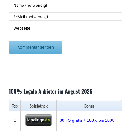
100% Legale Anbieter im August 2026
Top
Spielothek
Bonus
1
80 FS gratis + 100% bis 100€