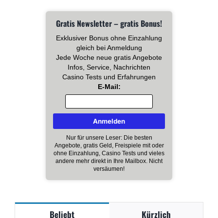
Gratis Newsletter – gratis Bonus!
Exklusiver Bonus ohne Einzahlung
gleich bei Anmeldung
Jede Woche neue gratis Angebote
Infos, Service, Nachrichten
Casino Tests und Erfahrungen
E-Mail:
Nur für unsere Leser: Die besten
Angebote, gratis Geld, Freispiele mit oder
ohne Einzahlung, Casino Tests und vieles
andere mehr direkt in Ihre Mailbox. Nicht
versäumen!
Beliebt
Kürzlich