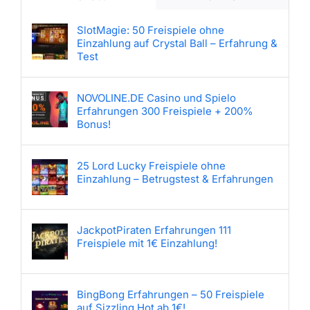
SlotMagie: 50 Freispiele ohne
Einzahlung auf Crystal Ball – Erfahrung &
Test
NOVOLINE.DE Casino und Spielo
Erfahrungen 300 Freispiele + 200%
Bonus!
25 Lord Lucky Freispiele ohne
Einzahlung – Betrugstest & Erfahrungen
JackpotPiraten Erfahrungen 111
Freispiele mit 1€ Einzahlung!
BingBong Erfahrungen – 50 Freispiele
auf Sizzling Hot ab 1€!