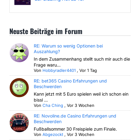
Neuste Beiträge im Forum
RE: Warum so wenig Optionen bei
Auszahlung?
In dem Zusammenhang stellt such mir auch die
Frage waru...
Von
Hobbyradler4401
,
Vor 1 Tag
RE: bet365 Casino Erfahrungen und
Beschwerden
Kann jetzt mit 5 Euro spielen weil ich schon ein
bissl ...
Von
Cha Ching
,
Vor 3 Wochen
RE: Novoline.de Casino Erfahrungen und
Beschwerden
Fußballsommer 30 Freispiele zum Finale.
Von
Abgezockt
,
Vor 3 Wochen