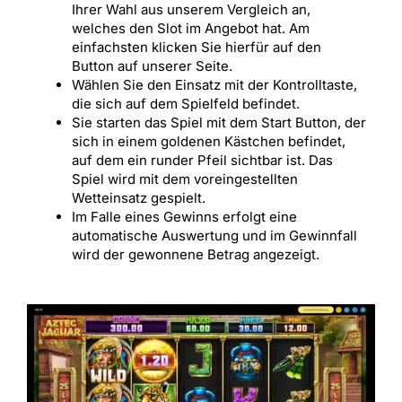
Ihrer Wahl aus unserem Vergleich an,
welches den Slot im Angebot hat. Am
einfachsten klicken Sie hierfür auf den
Button auf unserer Seite.
Wählen Sie den Einsatz mit der Kontrolltaste,
die sich auf dem Spielfeld befindet.
Sie starten das Spiel mit dem Start Button, der
sich in einem goldenen Kästchen befindet,
auf dem ein runder Pfeil sichtbar ist. Das
Spiel wird mit dem voreingestellten
Wetteinsatz gespielt.
Im Falle eines Gewinns erfolgt eine
automatische Auswertung und im Gewinnfall
wird der gewonnene Betrag angezeigt.