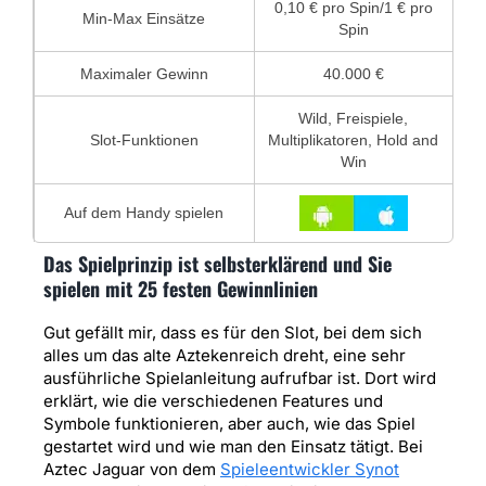
0,10 € pro Spin/1 € pro
Min-Max Einsätze
Spin
Maximaler Gewinn
40.000 €
Wild, Freispiele,
Slot-Funktionen
Multiplikatoren, Hold and
Win
Auf dem Handy spielen
Das Spielprinzip ist selbsterklärend und Sie
spielen mit 25 festen Gewinnlinien
Gut gefällt mir, dass es für den Slot, bei dem sich
alles um das alte Aztekenreich dreht, eine sehr
ausführliche Spielanleitung aufrufbar ist. Dort wird
erklärt, wie die verschiedenen Features und
Symbole funktionieren, aber auch, wie das Spiel
gestartet wird und wie man den Einsatz tätigt. Bei
Aztec Jaguar von dem
Spieleentwickler Synot