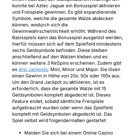
konnte bei Aztec Jaguar ein Bonusspiel aktivieren
und Freispiele gewinnen. Es gibt expandierende
Symbole, welche die gesamte Walze abdecken
können, wodurch sich die
Gewinnwahrscheinlichkeit erhöht. Während des
Basisspiels kann das Bonusspiel ausgelöst werden,
hierfür müssen sich auf dem Spielfeld mindestens
sechs Geldsymbole befinden. Diese bleiben
anschließend auf den Walzen kleben und es
können weitere 3 ReSpins erscheinen. Zudem gibt
es
drei Jackpots
: Mini, Minor und Major. Sie lösen
einen Gewinn in Höhe von 20x, 50x oder 100x aus.
Um den Grand Jackpot zu aktivieren, ist es
erforderlich, dass die gesamte Walze mit 15
Geldsymbolen komplett abgedeckt ist. Dieses
Feature endet, sobald sämtliche Freispiele
aufgebraucht wurden oder wenn das Spielfeld
komplett mit Geldsymbolen abgedeckt ist. Das
Spiel selbst wird folgendermaßen gestartet:
Melden Sie sich bei einem Online Casino