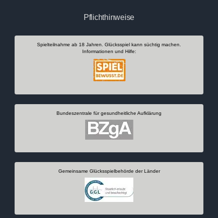
Pflichthinweise
Spielteilnahme ab 18 Jahren. Glücksspiel kann süchtig machen.
Informationen und Hilfe:
Bundeszentrale für gesundheitliche Aufklärung
Gemeinsame Glücksspielbehörde der Länder