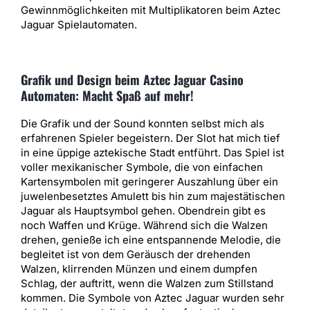
Gewinnmöglichkeiten mit Multiplikatoren beim Aztec
Jaguar Spielautomaten.
Grafik und Design beim Aztec Jaguar Casino
Automaten: Macht Spaß auf mehr!
Die Grafik und der Sound konnten selbst mich als
erfahrenen Spieler begeistern. Der Slot hat mich tief
in eine üppige aztekische Stadt entführt. Das Spiel ist
voller mexikanischer Symbole, die von einfachen
Kartensymbolen mit geringerer Auszahlung über ein
juwelenbesetztes Amulett bis hin zum majestätischen
Jaguar als Hauptsymbol gehen. Obendrein gibt es
noch Waffen und Krüge. Während sich die Walzen
drehen, genieße ich eine entspannende Melodie, die
begleitet ist von dem Geräusch der drehenden
Walzen, klirrenden Münzen und einem dumpfen
Schlag, der auftritt, wenn die Walzen zum Stillstand
kommen. Die Symbole von Aztec Jaguar wurden sehr