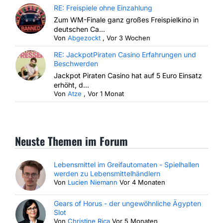
RE: Freispiele ohne Einzahlung
Zum WM-Finale ganz großes Freispielkino in
deutschen Ca...
Von
Abgezockt
,
Vor 3 Wochen
RE: JackpotPiraten Casino Erfahrungen und
Beschwerden
Jackpot Piraten Casino hat auf 5 Euro Einsatz
erhöht, d...
Von
Atze
,
Vor 1 Monat
Neuste Themen im Forum
Lebensmittel im Greifautomaten - Spielhallen
werden zu Lebensmittelhändlern
Von
Lucien Niemann
Vor 4 Monaten
Gears of Horus - der ungewöhnliche Ägypten
Slot
Von
Christine Rica
Vor 5 Monaten