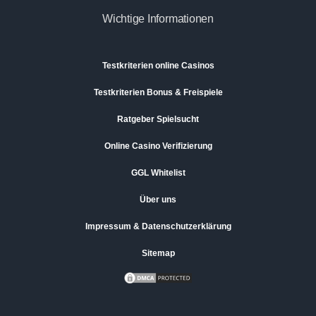
Wichtige Informationen
Testkriterien online Casinos
Testkriterien Bonus & Freispiele
Ratgeber Spielsucht
Online Casino Verifizierung
GGL Whitelist
Über uns
Impressum & Datenschutzerklärung
Sitemap