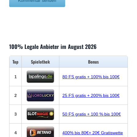
100% Legale Anbieter im August 2026
Top
Spielothek
Bonus
1
80 FS gratis + 100% bis 100€
2
25 FS gratis + 200% bis 100€
3
50 FS gratis + 100 % bis 100€
4
400% bis 80€+ 20€ Gratiswette