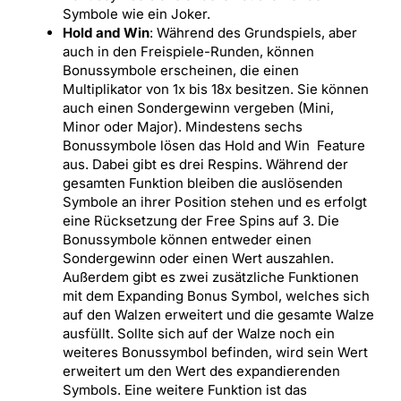
Symbole wie ein Joker.
Hold and Win
: Während des Grundspiels, aber
auch in den Freispiele-Runden, können
Bonussymbole erscheinen, die einen
Multiplikator von 1x bis 18x besitzen. Sie können
auch einen Sondergewinn vergeben (Mini,
Minor oder Major). Mindestens sechs
Bonussymbole lösen das Hold and Win Feature
aus. Dabei gibt es drei Respins. Während der
gesamten Funktion bleiben die auslösenden
Symbole an ihrer Position stehen und es erfolgt
eine Rücksetzung der Free Spins auf 3. Die
Bonussymbole können entweder einen
Sondergewinn oder einen Wert auszahlen.
Außerdem gibt es zwei zusätzliche Funktionen
mit dem Expanding Bonus Symbol, welches sich
auf den Walzen erweitert und die gesamte Walze
ausfüllt. Sollte sich auf der Walze noch ein
weiteres Bonussymbol befinden, wird sein Wert
erweitert um den Wert des expandierenden
Symbols. Eine weitere Funktion ist das