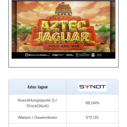
Aztec Jaguar
Auszahlungsquote (Lt.
88,04%
DrückGlück)
Walzen / Gewinnlinien
5*3 /25