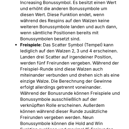
Increasing Bonussymbol. Es besitzt einen Wert
und erhöht die anderen Bonussymbole um
diesen Wert. Diese Funktion endet, wenn
während des Respins auf den Walzen keine
weiteren Bonussymbole landen und auch dann,
wenn sämtliche Positionen bereits mit
Bonussymbolen besetzt sind.
Freispiele
: Das Scatter Symbol (Tempel) kann
lediglich auf den Walzen 2, 3 und 4 erscheinen.
Landen drei Scatter auf irgendeiner Position,
werden fünf Freirunden vergeben. Während der
Freispiel-Runde sind diese Walzen auch
miteinander verbunden und drehen sich als eine
einzige Walze. Die Berechnung der Gewinne
erfolgt allerdings getrennt voneinander.
Während der Bonusrunde können Freispiele und
Bonussymbole ausschließlich auf der
verknüpften Rolle erscheinen. Außerdem
können während dieser Runde zusätzliche
Freirunden vergeben werden. Neun
Bonussymbole können die Hold and Win