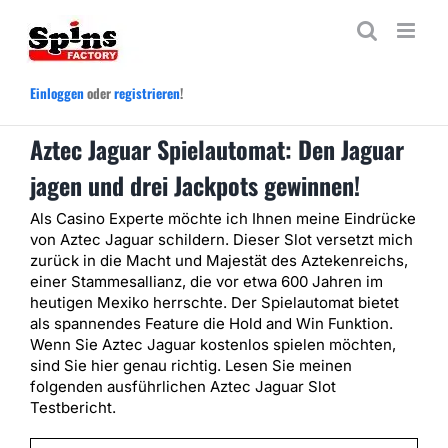
Zum
Inhalt
springen
Einloggen
oder
registrieren
!
Aztec Jaguar Spielautomat: Den Jaguar
jagen und drei Jackpots gewinnen!
Als Casino Experte möchte ich Ihnen meine Eindrücke
von Aztec Jaguar schildern. Dieser Slot versetzt mich
zurück in die Macht und Majestät des Aztekenreichs,
einer Stammesallianz, die vor etwa 600 Jahren im
heutigen Mexiko herrschte. Der Spielautomat bietet
als spannendes Feature die Hold and Win Funktion.
Wenn Sie Aztec Jaguar kostenlos spielen möchten,
sind Sie hier genau richtig. Lesen Sie meinen
folgenden ausführlichen Aztec Jaguar Slot
Testbericht.