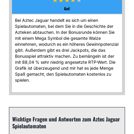
Gut!
Bei Aztec Jaguar handelt es sich um einen
Spielautomaten, bei dem Sie in die Geschichte der
Azteken abtauchen. In der Bonusrunde können Sie
mit einem Mega Symbol die gesamte Walze
einnehmen, wodurch es ein höheres Gewinnpotenzial
gibt. Außerdem gibt es drei Jackpots, die das
Bonusspiel attraktiv machen. Zu bemängeln ist der
mit 88,04 % sehr niedrig angesetzte RTP-Wert. Die
Grafik ist überzeugend und mir hat es jede Menge
Spaß gemacht, den Spielautomaten kostenlos zu
spielen.
Wichtige Fragen und Antworten zum Aztec Jaguar
Spielautomaten