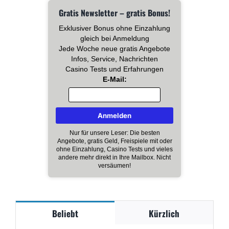
Gratis Newsletter – gratis Bonus!
Exklusiver Bonus ohne Einzahlung
gleich bei Anmeldung
Jede Woche neue gratis Angebote
Infos, Service, Nachrichten
Casino Tests und Erfahrungen
E-Mail:
Nur für unsere Leser: Die besten
Angebote, gratis Geld, Freispiele mit oder
ohne Einzahlung, Casino Tests und vieles
andere mehr direkt in Ihre Mailbox. Nicht
versäumen!
Beliebt
Kürzlich