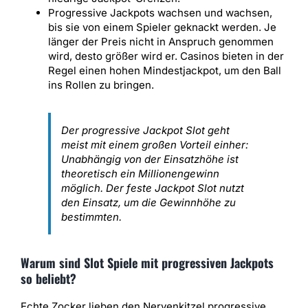
Progressive Jackpots wachsen und wachsen,
bis sie von einem Spieler geknackt werden. Je
länger der Preis nicht in Anspruch genommen
wird, desto größer wird er. Casinos bieten in der
Regel einen hohen Mindestjackpot, um den Ball
ins Rollen zu bringen.
Der progressive Jackpot Slot geht
meist mit einem großen Vorteil einher:
Unabhängig von der Einsatzhöhe ist
theoretisch ein Millionengewinn
möglich. Der feste Jackpot Slot nutzt
den Einsatz, um die Gewinnhöhe zu
bestimmten.
Warum sind Slot Spiele mit progressiven Jackpots
so beliebt?
Echte Zocker lieben den Nervenkitzel progressive