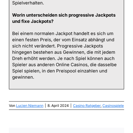
Spielverhalten.
Worin unterscheiden sich progressive Jackpots
und fixe Jackpots?
Bei einem normalen Jackpot handelt es sich um
einen festen Preis, der vom Einsatz abhängt und
sich nicht verändert. Progressive Jackpots
hingegen bestehen aus Gewinnen, die mit jedem
Dreh erhöht werden. Je nach Spiel können auch
Spieler aus anderen Online Casinos, die dasselbe
Spiel spielen, in den Preispool einzahlen und
gewinnen.
Von
Lucien Niemann
|
8. April 2024
|
Casino Ratgeber
,
Casinospiele