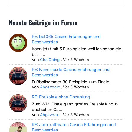
Neuste Beiträge im Forum
RE: bet365 Casino Erfahrungen und
Beschwerden
Kann jetzt mit 5 Euro spielen weil ich schon ein
bissl ...
Von
Cha Ching
,
Vor 3 Wochen
RE: Novoline.de Casino Erfahrungen und
Beschwerden
Fußballsommer 30 Freispiele zum Finale.
Von
Abgezockt
,
Vor 3 Wochen
RE: Freispiele ohne Einzahlung
Zum WM-Finale ganz großes Freispielkino in
deutschen Ca...
Von
Abgezockt
,
Vor 3 Wochen
RE: JackpotPiraten Casino Erfahrungen und
Beschwerden