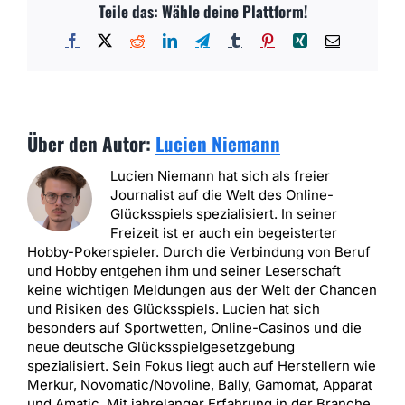
Teile das: Wähle deine Plattform!
Facebook
X
Reddit
LinkedIn
Telegram
Tumblr
Pinterest
Xing
E-
Mail
Über den Autor:
Lucien Niemann
Lucien Niemann hat sich als freier
Journalist auf die Welt des Online-
Glücksspiels spezialisiert. In seiner
Freizeit ist er auch ein begeisterter
Hobby-Pokerspieler. Durch die Verbindung von Beruf
und Hobby entgehen ihm und seiner Leserschaft
keine wichtigen Meldungen aus der Welt der Chancen
und Risiken des Glücksspiels. Lucien hat sich
besonders auf Sportwetten, Online-Casinos und die
neue deutsche Glücksspielgesetzgebung
spezialisiert. Sein Fokus liegt auch auf Herstellern wie
Merkur, Novomatic/Novoline, Bally, Gamomat, Apparat
und Amatic. Mit jahrelanger Erfahrung in der Branche