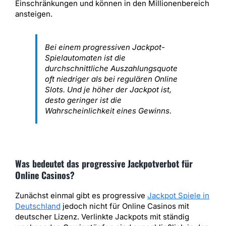
Einschränkungen und können in den Millionenbereich
ansteigen.
Bei einem progressiven Jackpot-
Spielautomaten ist die
durchschnittliche Auszahlungsquote
oft niedriger als bei regulären Online
Slots. Und je höher der Jackpot ist,
desto geringer ist die
Wahrscheinlichkeit eines Gewinns.
Was bedeutet das progressive Jackpotverbot für
Online Casinos?
Zunächst einmal gibt es progressive
Jackpot Spiele in
Deutschland
jedoch nicht für Online Casinos mit
deutscher Lizenz. Verlinkte Jackpots mit ständig