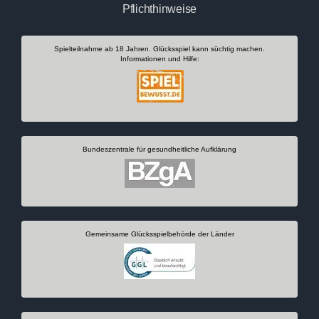
Pflichthinweise
Spielteilnahme ab 18 Jahren. Glücksspiel kann süchtig machen.
Informationen und Hilfe:
Bundeszentrale für gesundheitliche Aufklärung
Gemeinsame Glücksspielbehörde der Länder