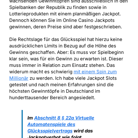
wachsenden Gewinntöpfen sind ausschließlich in den
Spielbanken der Republik zu finden sowie in
Lotterieprodukten mit einem planmäßigen Jackpot.
Dennoch können Sie im Online Casino Jackpots
gewinnen, deren Preise sind aber festgeschrieben.
Die Rechtslage für das Glücksspiel hat hierzu keine
ausdrücklichen Limits in Bezug auf die Höhe des
Gewinns geschaffen. Aber: Es muss vor Spielbeginn
klar sein, was für ein Gewinn zu erwarten ist. Dieser
muss immer in Relation zum Einsatz stehen. Das
widerum macht es schwierig
mit einem Spin zum
Millionär
zu werden. Ich habe viele Jackpot Slots
getestet und nach meinen Erfahrungen sind die
höchsten Gewinntöpfe in Deutschland im
hunderttausender Bereich angesiedelt.
Im
Abschnitt 8 § 22a Virtuelle
Automatenspiele des
Glücksspielvertrags
wird das
Jackpotverbot wie folgt