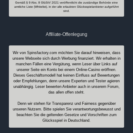
Gemäß § 9 Abs. 8 GlüStV 2021 veröffentlicht die zuständige Behörde eine
amtliche Liste (Whitelist), in der alle erlaubten Glücksspielanbieter aufgeführt
sind.
Affiliate-Offenlegung
Wir von Spinsfactory.com möchten Sie darauf hinweisen, dass
unsere Webseite sich durch Werbung finanziert. Wir erhalten in
manchen Fällen eine Vergütung, wenn Leser über Links auf
unserer Seite ein Konto bei einem Online-Casino eröffnen.
Dieses Geschäftsmodell hat keinen Einfluss auf Bewertungen
oder Empfehlungen, denn unsere Experten und Tester agieren
unabhängig. Leser bewerten Anbieter auch in unserem Forum,
das allen offen steht.
Denn wir stehen für Transparenz und Fairness gegenüber
unseren Nutzern. Bitte spielen Sie verantwortungsbewusst und
beachten Sie die geltenden Gesetze und Vorschriften zum
Glücksspiel in Deutschland.