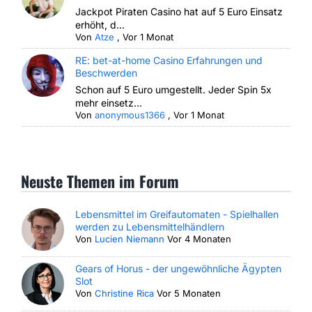
Jackpot Piraten Casino hat auf 5 Euro Einsatz
erhöht, d...
Von
Atze
,
Vor 1 Monat
RE: bet-at-home Casino Erfahrungen und
Beschwerden
Schon auf 5 Euro umgestellt. Jeder Spin 5x
mehr einsetz...
Von
anonymous1366
,
Vor 1 Monat
Neuste Themen im Forum
Lebensmittel im Greifautomaten - Spielhallen
werden zu Lebensmittelhändlern
Von
Lucien Niemann
Vor 4 Monaten
Gears of Horus - der ungewöhnliche Ägypten
Slot
Von
Christine Rica
Vor 5 Monaten