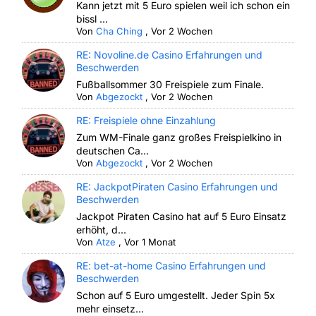
Kann jetzt mit 5 Euro spielen weil ich schon ein
bissl ...
Von
Cha Ching
,
Vor 2 Wochen
RE: Novoline.de Casino Erfahrungen und
Beschwerden
Fußballsommer 30 Freispiele zum Finale.
Von
Abgezockt
,
Vor 2 Wochen
RE: Freispiele ohne Einzahlung
Zum WM-Finale ganz großes Freispielkino in
deutschen Ca...
Von
Abgezockt
,
Vor 2 Wochen
RE: JackpotPiraten Casino Erfahrungen und
Beschwerden
Jackpot Piraten Casino hat auf 5 Euro Einsatz
erhöht, d...
Von
Atze
,
Vor 1 Monat
RE: bet-at-home Casino Erfahrungen und
Beschwerden
Schon auf 5 Euro umgestellt. Jeder Spin 5x
mehr einsetz...