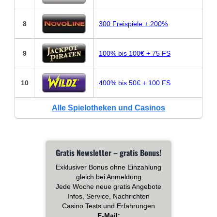
8
300 Freispiele + 200%
9
100% bis 100€ + 75 FS
10
400% bis 50€ + 100 FS
Alle Spielotheken und Casinos
Gratis Newsletter – gratis Bonus!
Exklusiver Bonus ohne Einzahlung
gleich bei Anmeldung
Jede Woche neue gratis Angebote
Infos, Service, Nachrichten
Casino Tests und Erfahrungen
E-Mail: