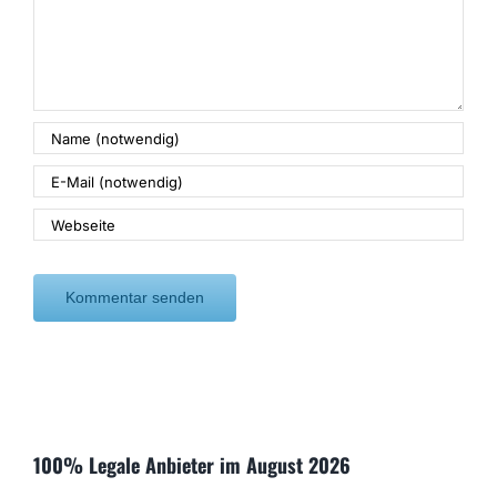
100% Legale Anbieter im August 2026