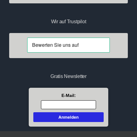
Wir auf Trustpilot
Gratis Newsletter
E-Mail: