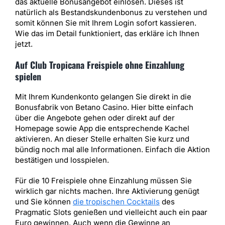
das aktuelle Bonusangebot einlösen. Dieses ist
natürlich als Bestandskundenbonus zu verstehen und
somit können Sie mit Ihrem Login sofort kassieren.
Wie das im Detail funktioniert, das erkläre ich Ihnen
jetzt.
Auf Club Tropicana Freispiele ohne Einzahlung
spielen
Mit Ihrem Kundenkonto gelangen Sie direkt in die
Bonusfabrik von Betano Casino. Hier bitte einfach
über die Angebote gehen oder direkt auf der
Homepage sowie App die entsprechende Kachel
aktivieren. An dieser Stelle erhalten Sie kurz und
bündig noch mal alle Informationen. Einfach die Aktion
bestätigen und losspielen.
Für die 10 Freispiele ohne Einzahlung müssen Sie
wirklich gar nichts machen. Ihre Aktivierung genügt
und Sie können
die tropischen Cocktails
des
Pragmatic Slots genießen und vielleicht auch ein paar
Euro gewinnen. Auch wenn die Gewinne an