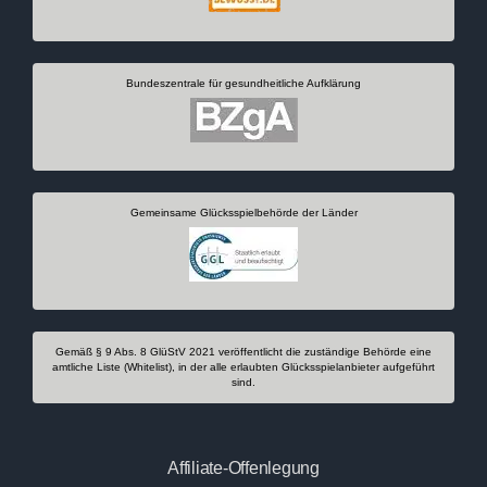
Bundeszentrale für gesundheitliche Aufklärung
Gemeinsame Glücksspielbehörde der Länder
Gemäß § 9 Abs. 8 GlüStV 2021 veröffentlicht die zuständige Behörde eine
amtliche Liste (Whitelist), in der alle erlaubten Glücksspielanbieter aufgeführt
sind.
Affiliate-Offenlegung