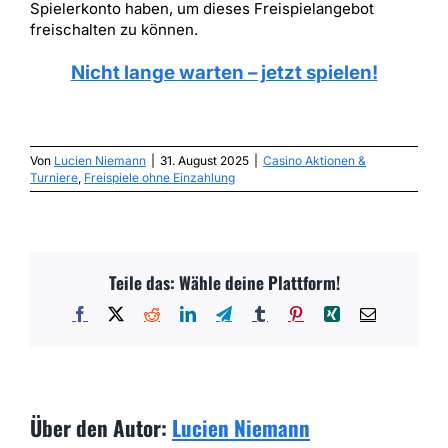
Spielerkonto haben, um dieses Freispielangebot
freischalten zu können.
Nicht lange warten – jetzt spielen!
Von
Lucien Niemann
|
31. August 2025
|
Casino Aktionen &
Turniere
,
Freispiele ohne Einzahlung
Teile das: Wähle deine Plattform!
Facebook
X
Reddit
LinkedIn
Telegram
Tumblr
Pinterest
Xing
E-
Mail
Über den Autor:
Lucien Niemann