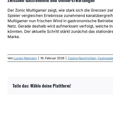
Der Zonic Multigamer zeigt, wie stark sich die Grenzen zw
Spieler vergleichen Erlebnisse zunehmend kanalübergreife
Multigamer nun frischen Wind in gastronomische Betriebe 
Netz. Gerade deshalb wird aufmerksam verfolgt, welche In
könnten. Der aktuelle Schritt stärkt zunächst das stationär
Marke.
Von
Lucien Niemann
|
16. Februar 2026
|
Casino Nachrichten
,
Casinospie
Teile das: Wähle deine Plattform!