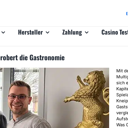
E
Hersteller
Zahlung
Casino Tes
erobert die Gastronomie
Mit d
Multi
sich 
Kapit
Spiel
Kneip
Gasts
vergl
Aufst
Was G