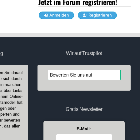
Jetzt im Forum registrieren!
Anmelden
Registrieren
ng
Wir auf Trustpilot
n Sie darauf
e sich durch
n in manchen
er über Links
einem Online-
tsmodell hat
ngen oder
Gratis Newsletter
perten und
er bewerten
, das allen
E-Mail: