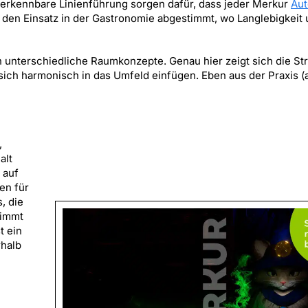
erkennbare Linienführung sorgen dafür, dass jeder Merkur
Aut
f den Einsatz in der Gastronomie abgestimmt, wo Langlebigkeit 
unterschiedliche Raumkonzepte. Genau hier zeigt sich die Str
 sich harmonisch in das Umfeld einfügen. Eben aus der Praxis (
,
alt
 auf
ten für
, die
timmt
t ein
rhalb