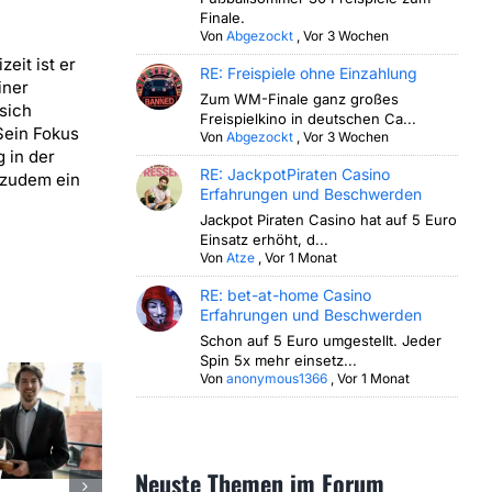
Finale.
Von
Abgezockt
,
Vor 3 Wochen
zeit ist er
RE: Freispiele ohne Einzahlung
iner
Zum WM-Finale ganz großes
sich
Freispielkino in deutschen Ca...
Sein Fokus
Von
Abgezockt
,
Vor 3 Wochen
 in der
RE: JackpotPiraten Casino
 zudem ein
Erfahrungen und Beschwerden
Jackpot Piraten Casino hat auf 5 Euro
Einsatz erhöht, d...
Von
Atze
,
Vor 1 Monat
RE: bet-at-home Casino
Erfahrungen und Beschwerden
Schon auf 5 Euro umgestellt. Jeder
Spin 5x mehr einsetz...
Von
anonymous1366
,
Vor 1 Monat
Neuste Themen im Forum