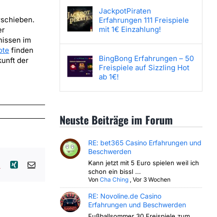
JackpotPiraten
rschieben.
Erfahrungen 111 Freispiele
mit 1€ Einzahlung!
er
nissen im
ote
finden
BingBong Erfahrungen – 50
kunft der
Freispiele auf Sizzling Hot
ab 1€!
Neuste Beiträge im Forum
RE: bet365 Casino Erfahrungen und
Beschwerden
Kann jetzt mit 5 Euro spielen weil ich
lr
Pinterest
Xing
E-
schon ein bissl ...
Mail
Von
Cha Ching
,
Vor 3 Wochen
RE: Novoline.de Casino
Erfahrungen und Beschwerden
Fußballsommer 30 Freispiele zum