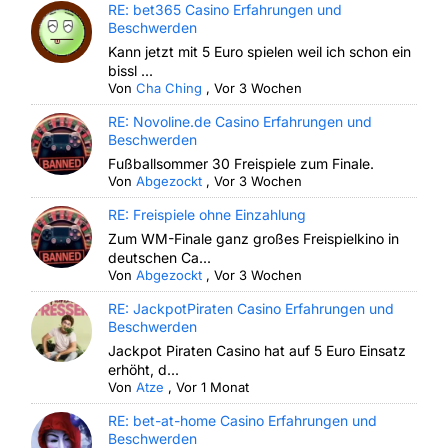
RE: bet365 Casino Erfahrungen und
Beschwerden
Kann jetzt mit 5 Euro spielen weil ich schon ein
bissl ...
Von
Cha Ching
,
Vor 3 Wochen
RE: Novoline.de Casino Erfahrungen und
Beschwerden
Fußballsommer 30 Freispiele zum Finale.
Von
Abgezockt
,
Vor 3 Wochen
RE: Freispiele ohne Einzahlung
Zum WM-Finale ganz großes Freispielkino in
deutschen Ca...
Von
Abgezockt
,
Vor 3 Wochen
RE: JackpotPiraten Casino Erfahrungen und
Beschwerden
Jackpot Piraten Casino hat auf 5 Euro Einsatz
erhöht, d...
Von
Atze
,
Vor 1 Monat
RE: bet-at-home Casino Erfahrungen und
Beschwerden