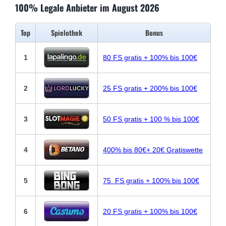
100% Legale Anbieter im August 2026
Top
Spielothek
Bonus
1
80 FS gratis + 100% bis 100€
2
25 FS gratis + 200% bis 100€
3
50 FS gratis + 100 % bis 100€
4
400% bis 80€+ 20€ Gratiswette
5
75 FS gratis + 100% bis 100€
6
20 FS gratis + 100% bis 100€