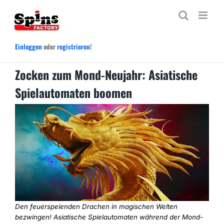
Zum
Inhalt
springen
Einloggen
oder
registrieren
!
Zocken zum Mond-Neujahr: Asiatische
Spielautomaten boomen
Den feuerspeienden Drachen in magischen Welten
bezwingen! Asiatische Spielautomaten während der Mond-