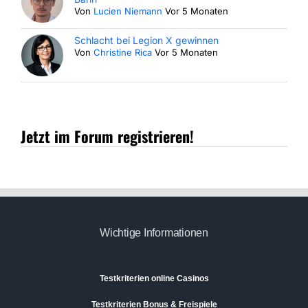
Von
Lucien Niemann
Vor 5 Monaten
Schlacht bei Legion X gewinnen
Von
Christine Rica
Vor 5 Monaten
Jetzt im Forum registrieren!
Wichtige Informationen
Testkriterien online Casinos
Testkriterien Bonus & Freispiele