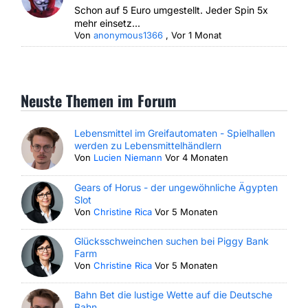
Schon auf 5 Euro umgestellt. Jeder Spin 5x
mehr einsetz...
Von
anonymous1366
,
Vor 1 Monat
Neuste Themen im Forum
Lebensmittel im Greifautomaten - Spielhallen
werden zu Lebensmittelhändlern
Von
Lucien Niemann
Vor 4 Monaten
Gears of Horus - der ungewöhnliche Ägypten
Slot
Von
Christine Rica
Vor 5 Monaten
Glücksschweinchen suchen bei Piggy Bank
Farm
Von
Christine Rica
Vor 5 Monaten
Bahn Bet die lustige Wette auf die Deutsche
Bahn