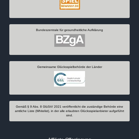
Bundeszentrale für gesundheitliche Aufklärung
Gemeinsame Glücksspielbehörde der Länder
Gemäß § 9 Abs. 8 GlüStV 2021 veröffentlicht die zuständige Behörde eine
amtliche Liste (Whitelist), in der alle erlaubten Glücksspielanbieter aufgeführt
sind.