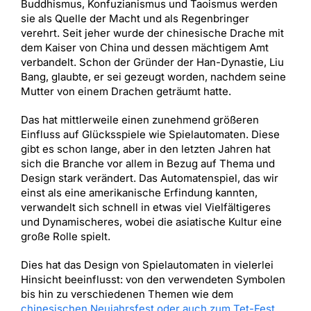
Buddhismus, Konfuzianismus und Taoismus werden
sie als Quelle der Macht und als Regenbringer
verehrt. Seit jeher wurde der chinesische Drache mit
dem Kaiser von China und dessen mächtigem Amt
verbandelt. Schon der Gründer der Han-Dynastie, Liu
Bang, glaubte, er sei gezeugt worden, nachdem seine
Mutter von einem Drachen geträumt hatte.
Das hat mittlerweile einen zunehmend größeren
Einfluss auf Glücksspiele wie Spielautomaten. Diese
gibt es schon lange, aber in den letzten Jahren hat
sich die Branche vor allem in Bezug auf Thema und
Design stark verändert. Das Automatenspiel, das wir
einst als eine amerikanische Erfindung kannten,
verwandelt sich schnell in etwas viel Vielfältigeres
und Dynamischeres, wobei die asiatische Kultur eine
große Rolle spielt.
Dies hat das Design von Spielautomaten in vielerlei
Hinsicht beeinflusst: von den verwendeten Symbolen
bis hin zu verschiedenen Themen wie dem
chinesischen Neujahrsfest oder auch zum Tet-Fest
,