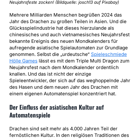
Neujahrsfeste zocken! (Bildquelle: josch13 auf Pixabay)
Mehrere Milliarden Menschen begrüßen 2024 das
Jahr des Drachen zu großen Teilen in Asien. Und die
Glücksspielindustrie hat dieses hierzulande als
chinesisches und auch vietnamesisches Neujahrsfest
bekannte Ereignis des neuen Mondkalenders für
aufregende asiatische Spielautomaten zur Grundlage
genommen. Selbst die „urdeutsche“
Spieleschmiede
Hölle Games
lässt es mit dem Triple Multi Dragon zum
Neujahrsfest nach dem Mondkalender ordentlich
knallen. Und das ist nicht der einzige
Spieleentwickler, der sich auf das weghoppelnde Jahr
des Hasen und dem neuen Jahr des Drachen mit
einem eigenen Automatenspiel konzentriert hat.
Der Einfluss der asiatischen Kultur auf
Automatenspiele
Drachen sind seit mehr als 4.000 Jahren Teil der
fernöstlichen Kultur. In den religiösen Traditionen des