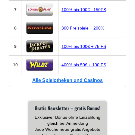
7
100% bis 100€+ 150FS
8
300 Freispiele + 200%
9
100% bis 100€ + 75 FS
10
400% bis 50€ + 100 FS
Alle Spielotheken und Casinos
Gratis Newsletter – gratis Bonus!
Exklusiver Bonus ohne Einzahlung
gleich bei Anmeldung
Jede Woche neue gratis Angebote