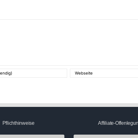
Pflichthinweise
Affiliate-Offenlegu