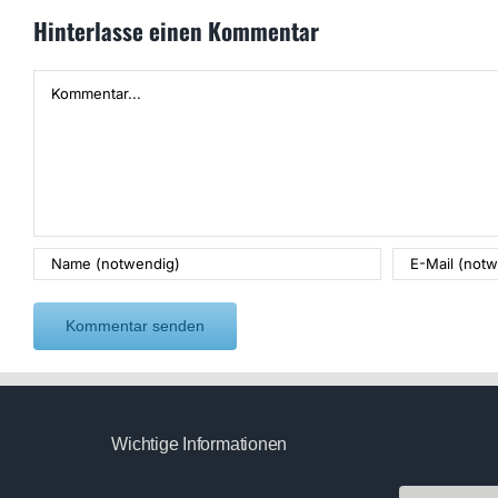
Hinterlasse einen Kommentar
Kommentar
Wichtige Informationen