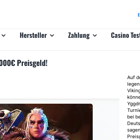
E
Hersteller
Zahlung
Casino Tes
2000€ Preisgeld!
Auf d
legen
Vikin
könne
Yggdr
Turni
bei b
Deut
sagen
Preis