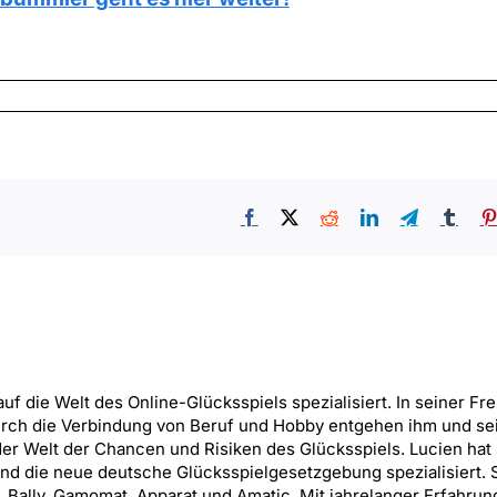
Facebook
X
Reddit
LinkedIn
Telegram
Tumb
uf die Welt des Online-Glücksspiels spezialisiert. In seiner Frei
urch die Verbindung von Beruf und Hobby entgehen ihm und se
er Welt der Chancen und Risiken des Glücksspiels. Lucien hat 
nd die neue deutsche Glücksspielgesetzgebung spezialisiert. 
, Bally, Gamomat, Apparat und Amatic. Mit jahrelanger Erfahrung