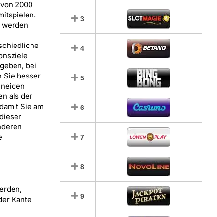
 von 2000
mitspielen.
3
i werden
schiedliche
4
onsziele
geben, bei
 Sie besser
5
hneiden
n als der
 damit Sie am
6
dieser
nderen
e
7
8
werden,
9
der Kante