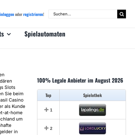
Suche
inloggen
oder
registrieren
!
nach:
ts
Spielautomaten
en
100% Legale Anbieter im August 2026
dären
gs Slots
n Sie beim
Top
Spielothek
asil Casino
er als Kunde
1
et-at-home
schland um
hafte
2
gelder in