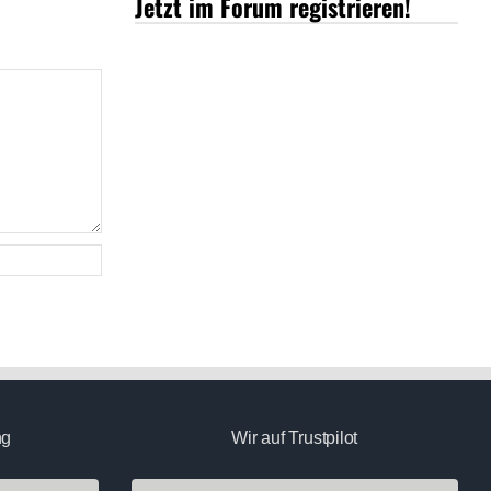
Jetzt im Forum registrieren!
ng
Wir auf Trustpilot