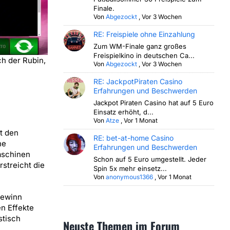
Finale.
Von
Abgezockt
,
Vor 3 Wochen
RE: Freispiele ohne Einzahlung
Zum WM-Finale ganz großes
Freispielkino in deutschen Ca...
ch der Rubin,
Von
Abgezockt
,
Vor 3 Wochen
RE: JackpotPiraten Casino
Erfahrungen und Beschwerden
Jackpot Piraten Casino hat auf 5 Euro
Einsatz erhöht, d...
Von
Atze
,
Vor 1 Monat
t den
RE: bet-at-home Casino
he
Erfahrungen und Beschwerden
maschinen
Schon auf 5 Euro umgestellt. Jeder
rstreicht die
Spin 5x mehr einsetz...
Von
anonymous1366
,
Vor 1 Monat
Gewinn
n Effekte
stisch
Neuste Themen im Forum