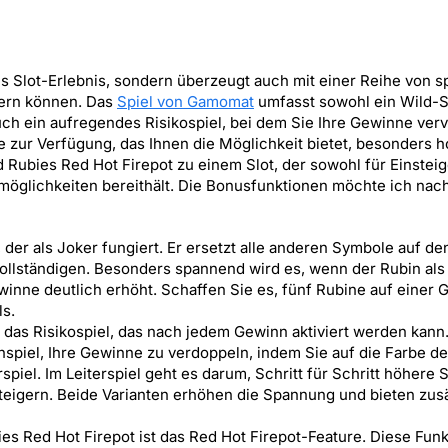
hes Slot-Erlebnis, sondern überzeugt auch mit einer Reihe von
gern können. Das
Spiel von Gamomat
umfasst sowohl ein Wild-S
auch ein aufregendes Risikospiel, bei dem Sie Ihre Gewinne ver
e zur Verfügung, das Ihnen die Möglichkeit bietet, besonders 
ubies Red Hot Firepot zu einem Slot, der sowohl für Einsteig
nmöglichkeiten bereithält. Die Bonusfunktionen möchte ich nac
 der als Joker fungiert. Er ersetzt alle anderen Symbole auf d
ollständigen. Besonders spannend wird es, wenn der Rubin als
inne deutlich erhöht. Schaffen Sie es, fünf Rubine auf einer 
ls.
et das Risikospiel, das nach jedem Gewinn aktiviert werden kann
spiel, Ihre Gewinne zu verdoppeln, indem Sie auf die Farbe d
spiel. Im Leiterspiel geht es darum, Schritt für Schritt höhere 
teigern. Beide Varianten erhöhen die Spannung und bieten zus
ies Red Hot Firepot ist das Red Hot Firepot-Feature. Diese Fun