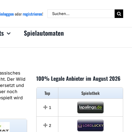
Suche
inloggen
oder
registrieren
!
nach:
ts
Spielautomaten
lassisches
100% Legale Anbieter im August 2026
ht. Der Wild
 ersetzt und
uer noch
Top
Spielothek
spielt wird
1
2