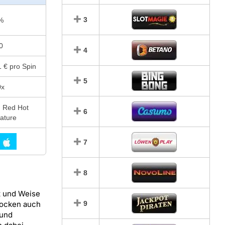
3
%
0
4
1 € pro Spin
5
0x
, Red Hot
6
ature
7
8
t und Weise
locken auch
9
 und