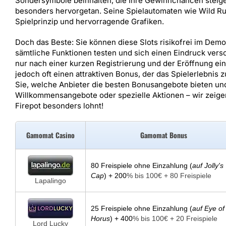
Sondersymbole beinhalten, die Ihre Gewinnchancen steiger
besonders hervorgetan. Seine Spielautomaten wie Wild Rub
Spielprinzip und hervorragende Grafiken.
Doch das Beste: Sie können diese Slots risikofrei im De
sämtliche Funktionen testen und sich einen Eindruck versc
nur nach einer kurzen Registrierung und der Eröffnung ei
jedoch oft einen attraktiven Bonus, der das Spielerlebnis 
Sie, welche Anbieter die besten Bonusangebote bieten und
Willkommensangebote oder spezielle Aktionen – wir zeige
Firepot besonders lohnt!
Gamomat Casino
Gamomat Bonus
80 Freispiele ohne Einzahlung (
auf Jolly's
Cap
) + 200
% bis 100€ + 80 Freispiele
Lapalingo
25 Freispiele ohne Einzahlung (
auf Eye of
Horus
) + 400
% bis 100€ + 20 Freispiele
Lord Lucky