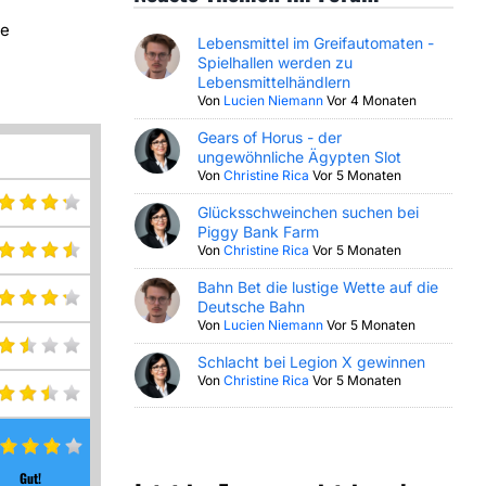
ie
Lebensmittel im Greifautomaten -
Spielhallen werden zu
Lebensmittelhändlern
Von
Lucien Niemann
Vor 4 Monaten
Gears of Horus - der
ungewöhnliche Ägypten Slot
Von
Christine Rica
Vor 5 Monaten
Glücksschweinchen suchen bei
Piggy Bank Farm
Von
Christine Rica
Vor 5 Monaten
Bahn Bet die lustige Wette auf die
Deutsche Bahn
Von
Lucien Niemann
Vor 5 Monaten
Schlacht bei Legion X gewinnen
Von
Christine Rica
Vor 5 Monaten
Gut!