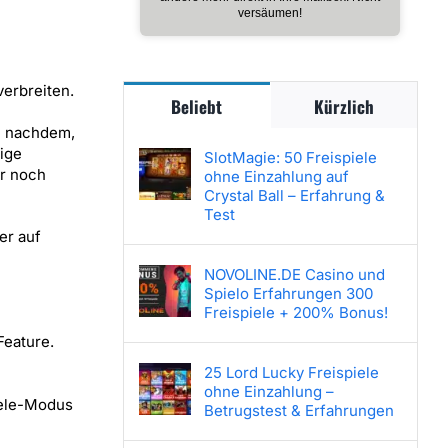
versäumen!
verbreiten.
Beliebt
Kürzlich
e nachdem,
ige
SlotMagie: 50 Freispiele
ür noch
ohne Einzahlung auf
Crystal Ball – Erfahrung &
Test
er auf
NOVOLINE.DE Casino und
Spielo Erfahrungen 300
Freispiele + 200% Bonus!
Feature.
25 Lord Lucky Freispiele
ohne Einzahlung –
iele-Modus
Betrugstest & Erfahrungen