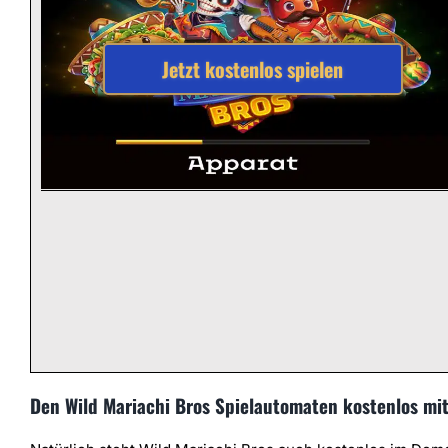
Jetzt kostenlos spielen
Den Wild Mariachi Bros Spielautomaten kostenlos mi