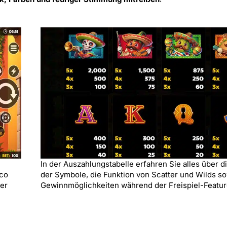
In der Auszahlungstabelle erfahren Sie alles über d
aco
der Symbole, die Funktion von Scatter und Wilds so
ter
Gewinnmöglichkeiten während der Freispiel-Featur