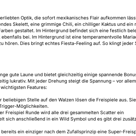
verliebten Optik, die sofort mexikanisches Flair aufkommen läss
des Skelett, eine grimmige Chili, ein chilliger Kaktus und ein
Farben gestaltet. Im Hintergrund befindet sich eine festlich be
k ebenfalls bei. Im Hintergrund ist eine temperamentvolle Mari
 hören. Dies bringt echtes Fiesta-Feeling auf. So klingt jeder
nge gute Laune und bietet gleichzeitig einige spannende Bonu
tig lukrativ. Mit jeder Drehung steigt die Spannung – vor alle
 wichtigsten Features:
beliebigen Stelle auf den Walzen lösen die Freispiele aus. Sie
Trigger-Möglichkeiten.
r Freispiel Runde wird alle drei gesammelten Scatter ein
 sich anschließend in ein Wild Symbol und es gibt drei zusätz
 bereits ein einziger nach dem Zufallsprinzip eine Super-Freis