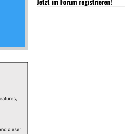
Jetzt im Forum registrieren!
eatures,
end dieser