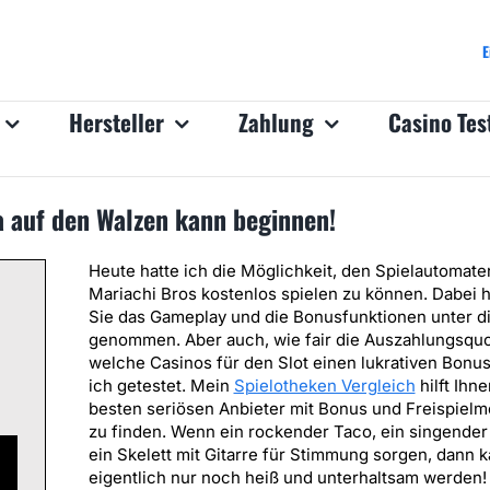
E
Hersteller
Zahlung
Casino Tes
a auf den Walzen kann beginnen!
Heute hatte ich die Möglichkeit, den Spielautomate
Mariachi Bros kostenlos spielen zu können. Dabei h
Sie das Gameplay und die Bonusfunktionen unter d
genommen. Aber auch, wie fair die Auszahlungsquo
welche Casinos für den Slot einen lukrativen Bonus
ich getestet. Mein
Spielotheken Vergleich
hilft Ihn
besten seriösen Anbieter mit Bonus und Freispielm
zu finden. Wenn ein rockender Taco, ein singender
ein Skelett mit Gitarre für Stimmung sorgen, dann 
eigentlich nur noch heiß und unterhaltsam werden!