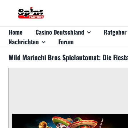
Zum
Inhalt
springen
Home
Casino Deutschland
Ratgeber
Nachrichten
Forum
Wild Mariachi Bros Spielautomat: Die Fiest