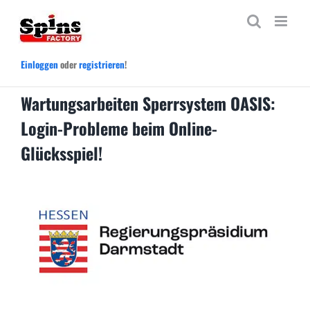
Zum
Inhalt
springen
Einloggen
oder
registrieren
!
Wartungsarbeiten Sperrsystem OASIS:
Login-Probleme beim Online-
Glücksspiel!