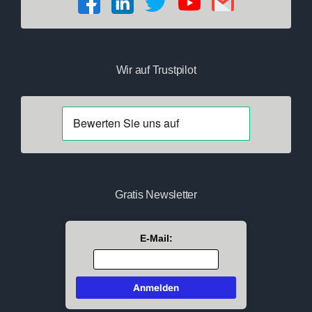
Wir auf Trustpilot
Gratis Newsletter
E-Mail: