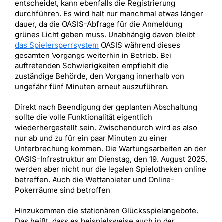
entscheidet, kann ebenfalls die Registrierung
durchführen. Es wird halt nur manchmal etwas länger
dauer, da die OASIS-Abfrage für die Anmeldung
grünes Licht geben muss. Unabhängig davon bleibt
das Spielersperrsystem
OASIS während dieses
gesamten Vorgangs weiterhin in Betrieb. Bei
auftretenden Schwierigkeiten empfiehlt die
zuständige Behörde, den Vorgang innerhalb von
ungefähr fünf Minuten erneut auszuführen.
Direkt nach Beendigung der geplanten Abschaltung
sollte die volle Funktionalität eigentlich
wiederhergestellt sein. Zwischendurch wird es also
nur ab und zu für ein paar Minuten zu einer
Unterbrechung kommen. Die Wartungsarbeiten an der
OASIS-Infrastruktur am Dienstag, den 19. August 2025,
werden aber nicht nur die legalen Spielotheken online
betreffen. Auch die Wettanbieter und Online-
Pokerräume sind betroffen.
Hinzukommen die stationären Glücksspielangebote.
Das heißt, dass es beispielsweise auch in der