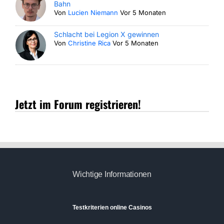
Bahn
Von
Lucien Niemann
Vor 5 Monaten
Schlacht bei Legion X gewinnen
Von
Christine Rica
Vor 5 Monaten
Jetzt im Forum registrieren!
Wichtige Informationen
Testkriterien online Casinos