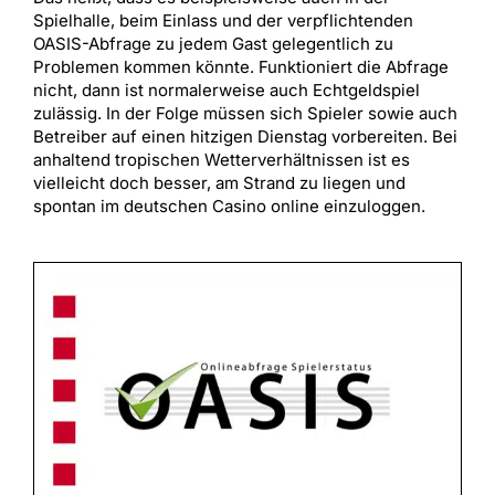
Spielhalle, beim Einlass und der verpflichtenden
OASIS-Abfrage zu jedem Gast gelegentlich zu
Problemen kommen könnte. Funktioniert die Abfrage
nicht, dann ist normalerweise auch Echtgeldspiel
zulässig. In der Folge müssen sich Spieler sowie auch
Betreiber auf einen hitzigen Dienstag vorbereiten. Bei
anhaltend tropischen Wetterverhältnissen ist es
vielleicht doch besser, am Strand zu liegen und
spontan im deutschen Casino online einzuloggen.