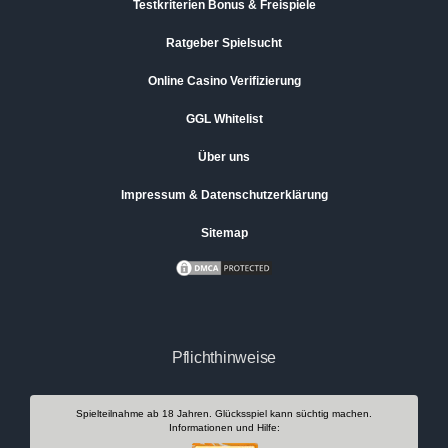
Testkriterien Bonus & Freispiele
Ratgeber Spielsucht
Online Casino Verifizierung
GGL Whitelist
Über uns
Impressum & Datenschutzerklärung
Sitemap
Pflichthinweise
Spielteilnahme ab 18 Jahren. Glücksspiel kann süchtig machen.
Informationen und Hilfe: