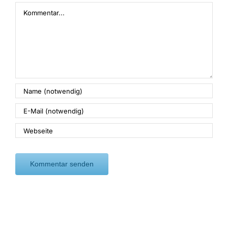
Kommentar