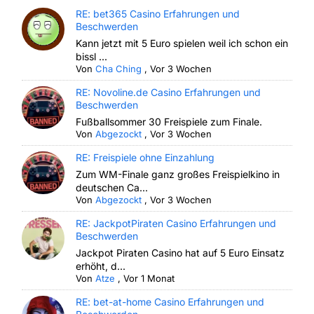
RE: bet365 Casino Erfahrungen und
Beschwerden
Kann jetzt mit 5 Euro spielen weil ich schon ein
bissl ...
Von
Cha Ching
,
Vor 3 Wochen
RE: Novoline.de Casino Erfahrungen und
Beschwerden
Fußballsommer 30 Freispiele zum Finale.
Von
Abgezockt
,
Vor 3 Wochen
RE: Freispiele ohne Einzahlung
Zum WM-Finale ganz großes Freispielkino in
deutschen Ca...
Von
Abgezockt
,
Vor 3 Wochen
RE: JackpotPiraten Casino Erfahrungen und
Beschwerden
Jackpot Piraten Casino hat auf 5 Euro Einsatz
erhöht, d...
Von
Atze
,
Vor 1 Monat
RE: bet-at-home Casino Erfahrungen und