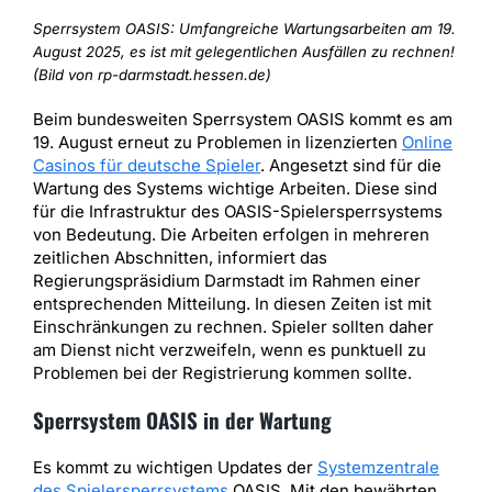
Sperrsystem OASIS: Umfangreiche Wartungsarbeiten am 19.
August 2025, es ist mit gelegentlichen Ausfällen zu rechnen!
(Bild von rp-darmstadt.hessen.de)
Beim bundesweiten Sperrsystem OASIS kommt es am
19. August erneut zu Problemen in lizenzierten
Online
Casinos für deutsche Spieler
. Angesetzt sind für die
Wartung des Systems wichtige Arbeiten. Diese sind
für die Infrastruktur des OASIS-Spielersperrsystems
von Bedeutung. Die Arbeiten erfolgen in mehreren
zeitlichen Abschnitten, informiert das
Regierungspräsidium Darmstadt im Rahmen einer
entsprechenden Mitteilung. In diesen Zeiten ist mit
Einschränkungen zu rechnen. Spieler sollten daher
am Dienst nicht verzweifeln, wenn es punktuell zu
Problemen bei der Registrierung kommen sollte.
Sperrsystem OASIS in der Wartung
Es kommt zu wichtigen Updates der
Systemzentrale
des Spielersperrsystems
OASIS. Mit den bewährten