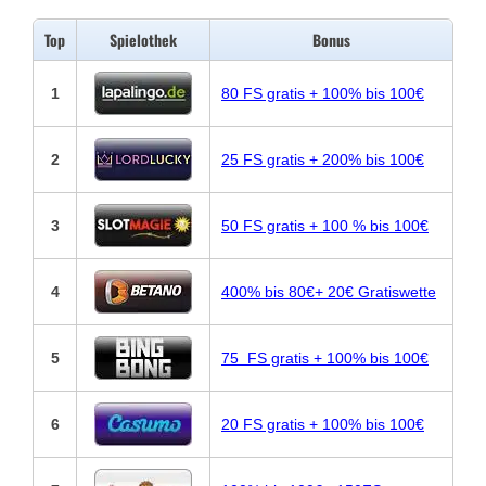
Top
Spielothek
Bonus
1
80 FS gratis + 100% bis 100€
2
25 FS gratis + 200% bis 100€
3
50 FS gratis + 100 % bis 100€
4
400% bis 80€+ 20€ Gratiswette
5
75 FS gratis + 100% bis 100€
6
20 FS gratis + 100% bis 100€