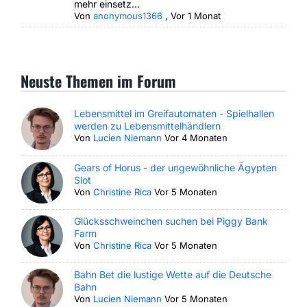
mehr einsetz...
Von
anonymous1366
,
Vor 1 Monat
Neuste Themen im Forum
Lebensmittel im Greifautomaten - Spielhallen
werden zu Lebensmittelhändlern
Von
Lucien Niemann
Vor 4 Monaten
Gears of Horus - der ungewöhnliche Ägypten
Slot
Von
Christine Rica
Vor 5 Monaten
Glücksschweinchen suchen bei Piggy Bank
Farm
Von
Christine Rica
Vor 5 Monaten
Bahn Bet die lustige Wette auf die Deutsche
Bahn
Von
Lucien Niemann
Vor 5 Monaten