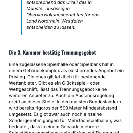
entsprechend das Urteil des in
Münster ansässigen
Oberverwaltungsgerichtes für das
Land Nordrhein-Westfalen
entscheiden zu lassen.
Die 3. Kammer bestätig Trennungsgebot
Eine zugelassene Spielhalle oder Spielbank hat in
einem Gebäudekomplex als existierendes Angebot ein
Privileg. Gleiches gilt letztlich für bestehende
Wettanbieter. Gibt es ein Glücksspiel- oder
Wettgeschäft, lässt das Trennungsgebot keine
weiteren Anbieter zu. Auch die Abstandsregelung
greift an dieser Stelle. In den meisten Bundesländern
wird bereits rigoros der 500 Meter Mindestabstand
umgesetzt. Es gibt zwar auch noch einzelne
Sondergenehmigungen für Mehrfachspielhallen, was
bedeutet, dass in einem Gebäude mehrere
Spielstätten angesiedelt sein dürfen, auf Dauer wird