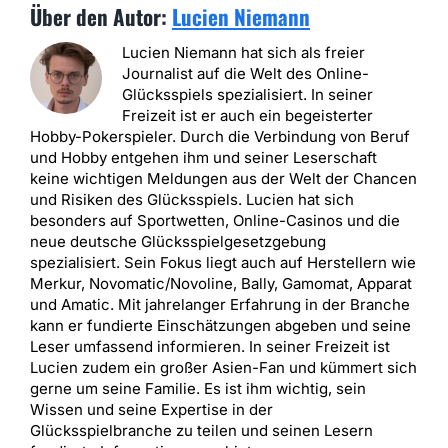
Über den Autor:
Lucien Niemann
Lucien Niemann hat sich als freier
Journalist auf die Welt des Online-
Glücksspiels spezialisiert. In seiner
Freizeit ist er auch ein begeisterter
Hobby-Pokerspieler. Durch die Verbindung von Beruf
und Hobby entgehen ihm und seiner Leserschaft
keine wichtigen Meldungen aus der Welt der Chancen
und Risiken des Glücksspiels. Lucien hat sich
besonders auf Sportwetten, Online-Casinos und die
neue deutsche Glücksspielgesetzgebung
spezialisiert. Sein Fokus liegt auch auf Herstellern wie
Merkur, Novomatic/Novoline, Bally, Gamomat, Apparat
und Amatic. Mit jahrelanger Erfahrung in der Branche
kann er fundierte Einschätzungen abgeben und seine
Leser umfassend informieren. In seiner Freizeit ist
Lucien zudem ein großer Asien-Fan und kümmert sich
gerne um seine Familie. Es ist ihm wichtig, sein
Wissen und seine Expertise in der
Glücksspielbranche zu teilen und seinen Lesern