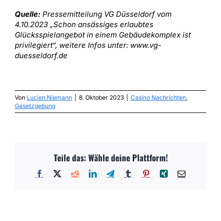
Quelle:
Pressemitteilung VG Düsseldorf vom
4.10.2023 „Schon ansässiges erlaubtes
Glücksspielangebot in einem Gebäudekomplex ist
privilegiert“, weitere Infos unter: www.vg-
duesseldorf.de
Von
Lucien Niemann
|
8. Oktober 2023
|
Casino Nachrichten
,
Gesetzgebung
Teile das: Wähle deine Plattform!
Facebook
X
Reddit
LinkedIn
Telegram
Tumblr
Pinterest
Xing
E-
Mail