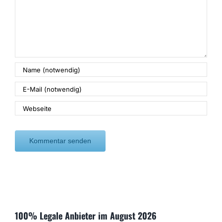
100% Legale Anbieter im August 2026