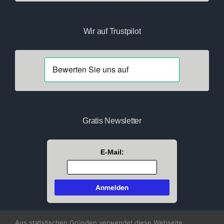
Wir auf Trustpilot
Gratis Newsletter
E-Mail:
Aus statistischen Gründen verwendet diese Webseite