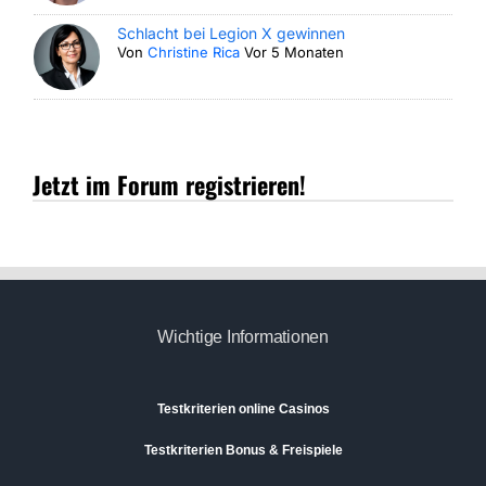
Schlacht bei Legion X gewinnen
Von
Christine Rica
Vor 5 Monaten
Jetzt im Forum registrieren!
Wichtige Informationen
Testkriterien online Casinos
Testkriterien Bonus & Freispiele