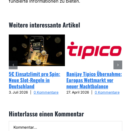
fundierte Informationen zu bieten.
Weitere interessante Artikel
5€ Einsatzlimit pro Spin:
Banijay Tipico Übernahme:
Wer
Neue Slot-Regeln in
Europas Wettmarkt vor
Glü
Deutschland
neuer Machtbalance
har
Cap
3. Juli 2026
|
0 Kommentare
27. April 2026
|
0 Kommentare
25. 
Hinterlasse einen Kommentar
Kommentar