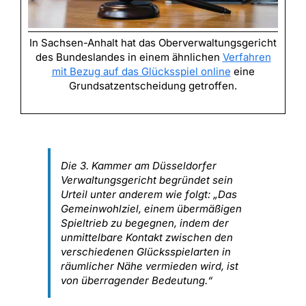
In Sachsen-Anhalt hat das Oberverwaltungsgericht
des Bundeslandes in einem ähnlichen
Verfahren
mit Bezug auf das Glücksspiel online
eine
Grundsatzentscheidung getroffen.
Die 3. Kammer am Düsseldorfer
Verwaltungsgericht begründet sein
Urteil unter anderem wie folgt: „Das
Gemeinwohlziel, einem übermäßigen
Spieltrieb zu begegnen, indem der
unmittelbare Kontakt zwischen den
verschiedenen Glücksspielarten in
räumlicher Nähe vermieden wird, ist
von überragender Bedeutung.“