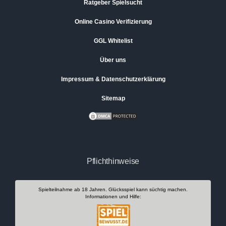
Ratgeber Spielsucht
Online Casino Verifizierung
GGL Whitelist
Über uns
Impressum & Datenschutzerklärung
Sitemap
Pflichthinweise
Spielteilnahme ab 18 Jahren. Glücksspiel kann süchtig machen.
Informationen und Hilfe: