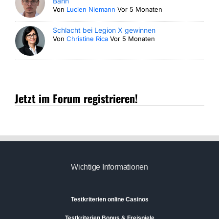
Bahn
Von
Lucien Niemann
Vor 5 Monaten
Schlacht bei Legion X gewinnen
Von
Christine Rica
Vor 5 Monaten
Jetzt im Forum registrieren!
Wichtige Informationen
Testkriterien online Casinos
Testkriterien Bonus & Freispiele