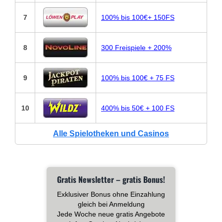
7
100% bis 100€+ 150FS
8
300 Freispiele + 200%
9
100% bis 100€ + 75 FS
10
400% bis 50€ + 100 FS
Alle Spielotheken und Casinos
Gratis Newsletter – gratis Bonus!
Exklusiver Bonus ohne Einzahlung
gleich bei Anmeldung
Jede Woche neue gratis Angebote