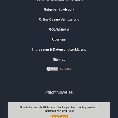
Ratgeber Spielsucht
Online Casino Verifizierung
GGL Whitelist
Über uns
Impressum & Datenschutzerklärung
Sitemap
Pflichthinweise
Spielteilnahme ab 18 Jahren. Glücksspiel kann süchtig machen.
Informationen und Hilfe: