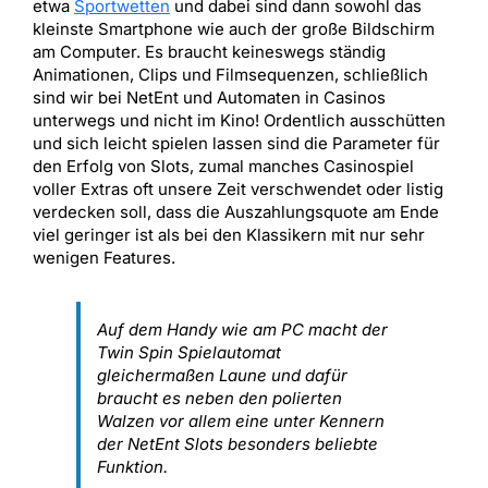
etwa
Sportwetten
und dabei sind dann sowohl das
kleinste Smartphone wie auch der große Bildschirm
am Computer. Es braucht keineswegs ständig
Animationen, Clips und Filmsequenzen, schließlich
sind wir bei NetEnt und Automaten in Casinos
unterwegs und nicht im Kino! Ordentlich ausschütten
und sich leicht spielen lassen sind die Parameter für
den Erfolg von Slots, zumal manches Casinospiel
voller Extras oft unsere Zeit verschwendet oder listig
verdecken soll, dass die Auszahlungsquote am Ende
viel geringer ist als bei den Klassikern mit nur sehr
wenigen Features.
Auf dem Handy wie am PC macht der
Twin Spin Spielautomat
gleichermaßen Laune und dafür
braucht es neben den polierten
Walzen vor allem eine unter Kennern
der NetEnt Slots besonders beliebte
Funktion.