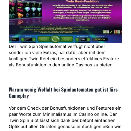
Der Twin Spin Spielautomat verfügt nicht über
sonderlich viele Extras, hat dafür aber mit dem
knalligen Twin Reel ein besonders effektives Feature
als Bonusfunktion in den online Casinos zu bieten.
Warum wenig Vielfalt bei Spielautomaten gut ist fürs
Gameplay
Vor dem Check der Bonusfunktionen und Features ein
paar Worte zum Minimalismus im Casino online. Der
Twin Spin Slot lässt sich dank der betont einfachen
Optik auf allen Geräten genauso einfach genießen wie