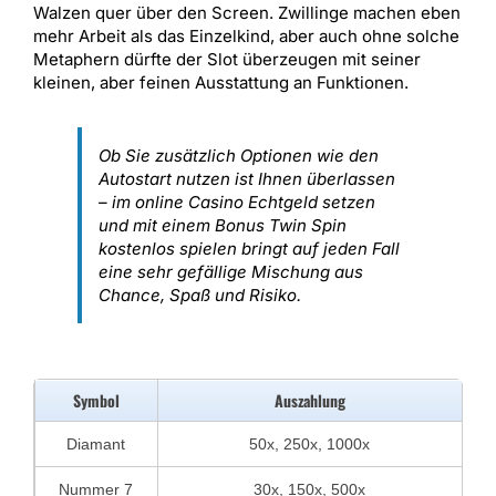
Walzen quer über den Screen. Zwillinge machen eben
mehr Arbeit als das Einzelkind, aber auch ohne solche
Metaphern dürfte der Slot überzeugen mit seiner
kleinen, aber feinen Ausstattung an Funktionen.
Ob Sie zusätzlich Optionen wie den
Autostart nutzen ist Ihnen überlassen
– im online Casino Echtgeld setzen
und mit einem Bonus Twin Spin
kostenlos spielen bringt auf jeden Fall
eine sehr gefällige Mischung aus
Chance, Spaß und Risiko.
Symbol
Auszahlung
Diamant
50x, 250x, 1000x
Nummer 7
30x, 150x, 500x