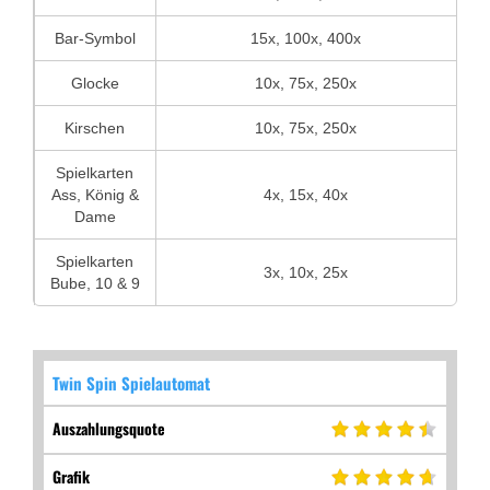
Bar-Symbol
15x, 100x, 400x
Glocke
10x, 75x, 250x
Kirschen
10x, 75x, 250x
Spielkarten
Ass, König &
4x, 15x, 40x
Dame
Spielkarten
3x, 10x, 25x
Bube, 10 & 9
Twin Spin Spielautomat
Auszahlungsquote
Grafik