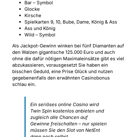
Bar – Symbol
Glocke
Kirsche
Spielkarten 9, 10, Bube, Dame, König & Ass
Ass und König
Wild – Symbol
Als Jackpot-Gewinn winken bei fünf Diamanten auf
den Walzen gigantische 125.000 Euro und auch
ohne die dafür nötigen Maximaleinsätze gibt es viel
abzukassieren, vorausgesetzt Sie haben ein
bisschen Geduld, eine Prise Glück und nutzen
gegebenenfalls den erwähnten Casinobonus
schlau ein.
Ein seriöses online Casino wird
Twin Spin kostenlos anbieten und
zugleich alle Chancen auf
Gewinne freischalten – nur spielen
müssen Sie den Slot von NetEnt
dann noch selbst.