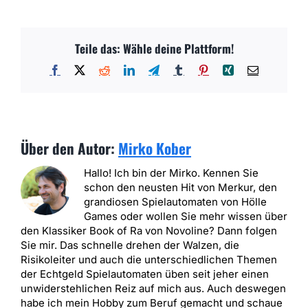
Teile das: Wähle deine Plattform!
Facebook
X
Reddit
LinkedIn
Telegram
Tumblr
Pinterest
Xing
E-
Mail
Über den Autor:
Mirko Kober
Hallo! Ich bin der Mirko. Kennen Sie
schon den neusten Hit von Merkur, den
grandiosen Spielautomaten von Hölle
Games oder wollen Sie mehr wissen über
den Klassiker Book of Ra von Novoline? Dann folgen
Sie mir. Das schnelle drehen der Walzen, die
Risikoleiter und auch die unterschiedlichen Themen
der Echtgeld Spielautomaten üben seit jeher einen
unwiderstehlichen Reiz auf mich aus. Auch deswegen
habe ich mein Hobby zum Beruf gemacht und schaue