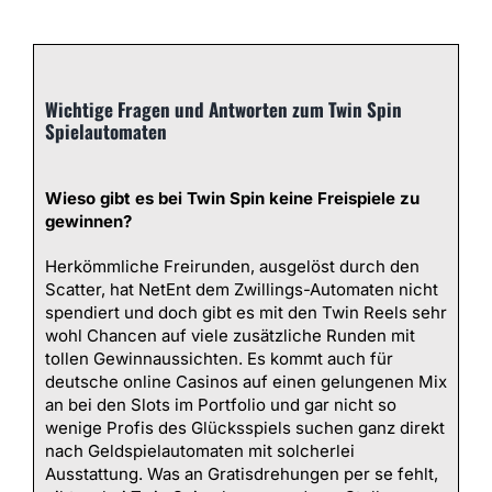
Wichtige Fragen und Antworten zum Twin Spin
Spielautomaten
Wieso gibt es bei Twin Spin keine Freispiele zu
gewinnen?
Herkömmliche Freirunden, ausgelöst durch den
Scatter, hat NetEnt dem Zwillings-Automaten nicht
spendiert und doch gibt es mit den Twin Reels sehr
wohl Chancen auf viele zusätzliche Runden mit
tollen Gewinnaussichten. Es kommt auch für
deutsche online Casinos auf einen gelungenen Mix
an bei den Slots im Portfolio und gar nicht so
wenige Profis des Glücksspiels suchen ganz direkt
nach Geldspielautomaten mit solcherlei
Ausstattung. Was an Gratisdrehungen per se fehlt,