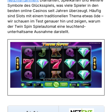
NetEntertainment
Diamanten, Spielkarten und weitere
Symbole des Glücksspiels, was viele Spieler in den
besten online Casinos seit Jahren überzeugt. Häufig
sind Slots mit einem traditionellen Thema etwas öde –
wir schauen im Test genauer hin und zeigen, warum
der Twin Spin Spielautomat eine leuchtend-
unterhaltsame Ausnahme darstellt.