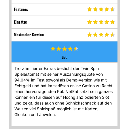
Features
Einsätze
Maximaler Gewinn
Gut!
Trotz limitierter Extras besticht der Twin Spin
Spielautomat mit seiner Auszahlungsquote von
94,04% im Test sowohl als Demo-Version wie mit
Echtgeld und hat im seriösen online Casino zu Recht
einen hervorragenden Ruf. NetEnt setzt sein ganzes
Können ein für diesen auf Hochglanz polierten Slot
und zeigt, dass auch ohne Schnickschnack auf den
Walzen viel Spielspaß möglich ist mit Karten,
Glocken und Juwelen.