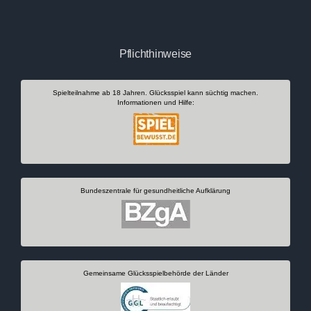
Pflichthinweise
Spielteilnahme ab 18 Jahren. Glücksspiel kann süchtig machen.
Informationen und Hilfe:
Bundeszentrale für gesundheitliche Aufklärung
Gemeinsame Glücksspielbehörde der Länder