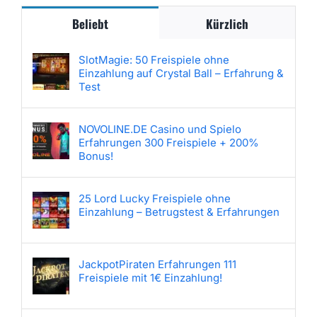
Beliebt
Kürzlich
SlotMagie: 50 Freispiele ohne
Einzahlung auf Crystal Ball – Erfahrung &
Test
NOVOLINE.DE Casino und Spielo
Erfahrungen 300 Freispiele + 200%
Bonus!
25 Lord Lucky Freispiele ohne
Einzahlung – Betrugstest & Erfahrungen
JackpotPiraten Erfahrungen 111
Freispiele mit 1€ Einzahlung!