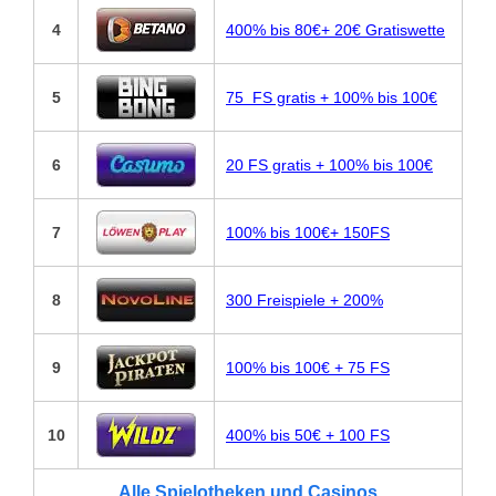
4
400% bis 80€+ 20€ Gratiswette
5
75 FS gratis + 100% bis 100€
6
20 FS gratis + 100% bis 100€
7
100% bis 100€+ 150FS
8
300 Freispiele + 200%
9
100% bis 100€ + 75 FS
10
400% bis 50€ + 100 FS
Alle Spielotheken und Casinos