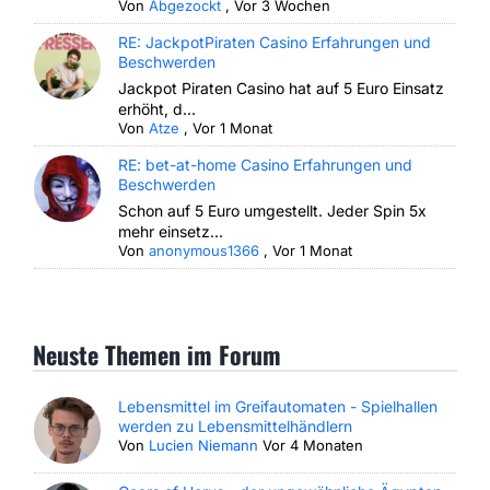
Von
Abgezockt
,
Vor 3 Wochen
RE: JackpotPiraten Casino Erfahrungen und
Beschwerden
Jackpot Piraten Casino hat auf 5 Euro Einsatz
erhöht, d...
Von
Atze
,
Vor 1 Monat
RE: bet-at-home Casino Erfahrungen und
Beschwerden
Schon auf 5 Euro umgestellt. Jeder Spin 5x
mehr einsetz...
Von
anonymous1366
,
Vor 1 Monat
Neuste Themen im Forum
Lebensmittel im Greifautomaten - Spielhallen
werden zu Lebensmittelhändlern
Von
Lucien Niemann
Vor 4 Monaten