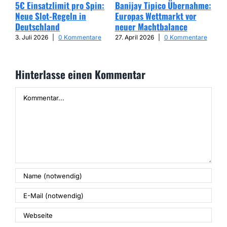
5€ Einsatzlimit pro Spin:
Banijay Tipico Übernahme:
Wer
Neue Slot-Regeln in
Europas Wettmarkt vor
Glü
Deutschland
neuer Machtbalance
har
Cap
3. Juli 2026
|
0 Kommentare
27. April 2026
|
0 Kommentare
25. 
Hinterlasse einen Kommentar
Kommentar