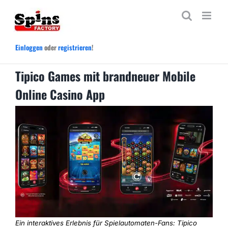
Zum
Inhalt
springen
Einloggen
oder
registrieren
!
Tipico Games mit brandneuer Mobile
Online Casino App
Ein interaktives Erlebnis für Spielautomaten-Fans: Tipico