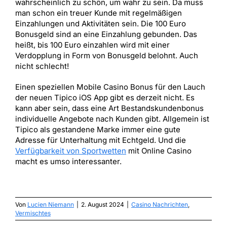
wahrscheinlich zu schön, um wahr zu sein. Da muss
man schon ein treuer Kunde mit regelmäßigen
Einzahlungen und Aktivitäten sein. Die 100 Euro
Bonusgeld sind an eine Einzahlung gebunden. Das
heißt, bis 100 Euro einzahlen wird mit einer
Verdopplung in Form von Bonusgeld belohnt. Auch
nicht schlecht!
Einen speziellen Mobile Casino Bonus für den Lauch
der neuen Tipico iOS App gibt es derzeit nicht. Es
kann aber sein, dass eine Art Bestandskundenbonus
individuelle Angebote nach Kunden gibt. Allgemein ist
Tipico als gestandene Marke immer eine gute
Adresse für Unterhaltung mit Echtgeld. Und die
Verfügbarkeit von Sportwetten
mit Online Casino
macht es umso interessanter.
Von
Lucien Niemann
|
2. August 2024
|
Casino Nachrichten
,
Vermischtes