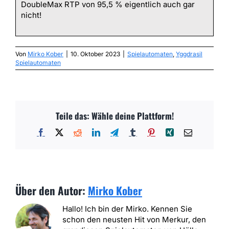
DoubleMax RTP von 95,5 % eigentlich auch gar
nicht!
Von
Mirko Kober
|
10. Oktober 2023
|
Spielautomaten
,
Yggdrasil
Spielautomaten
Teile das: Wähle deine Plattform!
Facebook
X
Reddit
LinkedIn
Telegram
Tumblr
Pinterest
Xing
E-
Mail
Über den Autor:
Mirko Kober
Hallo! Ich bin der Mirko. Kennen Sie
schon den neusten Hit von Merkur, den