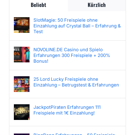
Beliebt
Kürzlich
SlotMagie: 50 Freispiele ohne
Einzahlung auf Crystal Ball – Erfahrung &
Test
NOVOLINE.DE Casino und Spielo
Erfahrungen 300 Freispiele + 200%
Bonus!
25 Lord Lucky Freispiele ohne
Einzahlung – Betrugstest & Erfahrungen
JackpotPiraten Erfahrungen 111
Freispiele mit 1€ Einzahlung!