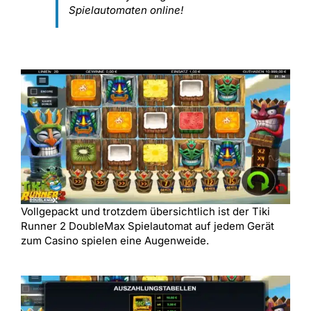
Spielautomaten online!
Vollgepackt und trotzdem übersichtlich ist der Tiki
Runner 2 DoubleMax Spielautomat auf jedem Gerät
zum Casino spielen eine Augenweide.