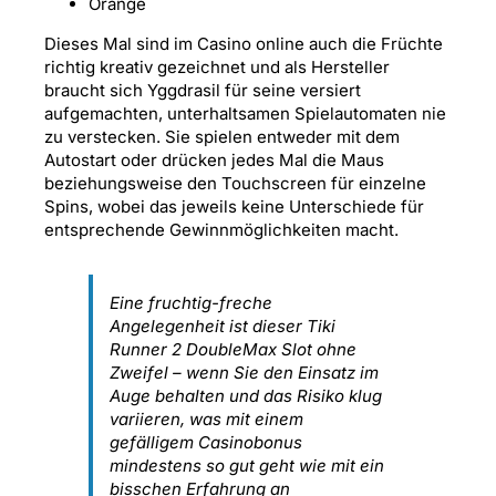
Orange
Dieses Mal sind im Casino online auch die Früchte
richtig kreativ gezeichnet und als Hersteller
braucht sich Yggdrasil für seine versiert
aufgemachten, unterhaltsamen Spielautomaten nie
zu verstecken. Sie spielen entweder mit dem
Autostart oder drücken jedes Mal die Maus
beziehungsweise den Touchscreen für einzelne
Spins, wobei das jeweils keine Unterschiede für
entsprechende Gewinnmöglichkeiten macht.
Eine fruchtig-freche
Angelegenheit ist dieser Tiki
Runner 2 DoubleMax Slot ohne
Zweifel – wenn Sie den Einsatz im
Auge behalten und das Risiko klug
variieren, was mit einem
gefälligem Casinobonus
mindestens so gut geht wie mit ein
bisschen Erfahrung an