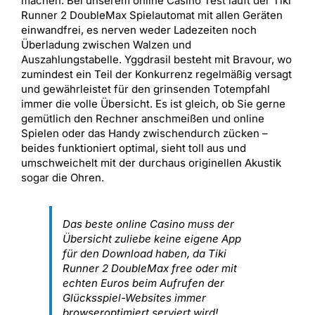
machen. Bei unserem online Casino Test läuft der Tiki
Runner 2 DoubleMax Spielautomat mit allen Geräten
einwandfrei, es nerven weder Ladezeiten noch
Überladung zwischen Walzen und
Auszahlungstabelle. Yggdrasil besteht mit Bravour, wo
zumindest ein Teil der Konkurrenz regelmäßig versagt
und gewährleistet für den grinsenden Totempfahl
immer die volle Übersicht. Es ist gleich, ob Sie gerne
gemütlich den Rechner anschmeißen und online
Spielen oder das Handy zwischendurch zücken –
beides funktioniert optimal, sieht toll aus und
umschweichelt mit der durchaus originellen Akustik
sogar die Ohren.
Das beste online Casino muss der
Übersicht zuliebe keine eigene App
für den Download haben, da Tiki
Runner 2 DoubleMax free oder mit
echten Euros beim Aufrufen der
Glücksspiel-Websites immer
browseroptimiert serviert wird!