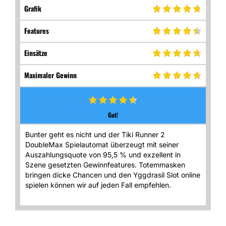
Grafik
Features
Einsätze
Maximaler Gewinn
Gut!
Bunter geht es nicht und der Tiki Runner 2
DoubleMax Spielautomat überzeugt mit seiner
Auszahlungsquote von 95,5 % und exzellent in
Szene gesetzten Gewinnfeatures. Totemmasken
bringen dicke Chancen und den Yggdrasil Slot online
spielen können wir auf jeden Fall empfehlen.