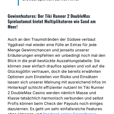
Gewinnfeatures: Der Tiki Runner 2 DoubleMax
Spielautomat bietet Multiplikatoren wie Sand am
Meer!
Auch an den Traumstränden der Südsee verbaut
Yggdrasil mal wieder eine Fülle an Extras für jede
Menge Gewinnchancen und jenseits unserer
Erläuterungen empfehlen wir unbedingt noch mal den
Blick in die prall bestückte Auszahlungstabelle. Sie
können zwar einfach drauflos spielen und voll auf die
Glücksgöttin vertrauen, doch die bereits erwähnten
Optionen zum Einstellen von Risiko und Einsätzen
lassen sich unserer Meinung mit ausreichend Infos im
Hinterkopf schlicht effizienter nutzen! Im Tiki Runner
2 DoubleMax Casino werden nämlich Masse und
Klasse tatsächlich harmonisch verbunden und selbst
Profis können beim Check der Payouts noch einiges
dazulernen. Es geht um sehr einfallsreiche Features