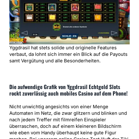
Yggdrasil hat stets solide und originelle Features
verbaut, da lohnt sich immer ein Blick auf die Payouts
samt Vergütung und alle Besonderheiten.
Die aufwendige Grafik von Yggdrasil Echtgeld Slots
rockt zuverlässig auch mobiles Casino auf dem Phone!
Nicht unwichtig angesichts von einer Menge
Automaten im Netz, die zwar glitzern und blinken und
nach jedem Treffer mit filmreifen Einspieler
überraschen, doch auf einem kleineren Bildschirm
wie eben vom Handy überhaupt keine gute Figur