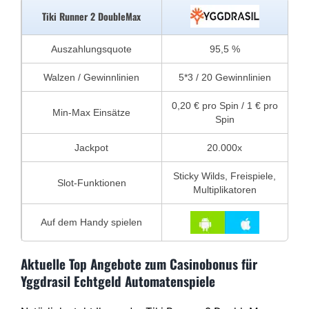
Tiki Runner 2 DoubleMax
Auszahlungsquote
95,5 %
Walzen / Gewinnlinien
5*3 / 20 Gewinnlinien
0,20 € pro Spin / 1 € pro
Min-Max Einsätze
Spin
Jackpot
20.000x
Sticky Wilds, Freispiele,
Slot-Funktionen
Multiplikatoren
Auf dem Handy spielen
Aktuelle Top Angebote zum Casinobonus für
Yggdrasil Echtgeld Automatenspiele