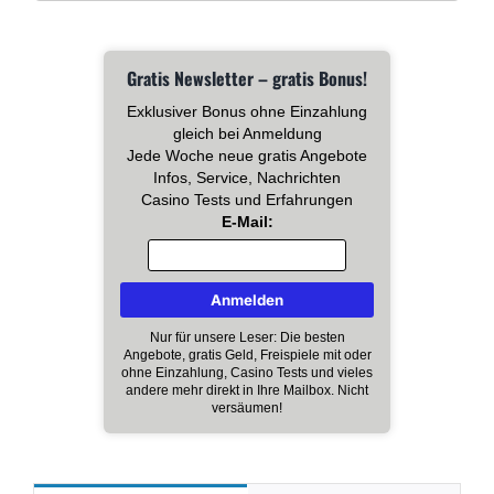
Gratis Newsletter – gratis Bonus!
Exklusiver Bonus ohne Einzahlung
gleich bei Anmeldung
Jede Woche neue gratis Angebote
Infos, Service, Nachrichten
Casino Tests und Erfahrungen
E-Mail:
Nur für unsere Leser: Die besten
Angebote, gratis Geld, Freispiele mit oder
ohne Einzahlung, Casino Tests und vieles
andere mehr direkt in Ihre Mailbox. Nicht
versäumen!