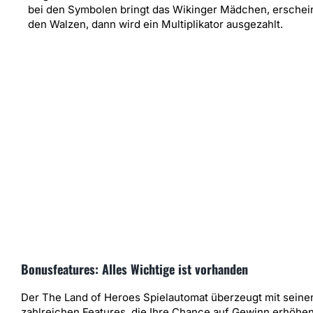
bei den Symbolen bringt das Wikinger Mädchen, erschein
den Walzen, dann wird ein Multiplikator ausgezahlt.
Bonusfeatures: Alles Wichtige ist vorhanden
Der The Land of Heroes Spielautomat überzeugt mit seine
zahlreichen Features, die Ihre Chance auf Gewinn erhöhen