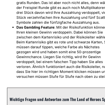
gratis Runden. Das ist aber noch nicht alles, denn w
der Freispiel Runde gibt es auch noch Multiplikatoren
drei Stück davon wird Ihre Auszahlung verdoppelt, vi
Stück verzehnfachen Ihre Auszahlung und fünf Scatt
Symbole zahlen die fünfzigfache Auszahlung aus.
Das Gambling Feature
: Mit der Risikofunktion könne
Ihren kleinen Gewinn verdoppeln. Dabei können Sie
zwischen dem Kartenrisiko und der Risikoleiter wähl
Beim Kartenrisiko gibt es rote und schwarze Karten, 
müssen darauf tippen, welche Farbe als Nächstes
gezogen wird und haben somit eine 50-prozentige
Gewinnchance. Liegen Sie richtig, wird Ihr Gewinn
verdoppelt, bei einem falschen Tipp haben Sie alles
verloren. Ähnlich funktioniert auch die Risikoleiter, n
dass Sie hier im richtigen Moment klicken müssen u
versuchen müssen Stufe für Stufe nach oben zu stei
Wichtige Fragen und Antworten zum The Land of Heroes 