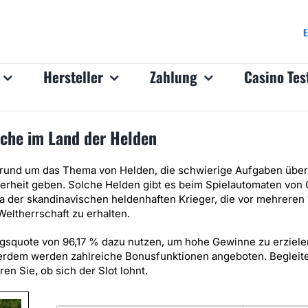
E
Hersteller
Zahlung
Casino Tes
uche im Land der Helden
es rund um das Thema von Helden, die schwierige Aufgaben üb
erheit geben. Solche Helden gibt es beim Spielautomaten von
 der skandinavischen heldenhaften Krieger, die vor mehreren
Weltherrschaft zu erhalten.
gsquote von 96,17 % dazu nutzen, um hohe Gewinne zu erziele
ßerdem werden zahlreiche Bonusfunktionen angeboten. Begleit
n Sie, ob sich der Slot lohnt.