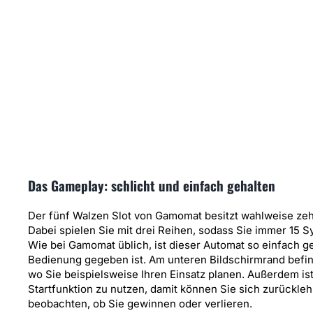
Das Gameplay: schlicht und einfach gehalten
Der fünf Walzen Slot von Gamomat besitzt wahlweise zeh
Dabei spielen Sie mit drei Reihen, sodass Sie immer 15
Wie bei Gamomat üblich, ist dieser Automat so einfach geh
Bedienung gegeben ist. Am unteren Bildschirmrand befin
wo Sie beispielsweise Ihren Einsatz planen. Außerdem is
Startfunktion zu nutzen, damit können Sie sich zurückle
beobachten, ob Sie gewinnen oder verlieren.