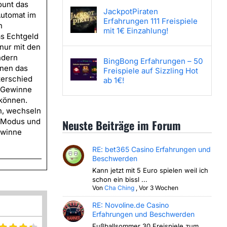
ount das
JackpotPiraten
Automat im
Erfahrungen 111 Freispiele
n
mit 1€ Einzahlung!
as Echtgeld
 nur mit den
ndern
BingBong Erfahrungen – 50
hnen das
Freispiele auf Sizzling Hot
nterschied
ab 1€!
n Gewinne
 können.
en, wechseln
d-Modus und
Neuste Beiträge im Forum
ewinne
RE: bet365 Casino Erfahrungen und
Beschwerden
Kann jetzt mit 5 Euro spielen weil ich
schon ein bissl ...
Von
Cha Ching
,
Vor 3 Wochen
RE: Novoline.de Casino
Erfahrungen und Beschwerden
Fußballsommer 30 Freispiele zum