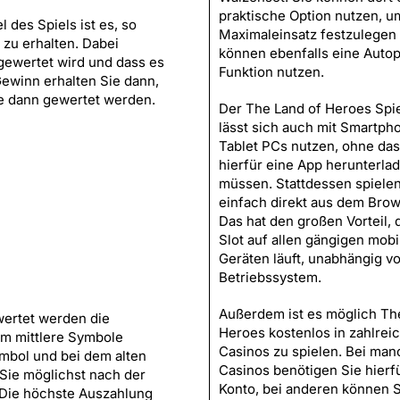
praktische Option nutzen, u
des Spiels ist es, so
Maximaleinsatz festzulegen
 zu erhalten. Dabei
können ebenfalls eine Autop
gewertet wird und dass es
Funktion nutzen.
ewinn erhalten Sie dann,
e dann gewertet werden.
Der The Land of Heroes Spi
lässt sich auch mit Smartph
Tablet PCs nutzen, ohne das
hierfür eine App herunterla
müssen. Stattdessen spielen
einfach direkt aus dem Brow
Das hat den großen Vorteil, 
Slot auf allen gängigen mobi
Geräten läuft, unabhängig v
Betriebssystem.
Außerdem ist es möglich Th
wertet werden die
Heroes kostenlos in zahlrei
um mittlere Symbole
Casinos zu spielen. Bei ma
ymbol und bei dem alten
Casinos benötigen Sie hierfü
Sie möglichst nach der
Konto, bei anderen können 
Die höchste Auszahlung