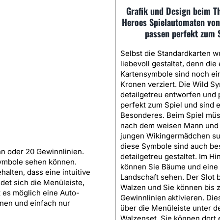
Grafik und Design beim T
Heroes Spielautomaten vo
passen perfekt zum 
Selbst die Standardkarten 
liebevoll gestaltet, denn die
Kartensymbole sind noch ei
Kronen verziert. Die Wild S
detailgetreu entworfen und
perfekt zum Spiel und sind 
Besonderes. Beim Spiel müs
nach dem weisen Mann und
jungen Wikingermädchen s
diese Symbole sind auch b
n oder 20 Gewinnlinien.
detailgetreu gestaltet. Im H
 Symbole sehen können.
können Sie Bäume und eine
alten, dass eine intuitive
Landschaft sehen. Der Slot b
det sich die Menüleiste,
Walzen und Sie können bis 
t es möglich eine Auto-
Gewinnlinien aktivieren. Die
hnen und einfach nur
über die Menüleiste unter 
Walzenset. Sie können dort 