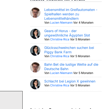
Lebensmittel im Greifautomaten -
Spielhallen werden zu
Lebensmittelhändlern
Von
Lucien Niemann
Vor 4 Monaten
Gears of Horus - der
ungewöhnliche Ägypten Slot
Von
Christine Rica
Vor 5 Monaten
Glücksschweinchen suchen bei
Piggy Bank Farm
Von
Christine Rica
Vor 5 Monaten
Bahn Bet die lustige Wette auf die
Deutsche Bahn
Von
Lucien Niemann
Vor 5 Monaten
Schlacht bei Legion X gewinnen
Von
Christine Rica
Vor 5 Monaten