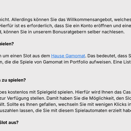
 nicht. Allerdings können Sie das Willkommensangebot, welches
erfür ist es erforderlich, dass Sie ein Konto eröffnen und ein
, können Sie in unserem Bonusratgebern selber nachlesen.
pielen?
ch um einen Slot aus dem
Hause Gamomat
. Das bedeutet, dass 
, die die Spiele von Gamomat im Portfolio aufweisen. Eine List
 zu spielen?
s kostenlos mit Spielgeld spielen. Hierfür wird Ihnen das Cas
ur Verfügung stellen. Damit haben Sie die Möglichkeit, den Slo
lt. Sollte es Ihnen gefallen, wechseln Sie mit wenigen Klicks i
zahlen lassen, die Sie mit diesem Spielautomaten erzielt hab
lot aus?