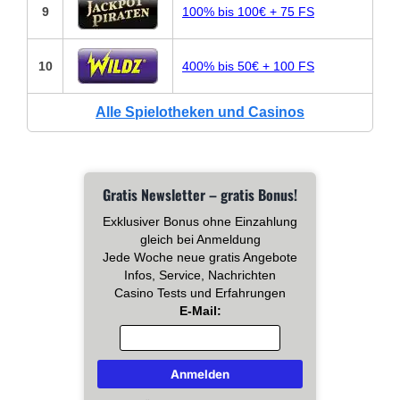
9
100% bis 100€ + 75 FS
10
400% bis 50€ + 100 FS
Alle Spielotheken und Casinos
Gratis Newsletter – gratis Bonus!
Exklusiver Bonus ohne Einzahlung
gleich bei Anmeldung
Jede Woche neue gratis Angebote
Infos, Service, Nachrichten
Casino Tests und Erfahrungen
E-Mail: