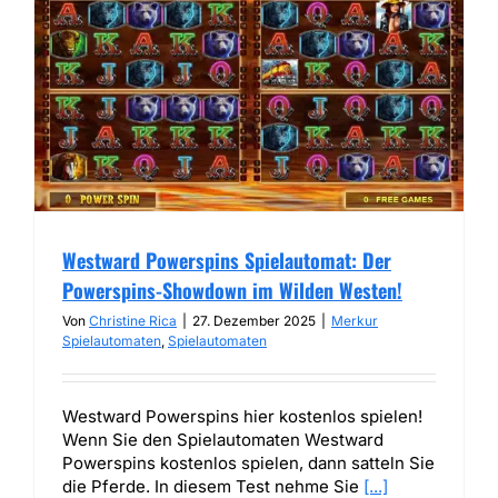
Westward Powerspins Spielautomat: Der
Powerspins-Showdown im Wilden Westen!
Von
Christine Rica
|
27. Dezember 2025
|
Merkur
Spielautomaten
,
Spielautomaten
Westward Powerspins hier kostenlos spielen!
Wenn Sie den Spielautomaten Westward
Powerspins kostenlos spielen, dann satteln Sie
die Pferde. In diesem Test nehme Sie
[...]