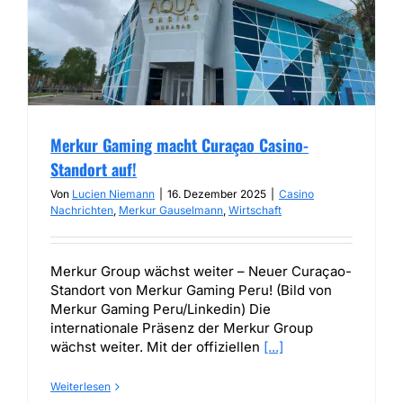
Merkur Gaming macht Curaçao Casino-
Standort auf!
Von
Lucien Niemann
|
16. Dezember 2025
|
Casino
Nachrichten
,
Merkur Gauselmann
,
Wirtschaft
Merkur Group wächst weiter – Neuer Curaçao-
Standort von Merkur Gaming Peru! (Bild von
Merkur Gaming Peru/Linkedin) Die
internationale Präsenz der Merkur Group
wächst weiter. Mit der offiziellen
[...]
Weiterlesen