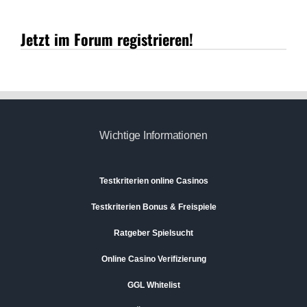
Jetzt im Forum registrieren!
Wichtige Informationen
Testkriterien online Casinos
Testkriterien Bonus & Freispiele
Ratgeber Spielsucht
Online Casino Verifizierung
GGL Whitelist