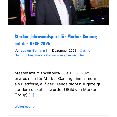
Starker Jahresendspurt für Merkur Gaming
auf der BEGE 2025
Von
Lucien Niemann
|
4. Dezember 2025
|
Casino
Nachrichten
,
Merkur Gauselmann
,
Vermischtes
Messefazit mit Weitblick: Die BEGE 2025
erwies sich für Merkur Gaming einmal mehr
als Plattform, auf der Trends nicht nur gezeigt,
sondern diskutiert wurden! (Bild von Merkur
Group)
[...]
Weiterlesen