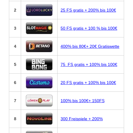
2
25 FS gratis + 200% bis 100€
3
50 FS gratis + 100 % bis 100€
4
400% bis 80€+ 20€ Gratiswette
5
75 FS gratis + 100% bis 100€
6
20 FS gratis + 100% bis 100€
7
100% bis 100€+ 150FS
8
300 Freispiele + 200%