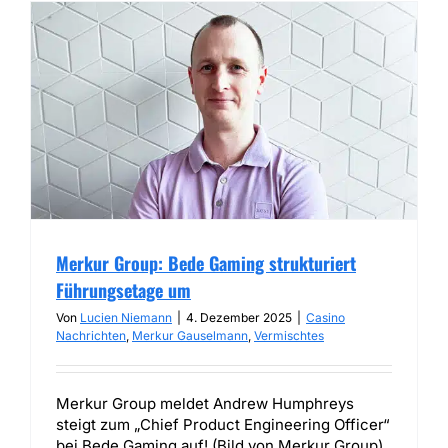
Merkur Group: Bede Gaming strukturiert
Führungsetage um
Von
Lucien Niemann
|
4. Dezember 2025
|
Casino
Nachrichten
,
Merkur Gauselmann
,
Vermischtes
Merkur Group meldet Andrew Humphreys
steigt zum „Chief Product Engineering Officer“
bei Bede Gaming auf! (Bild von Merkur Group)