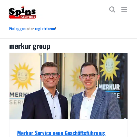
Zum
Inhalt
springen
Einloggen
oder
registrieren
!
merkur group
Merkur Service neue Geschäftsführung: