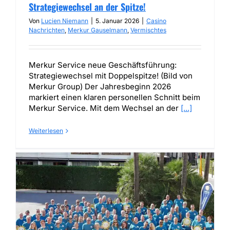
Strategiewechsel an der Spitze!
Von
Lucien Niemann
|
5. Januar 2026
|
Casino
Nachrichten
,
Merkur Gauselmann
,
Vermischtes
Merkur Service neue Geschäftsführung:
Strategiewechsel mit Doppelspitze! (Bild von
Merkur Group) Der Jahresbeginn 2026
markiert einen klaren personellen Schnitt beim
Merkur Service. Mit dem Wechsel an der
[...]
Weiterlesen