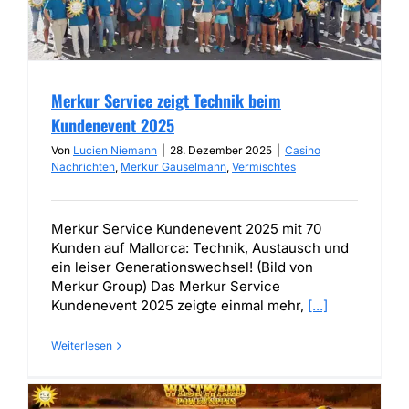
Merkur Service zeigt Technik beim
Kundenevent 2025
Von
Lucien Niemann
|
28. Dezember 2025
|
Casino
Nachrichten
,
Merkur Gauselmann
,
Vermischtes
Merkur Service Kundenevent 2025 mit 70
Kunden auf Mallorca: Technik, Austausch und
ein leiser Generationswechsel! (Bild von
Merkur Group) Das Merkur Service
Kundenevent 2025 zeigte einmal mehr,
[...]
Weiterlesen