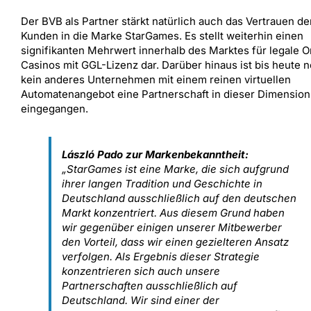
Der BVB als Partner stärkt natürlich auch das Vertrauen de
Kunden in die Marke StarGames. Es stellt weiterhin einen
signifikanten Mehrwert innerhalb des Marktes für legale O
Casinos mit GGL-Lizenz dar. Darüber hinaus ist bis heute 
kein anderes Unternehmen mit einem reinen virtuellen
Automatenangebot eine Partnerschaft in dieser Dimension
eingegangen.
László Pado zur Markenbekanntheit:
„StarGames ist eine Marke, die sich aufgrund
ihrer langen Tradition und Geschichte in
Deutschland ausschließlich auf den deutschen
Markt konzentriert. Aus diesem Grund haben
wir gegenüber einigen unserer Mitbewerber
den Vorteil, dass wir einen gezielteren Ansatz
verfolgen. Als Ergebnis dieser Strategie
konzentrieren sich auch unsere
Partnerschaften ausschließlich auf
Deutschland. Wir sind einer der