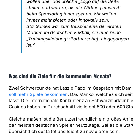
wollen über das übliche „Logo auf die Seite
stellen und warten, bis die Wirkung einsetzt“
beim Sponsoring hinausgehen. Wir wollen
immer mehr bieten oder innovativ sein.
StarGames war zum Beispiel eine der ersten
Marken im deutschen Fußball, die eine reine
„Trainingskleidung“-Partnerschaft eingegangen
ist.“
Was sind die Ziele für die kommenden Monate?
Zwei Schwerpunkte hat László Pado im Gespräch mit Damia
soll mehr Spiele bekommen
. Das Manko, welches sich sei
lässt. Die internationale Konkurrenz an Schwarzmarktanbi
Casinos haben im Durchschnitt vielleicht 500 oder 600 Slo
Gleichermaßen ist die Benutzerfreundlich ein großes Anli
der meisten deutschen Spieler heutzutage. Sei es die Sta
übersichtlich gestaltet und leicht zu navigieren sein.