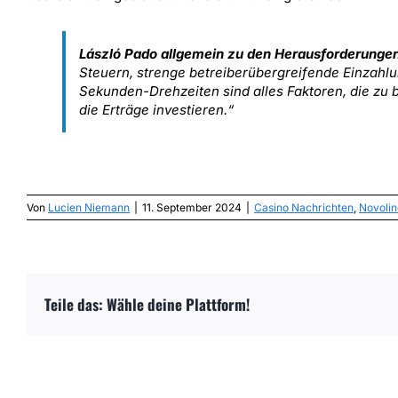
László Pado allgemein zu den Herausforderung
Steuern, strenge betreiberübergreifende Einzahlu
Sekunden-Drehzeiten sind alles Faktoren, die zu
die Erträge investieren.“
Von
Lucien Niemann
|
11. September 2024
|
Casino Nachrichten
,
Novoli
Teile das: Wähle deine Plattform!