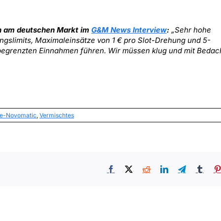
en am deutschen Markt im
G&M News Interview
:
„Sehr hohe
ngslimits, Maximaleinsätze von 1 € pro Slot-Drehung und 5-
 begrenzten Einnahmen führen. Wir müssen klug und mit Bedach
ne-Novomatic
,
Vermischtes
Facebook
X
Reddit
LinkedIn
Telegram
Tumb