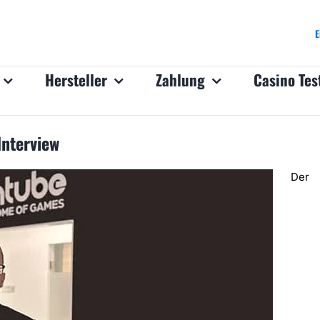
E
Hersteller
Zahlung
Casino Tes
nterview
Der