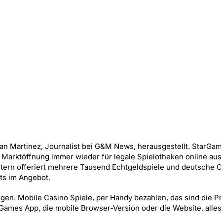
n Martinez, Journalist bei G&M News, herausgestellt. StarG
t Marktöffnung immer wieder für legale Spielotheken online a
etern offeriert mehrere Tausend Echtgeldspiele und deutsche O
ts im Angebot.
egen. Mobile Casino Spiele, per Handy bezahlen, das sind die 
rGames App, die mobile Browser-Version oder die Website, alle