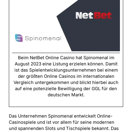
Beim NetBet Online Casino hat Spinomenal im
August 2023 eine Listung erzielen können. Damit
ist das Spielentwicklungsunternehmen bei einem
der größten Online Casinos im internationalen
Vergleich untergekommen und blickt hierbei auch
auf eine potenzielle Bewilligung der GGL für den
deutschen Markt.
Das Unternehmen Spinomenal entwickelt Online-
Casinospiele und ist vor allem für seine modernen
und spannenden Slots und Tischspiele bekannt. Das