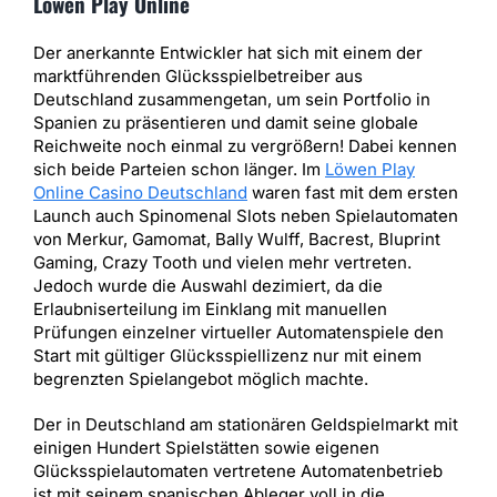
Löwen Play Online
Der anerkannte Entwickler hat sich mit einem der
marktführenden Glücksspielbetreiber aus
Deutschland zusammengetan, um sein Portfolio in
Spanien zu präsentieren und damit seine globale
Reichweite noch einmal zu vergrößern! Dabei kennen
sich beide Parteien schon länger. Im
Löwen Play
Online Casino Deutschland
waren fast mit dem ersten
Launch auch Spinomenal Slots neben Spielautomaten
von Merkur, Gamomat, Bally Wulff, Bacrest, Bluprint
Gaming, Crazy Tooth und vielen mehr vertreten.
Jedoch wurde die Auswahl dezimiert, da die
Erlaubniserteilung im Einklang mit manuellen
Prüfungen einzelner virtueller Automatenspiele den
Start mit gültiger Glücksspiellizenz nur mit einem
begrenzten Spielangebot möglich machte.
Der in Deutschland am stationären Geldspielmarkt mit
einigen Hundert Spielstätten sowie eigenen
Glücksspielautomaten vertretene Automatenbetrieb
ist mit seinem spanischen Ableger voll in die