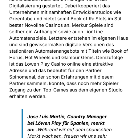
Digitalisierung gestartet. Dabei kooperiert das
Unternehmen mit namhaften Entwicklerstudios wie
Greentube und bietet somit Book of Ra Slots im Stil
bester Novoline Casinos an. Merkur Spiele sind
seither ein Aufhänger sowie auch LionLine
Automatenspiele. Letztere entstehen im eigenen Haus
und sind gewissermaßen digitale Versionen des
stationären Automatenangebots mit Titeln wie Book of
Horus, Hot Wheels und Glamour Gems. Demzufolge
ist das Löwen Play Casino online eine attraktive
Adresse und das bedeutet für den Partner
Spinomenal, der schon Erfahrungen mit diesem
Partner sammeln. konnte, dass noch mehr Spieler
Zugang zu den Top-Games aus dem eigenen Studio
erhalten werden.
Jose Luis Martin, Country Manager
bei Löwen Play für Spanien, merkt
an:
„Während wir auf dem spanischen
Markt wachsen, freuen wir uns sehr