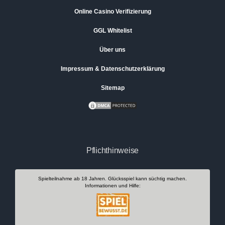
Online Casino Verifizierung
GGL Whitelist
Über uns
Impressum & Datenschutzerklärung
Sitemap
Pflichthinweise
Spielteilnahme ab 18 Jahren. Glücksspiel kann süchtig machen.
Informationen und Hilfe: