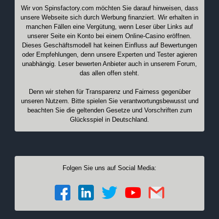
Wir von Spinsfactory.com möchten Sie darauf hinweisen, dass
unsere Webseite sich durch Werbung finanziert. Wir erhalten in
manchen Fällen eine Vergütung, wenn Leser über Links auf
unserer Seite ein Konto bei einem Online-Casino eröffnen.
Dieses Geschäftsmodell hat keinen Einfluss auf Bewertungen
oder Empfehlungen, denn unsere Experten und Tester agieren
unabhängig. Leser bewerten Anbieter auch in unserem Forum,
das allen offen steht.
Denn wir stehen für Transparenz und Fairness gegenüber
unseren Nutzern. Bitte spielen Sie verantwortungsbewusst und
beachten Sie die geltenden Gesetze und Vorschriften zum
Glücksspiel in Deutschland.
Folgen Sie uns auf Social Media: