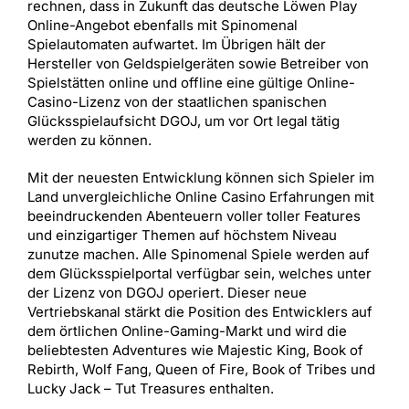
rechnen, dass in Zukunft das deutsche Löwen Play
Online-Angebot ebenfalls mit Spinomenal
Spielautomaten aufwartet. Im Übrigen hält der
Hersteller von Geldspielgeräten sowie Betreiber von
Spielstätten online und offline eine gültige Online-
Casino-Lizenz von der staatlichen spanischen
Glücksspielaufsicht DGOJ, um vor Ort legal tätig
werden zu können.
Mit der neuesten Entwicklung können sich Spieler im
Land unvergleichliche Online Casino Erfahrungen mit
beeindruckenden Abenteuern voller toller Features
und einzigartiger Themen auf höchstem Niveau
zunutze machen. Alle Spinomenal Spiele werden auf
dem Glücksspielportal verfügbar sein, welches unter
der Lizenz von DGOJ operiert. Dieser neue
Vertriebskanal stärkt die Position des Entwicklers auf
dem örtlichen Online-Gaming-Markt und wird die
beliebtesten Adventures wie Majestic King, Book of
Rebirth, Wolf Fang, Queen of Fire, Book of Tribes und
Lucky Jack – Tut Treasures enthalten.