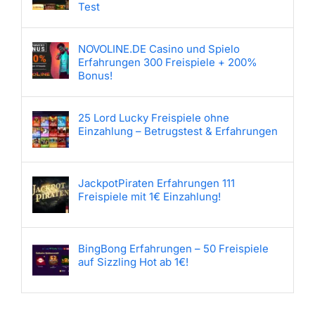
Test
NOVOLINE.DE Casino und Spielo
Erfahrungen 300 Freispiele + 200%
Bonus!
25 Lord Lucky Freispiele ohne
Einzahlung – Betrugstest & Erfahrungen
JackpotPiraten Erfahrungen 111
Freispiele mit 1€ Einzahlung!
BingBong Erfahrungen – 50 Freispiele
auf Sizzling Hot ab 1€!