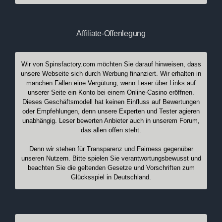
Affiliate-Offenlegung
Wir von Spinsfactory.com möchten Sie darauf hinweisen, dass
unsere Webseite sich durch Werbung finanziert. Wir erhalten in
manchen Fällen eine Vergütung, wenn Leser über Links auf
unserer Seite ein Konto bei einem Online-Casino eröffnen.
Dieses Geschäftsmodell hat keinen Einfluss auf Bewertungen
oder Empfehlungen, denn unsere Experten und Tester agieren
unabhängig. Leser bewerten Anbieter auch in unserem Forum,
das allen offen steht.
Denn wir stehen für Transparenz und Fairness gegenüber
unseren Nutzern. Bitte spielen Sie verantwortungsbewusst und
beachten Sie die geltenden Gesetze und Vorschriften zum
Glücksspiel in Deutschland.