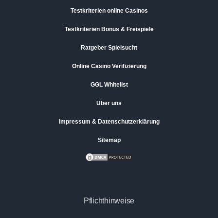
Testkriterien online Casinos
Testkriterien Bonus & Freispiele
Ratgeber Spielsucht
Online Casino Verifizierung
GGL Whitelist
Über uns
Impressum & Datenschutzerklärung
Sitemap
Pflichthinweise