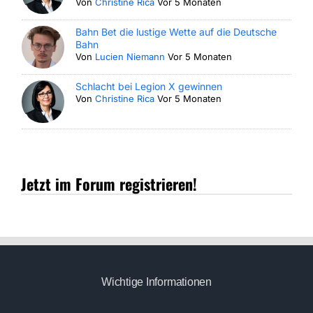
Von
Christine Rica
Vor 5 Monaten
Bahn Bet die lustige Wette auf die Deutsche
Bahn
Von
Lucien Niemann
Vor 5 Monaten
Schlacht bei Legion X gewinnen
Von
Christine Rica
Vor 5 Monaten
Jetzt im Forum registrieren!
Wichtige Informationen