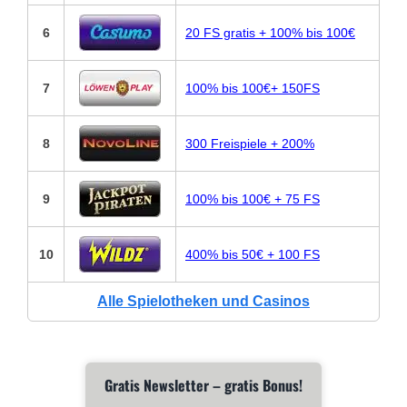
6
20 FS gratis + 100% bis 100€
7
100% bis 100€+ 150FS
8
300 Freispiele + 200%
9
100% bis 100€ + 75 FS
10
400% bis 50€ + 100 FS
Alle Spielotheken und Casinos
Gratis Newsletter – gratis Bonus!