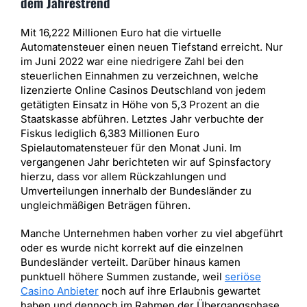
dem Jahrestrend
Mit 16,222 Millionen Euro hat die virtuelle
Automatensteuer einen neuen Tiefstand erreicht. Nur
im Juni 2022 war eine niedrigere Zahl bei den
steuerlichen Einnahmen zu verzeichnen, welche
lizenzierte Online Casinos Deutschland von jedem
getätigten Einsatz in Höhe von 5,3 Prozent an die
Staatskasse abführen. Letztes Jahr verbuchte der
Fiskus lediglich 6,383 Millionen Euro
Spielautomatensteuer für den Monat Juni. Im
vergangenen Jahr berichteten wir auf Spinsfactory
hierzu, dass vor allem Rückzahlungen und
Umverteilungen innerhalb der Bundesländer zu
ungleichmäßigen Beträgen führen.
Manche Unternehmen haben vorher zu viel abgeführt
oder es wurde nicht korrekt auf die einzelnen
Bundesländer verteilt. Darüber hinaus kamen
punktuell höhere Summen zustande, weil
seriöse
Casino Anbieter
noch auf ihre Erlaubnis gewartet
haben und dennoch im Rahmen der Übergangsphase