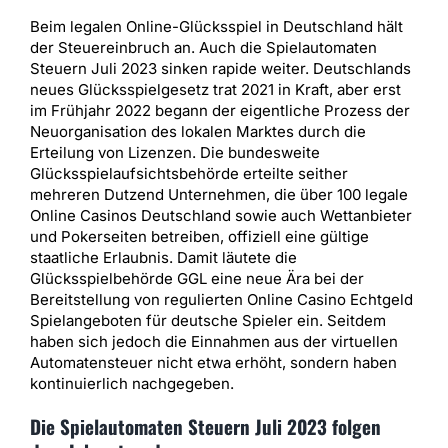
Beim legalen Online-Glücksspiel in Deutschland hält
der Steuereinbruch an. Auch die Spielautomaten
Steuern Juli 2023 sinken rapide weiter. Deutschlands
neues Glücksspielgesetz trat 2021 in Kraft, aber erst
im Frühjahr 2022 begann der eigentliche Prozess der
Neuorganisation des lokalen Marktes durch die
Erteilung von Lizenzen. Die bundesweite
Glücksspielaufsichtsbehörde erteilte seither
mehreren Dutzend Unternehmen, die über 100 legale
Online Casinos Deutschland sowie auch Wettanbieter
und Pokerseiten betreiben, offiziell eine gültige
staatliche Erlaubnis. Damit läutete die
Glücksspielbehörde GGL eine neue Ära bei der
Bereitstellung von regulierten Online Casino Echtgeld
Spielangeboten für deutsche Spieler ein. Seitdem
haben sich jedoch die Einnahmen aus der virtuellen
Automatensteuer nicht etwa erhöht, sondern haben
kontinuierlich nachgegeben.
Die Spielautomaten Steuern Juli 2023 folgen