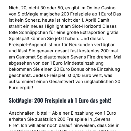
Nicht 20, nicht 30 oder 50, es gibt im Online Casino
von SlotMagie magische 200 Freispiele ab 1 Euro! Das
ist kein Scherz, heute ist nicht der 1. April! Damit
strahlt ein neues Highlight am Slot-Horizont! Dieses
tolle Schnäppchen für eine große Extraportion gratis
Spielspaß können Sie jetzt haben. Und dieses
Freispiel-Angebot ist nur für Neukunden verfügbar
und lässt Sie genauer gesagt fast kostenlos 200-mal
am Gamomat Spielautomaten Sevens Fire drehen. Mal
abgesehen von der 1 Euro Mindesteinzahlung
bekommen Sie einen 20 Euro Bonus ohne Einzahlung
geschenkt. Jedes Freispiel ist 0,10 Euro wert, was
aufsummiert einen Gesamtwert von unglaublichen 20
Euro ergibt!
SlotMagie: 200 Freispiele ab 1 Euro das geht!
Anschnallen, bitte! – Ab einer Einzahlung von 1 Euro
erhalten Sie zusätzlich 200 Freispiele in „Sevens
Fire“. Ich will aber noch darauf hinweisen, dass Sie in