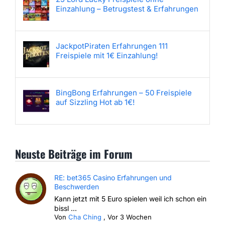
Einzahlung – Betrugstest & Erfahrungen
JackpotPiraten Erfahrungen 111
Freispiele mit 1€ Einzahlung!
BingBong Erfahrungen – 50 Freispiele
auf Sizzling Hot ab 1€!
Neuste Beiträge im Forum
RE: bet365 Casino Erfahrungen und
Beschwerden
Kann jetzt mit 5 Euro spielen weil ich schon ein
bissl ...
Von
Cha Ching
,
Vor 3 Wochen