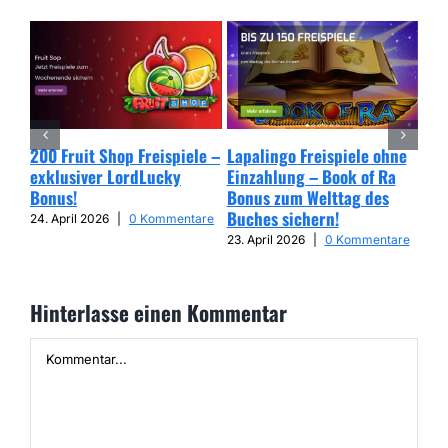
200 Fruit Shop Freispiele –
Lapalingo Freispiele ohne
Net
exklusiver LordLucky
Einzahlung – Book of Ra
fun
Bonus!
Bonus zum Welttag des
Daz
Buches sichern!
24. April 2026
|
0 Kommentare
19. 
23. April 2026
|
0 Kommentare
Hinterlasse einen Kommentar
Kommentar