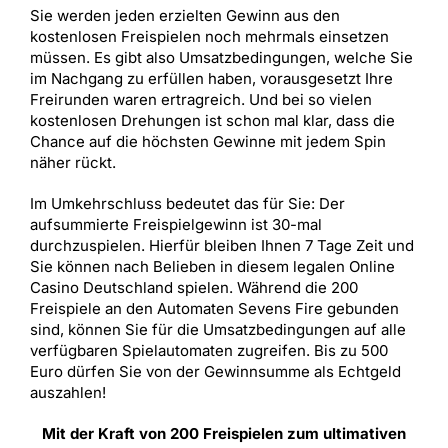
Sie werden jeden erzielten Gewinn aus den
kostenlosen Freispielen noch mehrmals einsetzen
müssen. Es gibt also Umsatzbedingungen, welche Sie
im Nachgang zu erfüllen haben, vorausgesetzt Ihre
Freirunden waren ertragreich. Und bei so vielen
kostenlosen Drehungen ist schon mal klar, dass die
Chance auf die höchsten Gewinne mit jedem Spin
näher rückt.
Im Umkehrschluss bedeutet das für Sie: Der
aufsummierte Freispielgewinn ist 30-mal
durchzuspielen. Hierfür bleiben Ihnen 7 Tage Zeit und
Sie können nach Belieben in diesem legalen Online
Casino Deutschland spielen. Während die 200
Freispiele an den Automaten Sevens Fire gebunden
sind, können Sie für die Umsatzbedingungen auf alle
verfügbaren Spielautomaten zugreifen. Bis zu 500
Euro dürfen Sie von der Gewinnsumme als Echtgeld
auszahlen!
Mit der Kraft von 200 Freispielen zum ultimativen