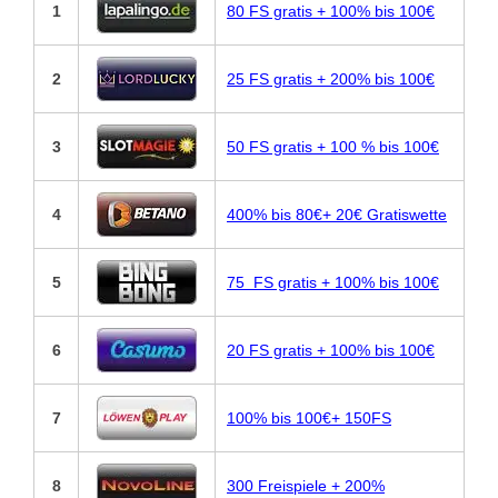
1
80 FS gratis + 100% bis 100€
2
25 FS gratis + 200% bis 100€
3
50 FS gratis + 100 % bis 100€
4
400% bis 80€+ 20€ Gratiswette
5
75 FS gratis + 100% bis 100€
6
20 FS gratis + 100% bis 100€
7
100% bis 100€+ 150FS
8
300 Freispiele + 200%