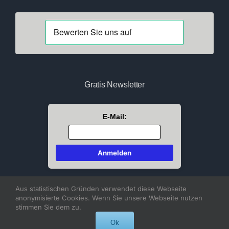
Gratis Newsletter
E-Mail:
Aus statistischen Gründen verwendet diese Webseite
anonymisierte Cookies. Wenn Sie unsere Webseite nutzen
stimmen Sie dem zu.
Ok
Copyright 2021 - 2026 | All Rights Reserved