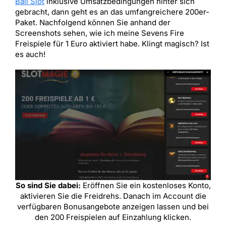
Ball Slot
inklusive Umsatzbedingungen hinter sich
gebracht, dann geht es an das umfangreichere 200er-
Paket. Nachfolgend können Sie anhand der
Screenshots sehen, wie ich meine Sevens Fire
Freispiele für 1 Euro aktiviert habe. Klingt magisch? Ist
es auch!
So sind Sie dabei:
Eröffnen Sie ein kostenloses Konto,
aktivieren Sie die Freidrehs. Danach im Account die
verfügbaren Bonusangebote anzeigen lassen und bei
den 200 Freispielen auf Einzahlung klicken.