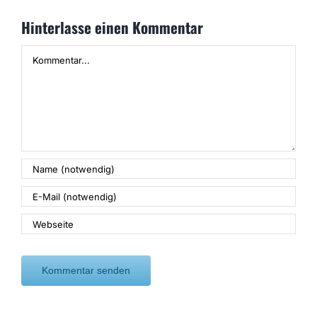
Hinterlasse einen Kommentar
Kommentar