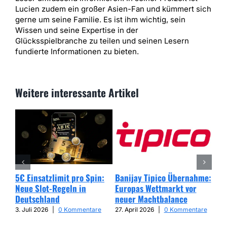
Lucien zudem ein großer Asien-Fan und kümmert sich
gerne um seine Familie. Es ist ihm wichtig, sein
Wissen und seine Expertise in der
Glücksspielbranche zu teilen und seinen Lesern
fundierte Informationen zu bieten.
Weitere interessante Artikel
5€ Einsatzlimit pro Spin:
Banijay Tipico Übernahme:
Wer
Neue Slot-Regeln in
Europas Wettmarkt vor
Glü
Deutschland
neuer Machtbalance
har
Cap
3. Juli 2026
|
0 Kommentare
27. April 2026
|
0 Kommentare
25. 