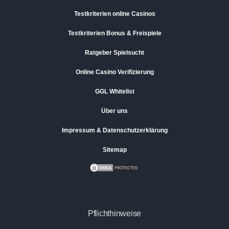
Testkriterien online Casinos
Testkriterien Bonus & Freispiele
Ratgeber Spielsucht
Online Casino Verifizierung
GGL Whitelist
Über uns
Impressum & Datenschutzerklärung
Sitemap
Pflichthinweise