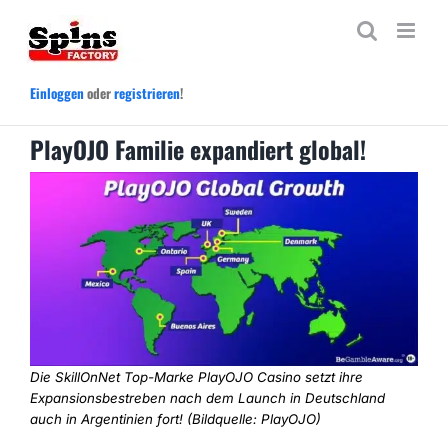
Zum
Inhalt
springen
Einloggen
oder
registrieren
!
PlayOJO Familie expandiert global!
Die SkillOnNet Top-Marke PlayOJO Casino setzt ihre
Expansionsbestreben nach dem Launch in Deutschland
auch in Argentinien fort! (Bildquelle: PlayOJO)