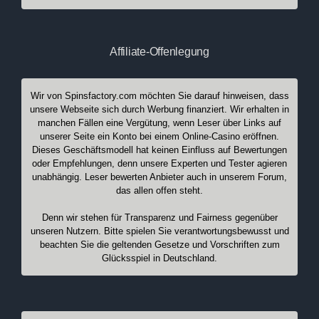
Affiliate-Offenlegung
Wir von Spinsfactory.com möchten Sie darauf hinweisen, dass
unsere Webseite sich durch Werbung finanziert. Wir erhalten in
manchen Fällen eine Vergütung, wenn Leser über Links auf
unserer Seite ein Konto bei einem Online-Casino eröffnen.
Dieses Geschäftsmodell hat keinen Einfluss auf Bewertungen
oder Empfehlungen, denn unsere Experten und Tester agieren
unabhängig. Leser bewerten Anbieter auch in unserem Forum,
das allen offen steht.
Denn wir stehen für Transparenz und Fairness gegenüber
unseren Nutzern. Bitte spielen Sie verantwortungsbewusst und
beachten Sie die geltenden Gesetze und Vorschriften zum
Glücksspiel in Deutschland.