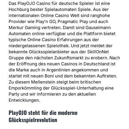
Das PlayOJO Casino für deutsche Spieler ist eine
Hochburg bester Spielautomaten Spiele. Aus der
internationalen Online Casino Welt sind ranghohe
Provider wie Play’n GO, Pragmatic Play und auch
Merkur Gaming vertreten. Damit sind Gauselmann
Automaten online verfügbar und die Plattform bietet
typische Online Casino Erfahrungen aus der
niedergelassenen Spielothek. Und jetzt meldet der
bekannte Glücksspielanbieter aus der SkillOnNet
Gruppe den nächsten Zukunftsmarkt zu erobern. Nach
der Eröffnung des neuen Casinos in Deutschland ist
die Marke auch in Argentinien angekommen und
startet mit neuen Boni und dem bekannten Auftreten.
Zu diesem Meilenstein steigt beim britischen
Emporkömmling der Glücksspiel-Unterhaltung eine
Party und wir informieren zu den aktuellen
Entwicklungen.
PlayOJO steht für die moderne
Glücksspielrevolution