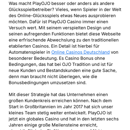
Was macht PlayOJO besser oder anders als andere
Glücksspielbetreiber? Vieles, wenn Spieler in der Welt
des Online-Glücksspiels etwas Neues ausprobieren
möchten. Dafür ist PlayOJO Casino immer einen
Versuch wert. Mit seinem verspielten Design und
seinen aufregenden Funktionen bietet diese Webseite
eine erfrischende Abwechslung zu den traditionellen
etablierten Casinos. Ein Detail ist hierbei für
Automatenspieler in
Online Casinos Deutschland
von
besonderer Bedeutung. Es Casino Bonus ohne
Bedingungen, das hat bei OJO Tradition und ist für
neue Kunden und Bestandskunden eine gute Sache,
denn man braucht nicht überlegen, wie die
Bonusbedingungen umzusetzen sind.
Mit dieser Strategie hat das Unternehmen einen
großen Kundenkreis erreichen können. Nach dem
Start in Großbritannien im Jahr 2017 hat sich unser
kleines Team stetig weiter entwickelt. PlayOJO ist
jetzt ein globales Casino und hat in den letzten sechs
Jahren einige große Meilensteine erreicht,