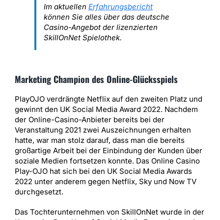
Im aktuellen
Erfahrungsbericht
können Sie alles über das deutsche
Casino-Angebot der lizenzierten
SkillOnNet Spielothek.
Marketing Champion des Online-Glücksspiels
PlayOJO verdrängte Netflix auf den zweiten Platz und
gewinnt den UK Social Media Award 2022. Nachdem
der Online-Casino-Anbieter bereits bei der
Veranstaltung 2021 zwei Auszeichnungen erhalten
hatte, war man stolz darauf, dass man die bereits
großartige Arbeit bei der Einbindung der Kunden über
soziale Medien fortsetzen konnte. Das Online Casino
Play-OJO hat sich bei den UK Social Media Awards
2022 unter anderem gegen Netflix, Sky und Now TV
durchgesetzt.
Das Tochterunternehmen von SkillOnNet wurde in der