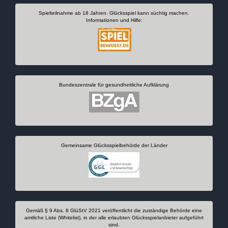
Spielteilnahme ab 18 Jahren. Glücksspiel kann süchtig machen.
Informationen und Hilfe:
Bundeszentrale für gesundheitliche Aufklärung
Gemeinsame Glücksspielbehörde der Länder
Gemäß § 9 Abs. 8 GlüStV 2021 veröffentlicht die zuständige Behörde eine
amtliche Liste (Whitelist), in der alle erlaubten Glücksspielanbieter aufgeführt
sind.