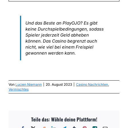
Und das Beste an PlayOJO? Es gibt
keine Durchspielbedingungen, sodass
Spieler jederzeit Geld abheben
können. Das Casino begrenzt auch
nicht, wie viel bei einem Freispiel
gewonnen werden kann.
Von
Lucien Niemann
|
20. August 2023
|
Casino Nachrichten
,
Vermischtes
Teile das: Wähle deine Plattform!