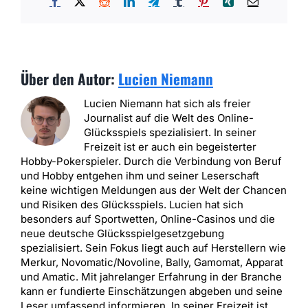
Facebook
X
Reddit
LinkedIn
Telegram
Tumblr
Pinterest
Xing
E-
Mail
Über den Autor:
Lucien Niemann
Lucien Niemann hat sich als freier
Journalist auf die Welt des Online-
Glücksspiels spezialisiert. In seiner
Freizeit ist er auch ein begeisterter
Hobby-Pokerspieler. Durch die Verbindung von Beruf
und Hobby entgehen ihm und seiner Leserschaft
keine wichtigen Meldungen aus der Welt der Chancen
und Risiken des Glücksspiels. Lucien hat sich
besonders auf Sportwetten, Online-Casinos und die
neue deutsche Glücksspielgesetzgebung
spezialisiert. Sein Fokus liegt auch auf Herstellern wie
Merkur, Novomatic/Novoline, Bally, Gamomat, Apparat
und Amatic. Mit jahrelanger Erfahrung in der Branche
kann er fundierte Einschätzungen abgeben und seine
Leser umfassend informieren. In seiner Freizeit ist