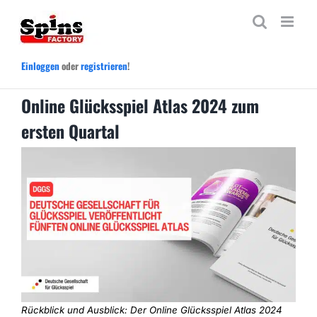
Zum
Inhalt
springen
Einloggen
oder
registrieren
!
Online Glücksspiel Atlas 2024 zum
ersten Quartal
Rückblick und Ausblick: Der Online Glücksspiel Atlas 2024