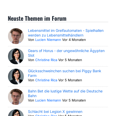
Neuste Themen im Forum
Lebensmittel im Greifautomaten - Spielhallen
werden zu Lebensmittelhändlern
Von
Lucien Niemann
Vor 4 Monaten
Gears of Horus - der ungewöhnliche Ägypten
Slot
Von
Christine Rica
Vor 5 Monaten
Glücksschweinchen suchen bei Piggy Bank
Farm
Von
Christine Rica
Vor 5 Monaten
Bahn Bet die lustige Wette auf die Deutsche
Bahn
Von
Lucien Niemann
Vor 5 Monaten
Schlacht bei Legion X gewinnen
Von
Christine Rica
Vor 5 Monaten