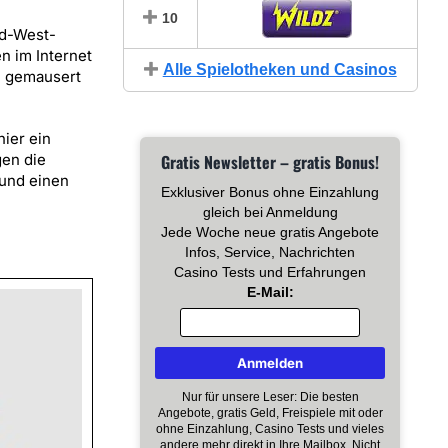
10
ld-West-
n im Internet
Alle Spielotheken und Casinos
l gemausert
hier ein
gen die
Gratis Newsletter – gratis Bonus!
 und einen
Exklusiver Bonus ohne Einzahlung
gleich bei Anmeldung
Jede Woche neue gratis Angebote
Infos, Service, Nachrichten
Casino Tests und Erfahrungen
E-Mail:
Nur für unsere Leser: Die besten
Angebote, gratis Geld, Freispiele mit oder
ohne Einzahlung, Casino Tests und vieles
andere mehr direkt in Ihre Mailbox. Nicht