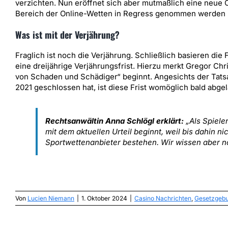
verzichten. Nun eröffnet sich aber mutmaßlich eine neue 
Bereich der Online-Wetten in Regress genommen werden
Was ist mit der Verjährung?
Fraglich ist noch die Verjährung. Schließlich basieren d
eine dreijährige Verjährungsfrist. Hierzu merkt Gregor Chri
von Schaden und Schädiger“ beginnt. Angesichts der Tats
2021 geschlossen hat, ist diese Frist womöglich bald abge
Rechtsanwältin Anna Schlögl erklärt:
„Als Spiele
mit dem aktuellen Urteil beginnt, weil bis dahin
Sportwettenanbieter bestehen. Wir wissen aber noc
Von
Lucien Niemann
|
1. Oktober 2024
|
Casino Nachrichten
,
Gesetzgeb