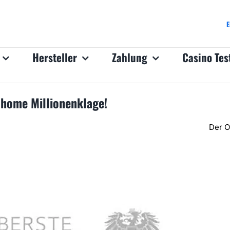
E
Hersteller
Zahlung
Casino Tes
-home Millionenklage!
Der O