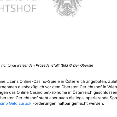
n richtungsweisenden Präzedenzfall! (Bild © Der Oberste
hne Lizenz Online-Casino-Spiele in Österreich angeboten. Zule
nternehmen diesbezüglich vor dem Obersten Gerichtshof in Wien
rklagen das Online Casino bet-at-home in Österreich geschloss
Obersten Gerichtshof steht aber auch die legal operierende Sp
sino Geld zurück
Forderungen haftbar gemacht werden.