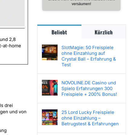
versäumen!
Beliebt
Kürzlich
und 2,8
et-at-home
SlotMagie: 50 Freispiele
ohne Einzahlung auf
Crystal Ball – Erfahrung &
Test
NOVOLINE.DE Casino und
Spielo Erfahrungen 300
Freispiele + 200% Bonus!
s drei
ugen und von
25 Lord Lucky Freispiele
ohne Einzahlung –
Betrugstest & Erfahrungen
ung