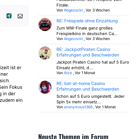
Finale.
Von
Abgezockt
,
Vor 3 Wochen
lr
Pinterest
Xing
E-
Mail
RE: Freispiele ohne Einzahlung
Zum WM-Finale ganz großes
Freispielkino in deutschen Ca...
Von
Abgezockt
,
Vor 3 Wochen
RE: JackpotPiraten Casino
Erfahrungen und Beschwerden
Jackpot Piraten Casino hat auf 5 Euro
zeit ist er
Einsatz erhöht, d...
Von
Atze
,
Vor 1 Monat
iner
sich
RE: bet-at-home Casino
Sein Fokus
Erfahrungen und Beschwerden
 in der
Schon auf 5 Euro umgestellt. Jeder
 zudem ein
Spin 5x mehr einsetz...
Von
anonymous1366
,
Vor 1 Monat
Neuste Themen im Forum