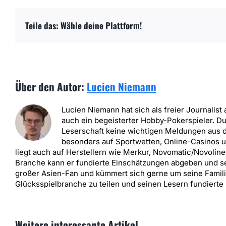
Teile das: Wähle deine Plattform!
Über den Autor:
Lucien Niemann
Lucien Niemann hat sich als freier Journalist a
auch ein begeisterter Hobby-Pokerspieler. D
Leserschaft keine wichtigen Meldungen aus d
besonders auf Sportwetten, Online-Casinos u
liegt auch auf Herstellern wie Merkur, Novomatic/Novoline
Branche kann er fundierte Einschätzungen abgeben und sei
großer Asien-Fan und kümmert sich gerne um seine Familie.
Glücksspielbranche zu teilen und seinen Lesern fundierte 
Weitere interessante Artikel