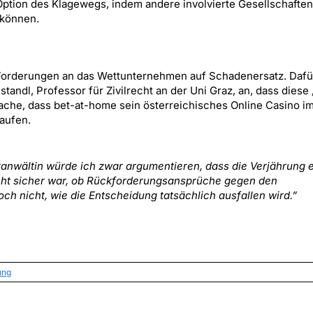
Option des Klagewegs, indem andere involvierte Gesellschafte
 können.
ie Forderungen an das Wettunternehmen auf Schadenersatz. Dafü
standl, Professor für Zivilrecht an der Uni Graz, an, dass diese
ache, dass bet-at-home sein österreichisches Online Casino i
laufen.
ranwältin würde ich zwar argumentieren, dass die Verjährung e
 nicht sicher war, ob Rückforderungsansprüche gegen den
h nicht, wie die Entscheidung tatsächlich ausfallen wird.”
ung