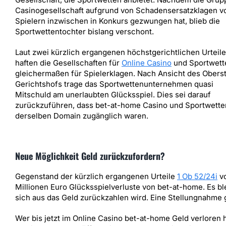
Casinogesellschaft aufgrund von Schadensersatzklagen v
Spielern inzwischen in Konkurs gezwungen hat, blieb die
Sportwettentochter bislang verschont.
Laut zwei kürzlich ergangenen höchstgerichtlichen Urteil
haften die Gesellschaften für
Online Casino
und Sportwett
gleichermaßen für Spielerklagen. Nach Ansicht des Obers
Gerichtshofs trage das Sportwettenunternehmen quasi
Mitschuld am unerlaubten Glücksspiel. Dies sei darauf
zurückzuführen, dass bet-at-home Casino und Sportwette
derselben Domain zugänglich waren.
Neue Möglichkeit Geld zurückzufordern?
Gegenstand der kürzlich ergangenen Urteile
1 Ob 52/24i
vo
Millionen Euro Glücksspielverluste von bet-at-home. Es b
sich aus das Geld zurückzahlen wird. Eine Stellungnahme g
Wer bis jetzt im Online Casino bet-at-home Geld verloren