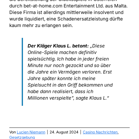
durch bet-at-home.com Entertainment Ltd. aus Malta.
Diese Firma ist allerdings mittlerweile insolvent und
wurde liquidiert, eine Schadenersatzleistung dürfte
kaum mehr zu erlangen sein.
Der Kläger Klaus L. betont:
„Diese
Online-Spiele machen definitiv
spielsüchtig. Ich habe in jeder freien
Minute nur noch gezockt und so über
die Jahre ein Vermögen verloren. Erst
Jahre später konnte ich meine
Spielsucht in den Griff bekommen und
habe dann realisiert, dass ich
Millionen verspielte”, sagte Klaus L.“
Von
Lucien Niemann
|
24. August 2024
|
Casino Nachrichten
,
Gesetzgebung