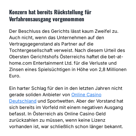
Konzern hat bereits Rückstellung für
Verfahrensausgang vorgenommen
Der Beschluss des Gerichts lässt kaum Zweifel zu.
Auch nicht, wenn das Unternehmen auf den
Vertragsgegenstand als Partner auf die
Tochtergesellschaft verweist. Nach diesem Urteil des
Obersten Gerichtshofs Österreichs haftet die bet-at-
home.com Entertainment Ltd. für die Verluste und
Zinsen eines Spielsüchtigen in Höhe von 2,8 Millionen
Euro.
Ein harter Schlag für den in den letzten Jahren nicht
gerade soliden Anbieter von
Online Casino
Deutschland
und Sportwetten. Aber der Vorstand hat
sich bereits im Vorfeld mit einem negativen Ausgang
befasst. In Österreich als Online Casino Geld
zurückzahlen zu müssen, wenn keine Lizenz
vorhanden ist, war schließlich schon länger bekannt.