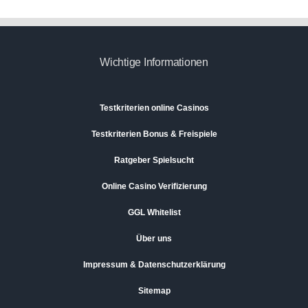
Wichtige Informationen
Testkriterien online Casinos
Testkriterien Bonus & Freispiele
Ratgeber Spielsucht
Online Casino Verifizierung
GGL Whitelist
Über uns
Impressum & Datenschutzerklärung
Sitemap