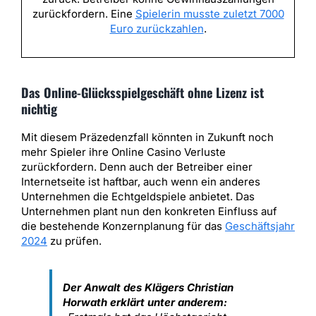
zurückfordern. Eine
Spielerin musste zuletzt 7000
Euro zurückzahlen
.
Das Online-Glücksspielgeschäft ohne Lizenz ist
nichtig
Mit diesem Präzedenzfall könnten in Zukunft noch
mehr Spieler ihre Online Casino Verluste
zurückfordern. Denn auch der Betreiber einer
Internetseite ist haftbar, auch wenn ein anderes
Unternehmen die Echtgeldspiele anbietet. Das
Unternehmen plant nun den konkreten Einfluss auf
die bestehende Konzernplanung für das
Geschäftsjahr
2024
zu prüfen.
Der Anwalt des Klägers Christian
Horwath erklärt unter anderem: