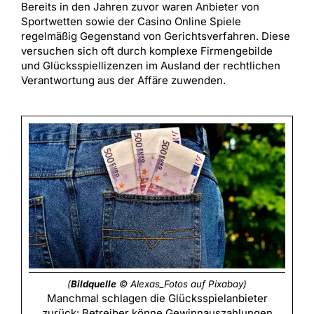
Bereits in den Jahren zuvor waren Anbieter von
Sportwetten sowie der Casino Online Spiele
regelmäßig Gegenstand von Gerichtsverfahren. Diese
versuchen sich oft durch komplexe Firmengebilde
und Glücksspiellizenzen im Ausland der rechtlichen
Verantwortung aus der Affäre zuwenden.
(
Bildquelle
© Alexas_Fotos auf Pixabay)
Manchmal schlagen die Glücksspielanbieter
zurück: Betreiber könne Gewinnauszahlungen