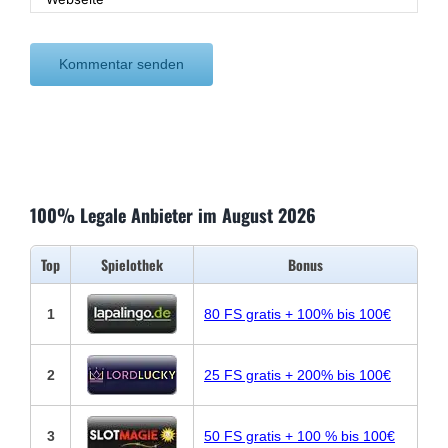
100% Legale Anbieter im August 2026
Top
Spielothek
Bonus
1
80 FS gratis + 100% bis 100€
2
25 FS gratis + 200% bis 100€
3
50 FS gratis + 100 % bis 100€