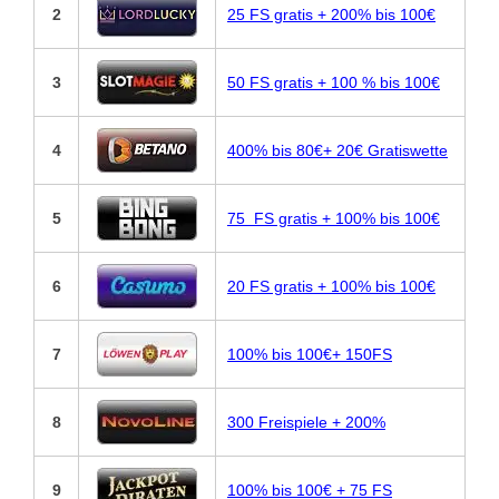
2
25 FS gratis + 200% bis 100€
3
50 FS gratis + 100 % bis 100€
4
400% bis 80€+ 20€ Gratiswette
5
75 FS gratis + 100% bis 100€
6
20 FS gratis + 100% bis 100€
7
100% bis 100€+ 150FS
8
300 Freispiele + 200%
9
100% bis 100€ + 75 FS