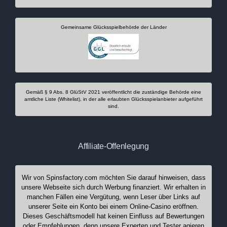
Gemeinsame Glücksspielbehörde der Länder
Gemäß § 9 Abs. 8 GlüStV 2021 veröffentlicht die zuständige Behörde eine
amtliche Liste (Whitelist), in der alle erlaubten Glücksspielanbieter aufgeführt
sind.
Affiliate-Offenlegung
Wir von Spinsfactory.com möchten Sie darauf hinweisen, dass
unsere Webseite sich durch Werbung finanziert. Wir erhalten in
manchen Fällen eine Vergütung, wenn Leser über Links auf
unserer Seite ein Konto bei einem Online-Casino eröffnen.
Dieses Geschäftsmodell hat keinen Einfluss auf Bewertungen
oder Empfehlungen, denn unsere Experten und Tester agieren