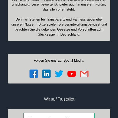
unabhängig. Leser bewerten Anbieter auch in unserem Forum,
das allen offen steht.
Denn wir stehen für Transparenz und Fairness gegenüber
unseren Nutzern. Bitte spielen Sie verantwortungsbewusst und
beachten Sie die geltenden Gesetze und Vorschriften zum
Glücksspiel in Deutschland.
Folgen Sie uns auf Social Media:
Wir auf Trustpilot