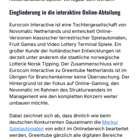
Eingliederung in die interaktive Online-Abteilung
Eurocoin Interactive ist eine Tochtergesellschaft von
Novomatic Netherlands und entwickelt Online-
Versionen klassischer terrestrischer Spielautomaten,
Fruit Games und Video Lottery Terminal Spiele. Ein
großer Kunde der holländischen Entwicklungen ist
derzeit unter anderem die staatliche norwegische
Lotterie Norsk Tipping. Der Zusammenschluss wird
Eurocoin Interactive zu Greentube Netherlands ist im
Übrigen für Branchenkenner keine Überraschung. Der
Hintergrund ist der Fokus auf Online-Gaming, den
Novomatic im Rahmen des Strukturwandels im
Management wie den kompletten Konzern weiter
umbauen möchte.
Dabei zeichnet sich ab, dass ähnlich wie beim
deutschen Konkurrenten Gauselmann die
Merkur
Spielautomaten
von edict im Onlinebereich bearbeitet
werden, Greentube gänzlich alle digitalen Bereiche