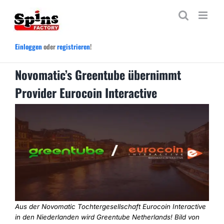
Zum
Inhalt
springen
Einloggen
oder
registrieren
!
Novomatic’s Greentube übernimmt
Provider Eurocoin Interactive
Aus der Novomatic Tochtergesellschaft Eurocoin Interactive
in den Niederlanden wird Greentube Netherlands! Bild von