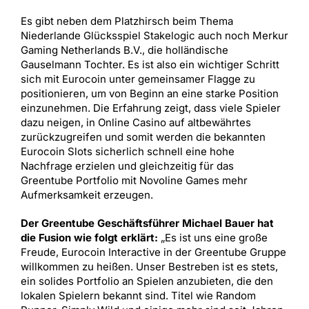
Es gibt neben dem Platzhirsch beim Thema
Niederlande Glücksspiel Stakelogic auch noch Merkur
Gaming Netherlands B.V., die holländische
Gauselmann Tochter. Es ist also ein wichtiger Schritt
sich mit Eurocoin unter gemeinsamer Flagge zu
positionieren, um von Beginn an eine starke Position
einzunehmen. Die Erfahrung zeigt, dass viele Spieler
dazu neigen, in Online Casino auf altbewährtes
zurückzugreifen und somit werden die bekannten
Eurocoin Slots sicherlich schnell eine hohe
Nachfrage erzielen und gleichzeitig für das
Greentube Portfolio mit Novoline Games mehr
Aufmerksamkeit erzeugen.
Der Greentube Geschäftsführer Michael Bauer hat
die Fusion wie folgt erklärt:
„Es ist uns eine große
Freude, Eurocoin Interactive in der Greentube Gruppe
willkommen zu heißen. Unser Bestreben ist es stets,
ein solides Portfolio an Spielen anzubieten, die den
lokalen Spielern bekannt sind. Titel wie Random