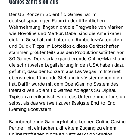
Games zahlt sich aus
Der US-Konzern Scientific Games hat im
deutschsprachigen Raum in der öffentlichen
Wahrnehmung längst nicht die Tragweite von Marken
wie Novoline und Merkur. Dabei sind die Amerikaner
dick im Geschäft mit Lotterien. Rubbellos-Automaten
und Quick-Tipps im Lottokiosk, diese Gerätschaften
stammen größtenteils aus den Produktionsstätten von
SG Games. Der stark expandierende Online-Markt und
die schrittweise Legalisierung in den USA haben dazu
geführt, dass der Konzern aus Las Vegas im Internet
ebenso eine führende Stellung ins Visier genommen
hat. Dafür wurde mit dem OpenGaming System des
interaktiven Scientific Games Ablegers SG Digital.
Typisch amerikanisch wirbt das Unternehmen für sich
selbst als das weltweit zuverlässigste End-to-End
iGaming Ecosystem.
Bahnbrechende Gaming-Inhalte können Online Casino
Partner mit einfachem, direktem Zugang zu einem
unübertroffenen globalen Netzwerk von Studios,