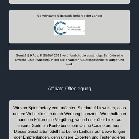
Gemeinsame Glücksspielbehörde der Länder
Gemäß § 9 Abs. 8 GlüStV 2021 veröffentlicht die zuständige Behörde eine
amtliche Liste (Whitelist), in der alle erlaubten Glücksspielanbieter aufgeführt
sind.
Affiliate-Offenlegung
Wir von Spinsfactory.com möchten Sie darauf hinweisen, dass
unsere Webseite sich durch Werbung finanziert. Wir erhalten in
manchen Fällen eine Vergütung, wenn Leser über Links auf
unserer Seite ein Konto bei einem Online-Casino eröffnen.
Dieses Geschäftsmodell hat keinen Einfluss auf Bewertungen
oder Empfehlungen, denn unsere Experten und Tester agieren