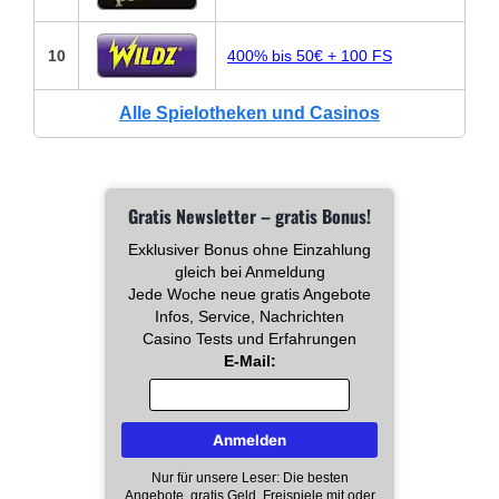
10
400% bis 50€ + 100 FS
Alle Spielotheken und Casinos
Gratis Newsletter – gratis Bonus!
Exklusiver Bonus ohne Einzahlung
gleich bei Anmeldung
Jede Woche neue gratis Angebote
Infos, Service, Nachrichten
Casino Tests und Erfahrungen
E-Mail:
Nur für unsere Leser: Die besten
Angebote, gratis Geld, Freispiele mit oder