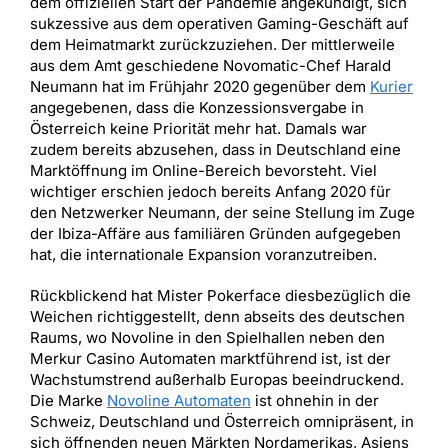
dem offiziellen Start der Pandemie angekündigt, sich
sukzessive aus dem operativen Gaming-Geschäft auf
dem Heimatmarkt zurückzuziehen. Der mittlerweile
aus dem Amt geschiedene Novomatic-Chef Harald
Neumann hat im Frühjahr 2020 gegenüber dem
Kurier
angegebenen, dass die Konzessionsvergabe in
Österreich keine Priorität mehr hat. Damals war
zudem bereits abzusehen, dass in Deutschland eine
Marktöffnung im Online-Bereich bevorsteht. Viel
wichtiger erschien jedoch bereits Anfang 2020 für
den Netzwerker Neumann, der seine Stellung im Zuge
der Ibiza-Affäre aus familiären Gründen aufgegeben
hat, die internationale Expansion voranzutreiben.
Rückblickend hat Mister Pokerface diesbezüglich die
Weichen richtiggestellt, denn abseits des deutschen
Raums, wo Novoline in den Spielhallen neben den
Merkur Casino Automaten marktführend ist, ist der
Wachstumstrend außerhalb Europas beeindruckend.
Die Marke
Novoline Automaten
ist ohnehin in der
Schweiz, Deutschland und Österreich omnipräsent, in
sich öffnenden neuen Märkten Nordamerikas, Asiens