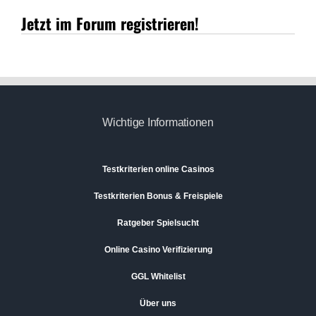
Jetzt im Forum registrieren!
Wichtige Informationen
Testkriterien online Casinos
Testkriterien Bonus & Freispiele
Ratgeber Spielsucht
Online Casino Verifizierung
GGL Whitelist
Über uns