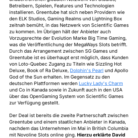
Betreibern, Spielen, Features und Technologien
installieren. Greentube hat sich neben Providern wie
den ELK Studios, Gaming Realms und Lightning Box
zeitnah bemüht, in das Netzwerk von Scientific Games
zu kommen. Im Übrigen hält der Anbieter auch
Vorzugsrechte der Evolution Marke Big Time Gaming,
was die Veröffentlichung der MegaWays Slots betrifft.
Durch das Arrangement zwischen SG Games und
Greentube ist es überhaupt erst möglich, dass Kunden
von Loto-Quebec Zugang zu Titeln wie Sizzling Hot
Deluxe, Book of Ra Deluxe,
Dolphin's Pearl
und Apollo
God of the Sun erhalten. Im Gegensatz zu den
deutschen Plattformen werden
Lucky Lady's Charm
und Co in Kanada sowie in Zukunft auch in den USA
über das OpenGaming System von Scientific Games
zur Verfügung gestellt.
Der Deal ist bereits die zweite Partnerschaft zwischen
Greentube und einem staatlichen Anbieter in Kanada,
nachdem das Unternehmen im Mai in British Columbia
mit Novoline Slots online ging.
Hierzu erklärte David