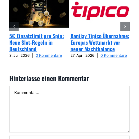
5€ Einsatzlimit pro Spin:
Banijay Tipico Übernahme:
Wer
Neue Slot-Regeln in
Europas Wettmarkt vor
Glü
Deutschland
neuer Machtbalance
har
Cap
3. Juli 2026
|
0 Kommentare
27. April 2026
|
0 Kommentare
25. 
Hinterlasse einen Kommentar
Kommentar