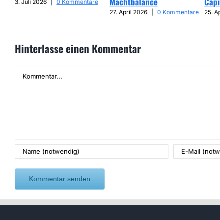
Machtbalance
Capi
3. Juli 2026
|
0 Kommentare
27. April 2026
|
0 Kommentare
25. A
Hinterlasse einen Kommentar
Kommentar