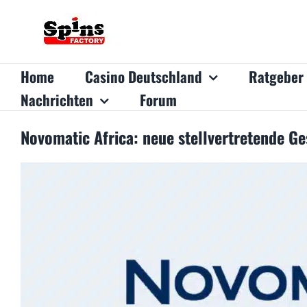
Zum
Inhalt
springen
Home
Casino Deutschland
Ratgeber
Nachrichten
Forum
Novomatic Africa: neue stellvertretende Ge