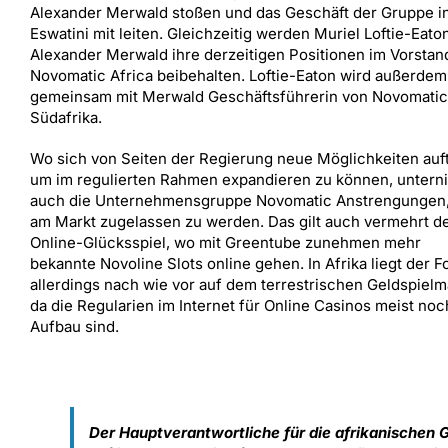
Alexander Merwald stoßen und das Geschäft der Gruppe i
Eswatini mit leiten. Gleichzeitig werden Muriel Loftie-Eato
Alexander Merwald ihre derzeitigen Positionen im Vorstan
Novomatic Africa beibehalten. Loftie-Eaton wird außerdem
gemeinsam mit Merwald Geschäftsführerin von Novomatic
Südafrika.
Wo sich von Seiten der Regierung neue Möglichkeiten auf
um im regulierten Rahmen expandieren zu können, unter
auch die Unternehmensgruppe Novomatic Anstrengungen
am Markt zugelassen zu werden. Das gilt auch vermehrt 
Online-Glücksspiel, wo mit Greentube zunehmen mehr
bekannte Novoline Slots online gehen. In Afrika liegt der F
allerdings nach wie vor auf dem terrestrischen Geldspielm
da die Regularien im Internet für Online Casinos meist noc
Aufbau sind.
Der Hauptverantwortliche für die afrikanischen 