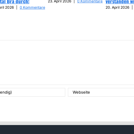
tal Bra durch!
verstanden w
23. April 2026
|
0 Kommentare
pril 2026
|
0 Kommentare
20. April 2026
|