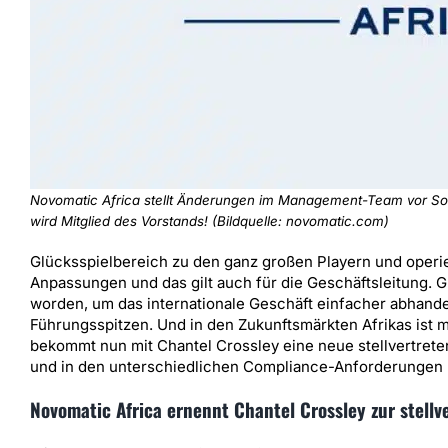
Novomatic Africa stellt Änderungen im Management-Team vor Son
wird Mitglied des Vorstands! (Bildquelle: novomatic.com)
Glücksspielbereich zu den ganz großen Playern und operie
Anpassungen und das gilt auch für die Geschäftsleitung. 
worden, um das internationale Geschäft einfacher abhandel
Führungsspitzen. Und in den Zukunftsmärkten Afrikas ist mi
bekommt nun mit Chantel Crossley eine neue stellvertrete
und in den unterschiedlichen Compliance-Anforderungen b
Novomatic Africa ernennt Chantel Crossley zur stell