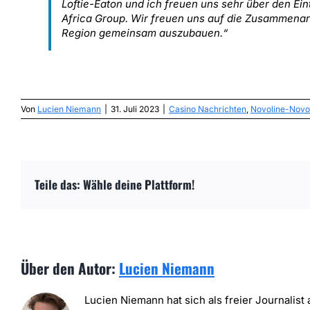
Loftie-Eaton und ich freuen uns sehr über den Ein
Africa Group. Wir freuen uns auf die Zusammenarb
Region gemeinsam auszubauen.“
Von
Lucien Niemann
|
31. Juli 2023
|
Casino Nachrichten
,
Novoline-Novo
Teile das: Wähle deine Plattform!
Über den Autor:
Lucien Niemann
Lucien Niemann hat sich als freier Journalist a