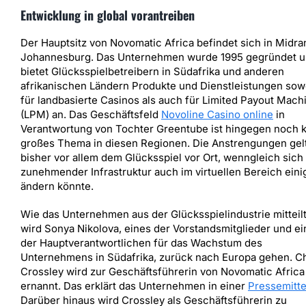
Entwicklung in global vorantreiben
Der Hauptsitz von Novomatic Africa befindet sich in Midra
Johannesburg. Das Unternehmen wurde 1995 gegründet 
bietet Glücksspielbetreibern in Südafrika und anderen
afrikanischen Ländern Produkte und Dienstleistungen sow
für landbasierte Casinos als auch für Limited Payout Mach
(LPM) an. Das Geschäftsfeld
Novoline Casino online
in
Verantwortung von Tochter Greentube ist hingegen noch 
großes Thema in diesen Regionen. Die Anstrengungen gel
bisher vor allem dem Glücksspiel vor Ort, wenngleich sich
zunehmender Infrastruktur auch im virtuellen Bereich eini
ändern könnte.
Wie das Unternehmen aus der Glücksspielindustrie mitteilt
wird Sonya Nikolova, eines der Vorstandsmitglieder und ei
der Hauptverantwortlichen für das Wachstum des
Unternehmens in Südafrika, zurück nach Europa gehen. C
Crossley wird zur Geschäftsführerin von Novomatic Africa
ernannt. Das erklärt das Unternehmen in einer
Pressemitte
Darüber hinaus wird Crossley als Geschäftsführerin zu