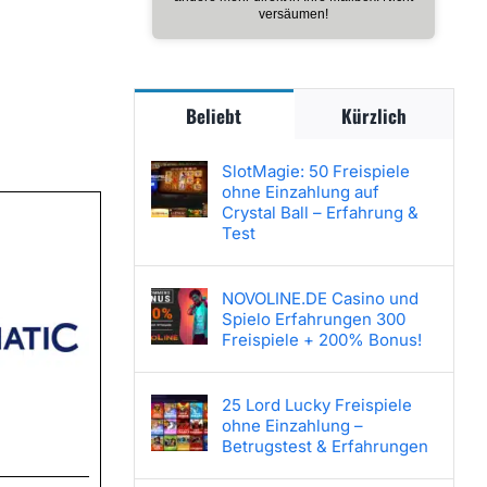
versäumen!
Beliebt
Kürzlich
SlotMagie: 50 Freispiele
ohne Einzahlung auf
Crystal Ball – Erfahrung &
Test
NOVOLINE.DE Casino und
Spielo Erfahrungen 300
Freispiele + 200% Bonus!
25 Lord Lucky Freispiele
ohne Einzahlung –
Betrugstest & Erfahrungen