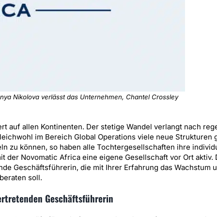
ya Nikolova verlässt das Unternehmen, Chantel Crossley
rt auf allen Kontinenten. Der stetige Wandel verlangt nach re
Gleichwohl im Bereich Global Operations viele neue Strukturen
n zu können, so haben alle Tochtergesellschaften ihre individ
t der Novomatic Africa eine eigene Gesellschaft vor Ort aktiv.
nde Geschäftsführerin, die mit Ihrer Erfahrung das Wachstum 
eraten soll.
vertretenden Geschäftsführerin