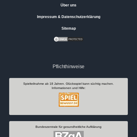
Über uns
Impressum & Datenschutzerklärung
Sitemap
Pflichthinweise
Spielteilnahme ab 18 Jahren. Glücksspiel kann süchtig machen.
Informationen und Hilfe:
Bundeszentrale für gesundheitliche Aufklärung