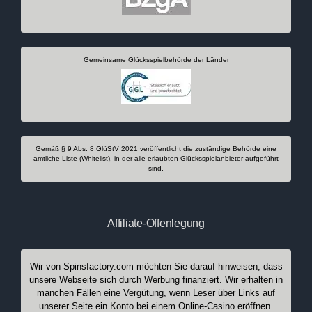
Gemeinsame Glücksspielbehörde der Länder
Gemäß § 9 Abs. 8 GlüStV 2021 veröffentlicht die zuständige Behörde eine
amtliche Liste (Whitelist), in der alle erlaubten Glücksspielanbieter aufgeführt
sind.
Affiliate-Offenlegung
Wir von Spinsfactory.com möchten Sie darauf hinweisen, dass
unsere Webseite sich durch Werbung finanziert. Wir erhalten in
manchen Fällen eine Vergütung, wenn Leser über Links auf
unserer Seite ein Konto bei einem Online-Casino eröffnen.