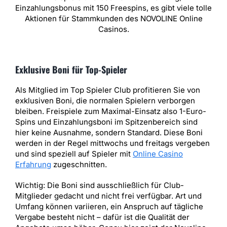
Einzahlungsbonus mit 150 Freespins, es gibt viele tolle
Aktionen für Stammkunden des NOVOLINE Online
Casinos.
Exklusive Boni für Top-Spieler
Als Mitglied im Top Spieler Club profitieren Sie von
exklusiven Boni, die normalen Spielern verborgen
bleiben. Freispiele zum Maximal-Einsatz also 1-Euro-
Spins und Einzahlungsboni im Spitzenbereich sind
hier keine Ausnahme, sondern Standard. Diese Boni
werden in der Regel mittwochs und freitags vergeben
und sind speziell auf Spieler mit
Online Casino
Erfahrung
zugeschnitten.
Wichtig: Die Boni sind ausschließlich für Club-
Mitglieder gedacht und nicht frei verfügbar. Art und
Umfang können variieren, ein Anspruch auf tägliche
Vergabe besteht nicht – dafür ist die Qualität der