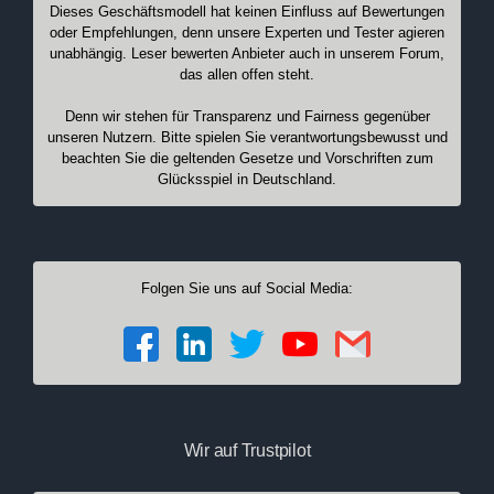
Dieses Geschäftsmodell hat keinen Einfluss auf Bewertungen
oder Empfehlungen, denn unsere Experten und Tester agieren
unabhängig. Leser bewerten Anbieter auch in unserem Forum,
das allen offen steht.
Denn wir stehen für Transparenz und Fairness gegenüber
unseren Nutzern. Bitte spielen Sie verantwortungsbewusst und
beachten Sie die geltenden Gesetze und Vorschriften zum
Glücksspiel in Deutschland.
Folgen Sie uns auf Social Media:
Wir auf Trustpilot