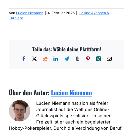
Von
Lucien Niemann
|
4. Februar 2026
|
Casino Aktionen &
Turniere
Teile das: Wähle deine Plattform!
Facebook
X
Reddit
LinkedIn
Telegram
Tumblr
Pinterest
Xing
E-
Mail
Über den Autor:
Lucien Niemann
Lucien Niemann hat sich als freier
Journalist auf die Welt des Online-
Glücksspiels spezialisiert. In seiner
Freizeit ist er auch ein begeisterter
Hobby-Pokerspieler. Durch die Verbindung von Beruf