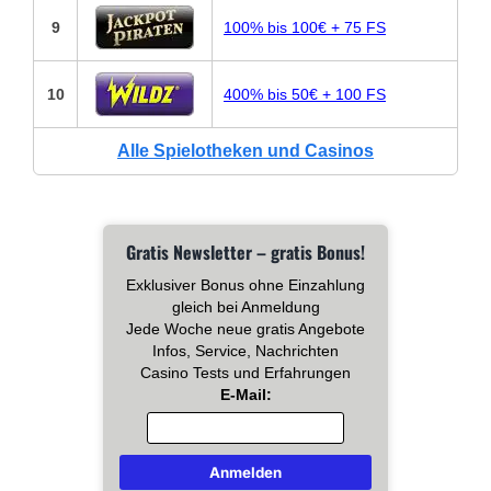
9
100% bis 100€ + 75 FS
10
400% bis 50€ + 100 FS
Alle Spielotheken und Casinos
Gratis Newsletter – gratis Bonus!
Exklusiver Bonus ohne Einzahlung
gleich bei Anmeldung
Jede Woche neue gratis Angebote
Infos, Service, Nachrichten
Casino Tests und Erfahrungen
E-Mail: