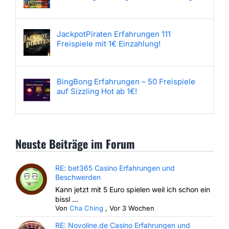
JackpotPiraten Erfahrungen 111
Freispiele mit 1€ Einzahlung!
BingBong Erfahrungen – 50 Freispiele
auf Sizzling Hot ab 1€!
Neuste Beiträge im Forum
RE: bet365 Casino Erfahrungen und
Beschwerden
Kann jetzt mit 5 Euro spielen weil ich schon ein
bissl ...
Von
Cha Ching
,
Vor 3 Wochen
RE: Novoline.de Casino Erfahrungen und