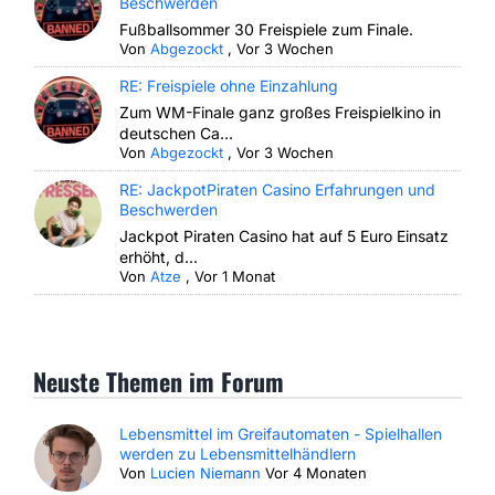
Beschwerden
Fußballsommer 30 Freispiele zum Finale.
Von
Abgezockt
,
Vor 3 Wochen
RE: Freispiele ohne Einzahlung
Zum WM-Finale ganz großes Freispielkino in
deutschen Ca...
Von
Abgezockt
,
Vor 3 Wochen
RE: JackpotPiraten Casino Erfahrungen und
Beschwerden
Jackpot Piraten Casino hat auf 5 Euro Einsatz
erhöht, d...
Von
Atze
,
Vor 1 Monat
Neuste Themen im Forum
Lebensmittel im Greifautomaten - Spielhallen
werden zu Lebensmittelhändlern
Von
Lucien Niemann
Vor 4 Monaten