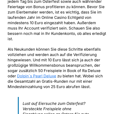
jedem Tag bis zum Osterfest sowie auch währender
Feiertage von Bonus profitieren zu können. Bevor Sie
zum Eierbemaler werden, ist es wichtig, dass Sie im
laufenden Jahr im Online Casino Echtgeld von
mindestens 10 Euro eingezahlt haben. Außerdem
muss Ihr Account verifiziert sein. Schauen Sie also
bessern noch mal in Ihr Kundenkonto, ob alles erledigt
ist.
Als Neukunden können Sie diese Schritte ebenfalls
vollziehen und werden auch auf die Verifizierung
hingewiesen. Und mit 10 Euro lässt sich ja auch der
großzügige Willkommensbonus beanspruchen, der
sogar zusätzlich 50 Freispiele in Book of Ra Deluxe
oder
Dolpin´s Pearl Deluxe
zu bieten hat. Wobei sich
die Gesamtzahl an Gratis-Runden nur mit einer
Mindesteinzahlung von 25 Euro abrufen lässt.
Lust auf Eiersuche zum Osterfest?
Versteckte Freispiele ohne