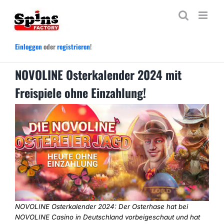
Zum
Inhalt
springen
Einloggen
oder
registrieren
!
NOVOLINE Osterkalender 2024 mit
Freispiele ohne Einzahlung!
NOVOLINE Osterkalender 2024: Der Osterhase hat bei
NOVOLINE Casino in Deutschland vorbeigeschaut und hat