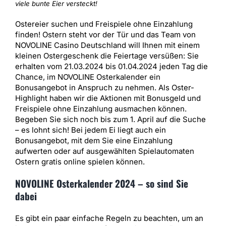
viele bunte Eier versteckt!
Ostereier suchen und Freispiele ohne Einzahlung
finden! Ostern steht vor der Tür und das Team von
NOVOLINE Casino Deutschland will Ihnen mit einem
kleinen Ostergeschenk die Feiertage versüßen: Sie
erhalten vom 21.03.2024 bis 01.04.2024 jeden Tag die
Chance, im NOVOLINE Osterkalender ein
Bonusangebot in Anspruch zu nehmen. Als Oster-
Highlight haben wir die Aktionen mit Bonusgeld und
Freispiele ohne Einzahlung ausmachen können.
Begeben Sie sich noch bis zum 1. April auf die Suche
– es lohnt sich! Bei jedem Ei liegt auch ein
Bonusangebot, mit dem Sie eine Einzahlung
aufwerten oder auf ausgewählten Spielautomaten
Ostern gratis online spielen können.
NOVOLINE Osterkalender 2024 – so sind Sie
dabei
Es gibt ein paar einfache Regeln zu beachten, um an