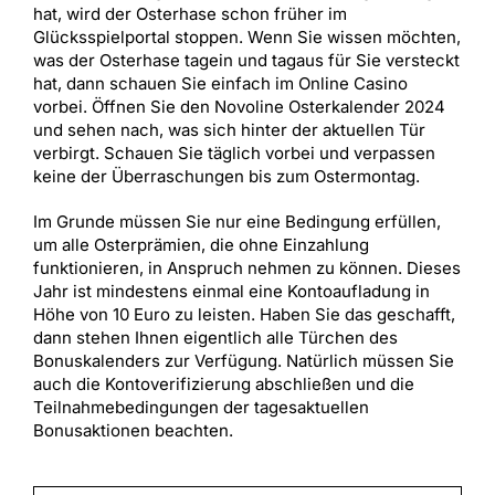
hat, wird der Osterhase schon früher im
Glücksspielportal stoppen. Wenn Sie wissen möchten,
was der Osterhase tagein und tagaus für Sie versteckt
hat, dann schauen Sie einfach im Online Casino
vorbei. Öffnen Sie den Novoline Osterkalender 2024
und sehen nach, was sich hinter der aktuellen Tür
verbirgt. Schauen Sie täglich vorbei und verpassen
keine der Überraschungen bis zum Ostermontag.
Im Grunde müssen Sie nur eine Bedingung erfüllen,
um alle Osterprämien, die ohne Einzahlung
funktionieren, in Anspruch nehmen zu können. Dieses
Jahr ist mindestens einmal eine Kontoaufladung in
Höhe von 10 Euro zu leisten. Haben Sie das geschafft,
dann stehen Ihnen eigentlich alle Türchen des
Bonuskalenders zur Verfügung. Natürlich müssen Sie
auch die Kontoverifizierung abschließen und die
Teilnahmebedingungen der tagesaktuellen
Bonusaktionen beachten.