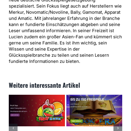
spezialisiert. Sein Fokus liegt auch auf Herstellern wie
Merkur, Novomatic/Novoline, Bally, Gamomat, Apparat
und Amatic. Mit jahrelanger Erfahrung in der Branche
kann er fundierte Einschätzungen abgeben und seine
Leser umfassend informieren. In seiner Freizeit ist
Lucien zudem ein großer Asien-Fan und kümmert sich
gerne um seine Familie. Es ist ihm wichtig, sein
Wissen und seine Expertise in der
Glücksspielbranche zu teilen und seinen Lesern
fundierte Informationen zu bieten.
Weitere interessante Artikel