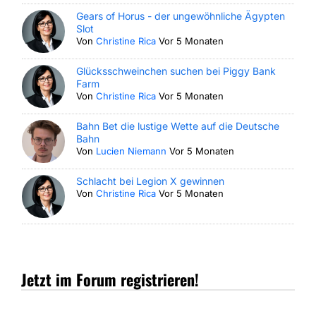
Gears of Horus - der ungewöhnliche Ägypten
Slot
Von
Christine Rica
Vor 5 Monaten
Glücksschweinchen suchen bei Piggy Bank
Farm
Von
Christine Rica
Vor 5 Monaten
Bahn Bet die lustige Wette auf die Deutsche
Bahn
Von
Lucien Niemann
Vor 5 Monaten
Schlacht bei Legion X gewinnen
Von
Christine Rica
Vor 5 Monaten
Jetzt im Forum registrieren!