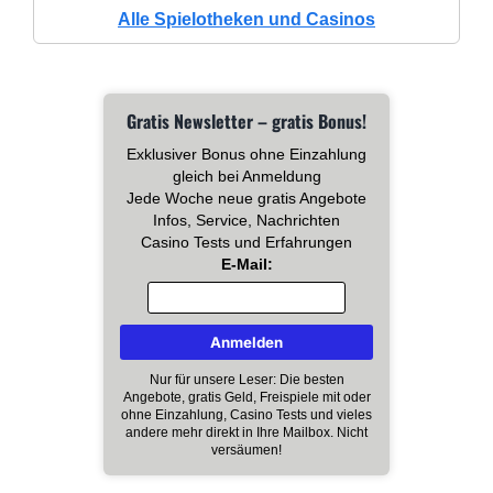
Alle Spielotheken und Casinos
Gratis Newsletter – gratis Bonus!
Exklusiver Bonus ohne Einzahlung
gleich bei Anmeldung
Jede Woche neue gratis Angebote
Infos, Service, Nachrichten
Casino Tests und Erfahrungen
E-Mail:
Nur für unsere Leser: Die besten
Angebote, gratis Geld, Freispiele mit oder
ohne Einzahlung, Casino Tests und vieles
andere mehr direkt in Ihre Mailbox. Nicht
versäumen!