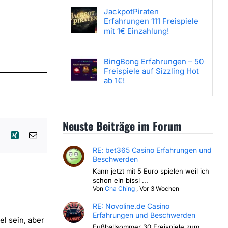
JackpotPiraten
Erfahrungen 111 Freispiele
mit 1€ Einzahlung!
BingBong Erfahrungen – 50
Freispiele auf Sizzling Hot
ab 1€!
Neuste Beiträge im Forum
lr
Pinterest
Xing
E-
Mail
RE: bet365 Casino Erfahrungen und
Beschwerden
Kann jetzt mit 5 Euro spielen weil ich
schon ein bissl ...
Von
Cha Ching
,
Vor 3 Wochen
RE: Novoline.de Casino
Erfahrungen und Beschwerden
l sein, aber
Fußballsommer 30 Freispiele zum