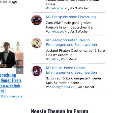
Jahrelange
Finale.
Von
Abgezockt
,
Vor 3 Wochen
RE: Freispiele ohne Einzahlung
Zum WM-Finale ganz großes
Freispielkino in deutschen Ca...
Von
Abgezockt
,
Vor 3 Wochen
RE: JackpotPiraten Casino
Erfahrungen und Beschwerden
Jackpot Piraten Casino hat auf 5 Euro
Einsatz erhöht, d...
Von
Atze
,
Vor 1 Monat
RE: bet-at-home Casino
Erfahrungen und Beschwerden
Forschung
EuGH Online Glücksspiel
GAMOMAT Digital
Schon auf 5 Euro umgestellt. Jeder
 Neuer Preis
Urteil sorgt für Klarheit
Champion 2026: Hattr
Spin 5x mehr einsetz...
iko wirklich
bei Rückerstattungen!
unterstreicht digitale
Von
anonymous1366
,
Vor 1 Monat
ird!
Dominanz!
20. April 2026
|
0 Kommentare
0 Kommentare
15. April 2026
|
0 Kommen
Neuste Themen im Forum