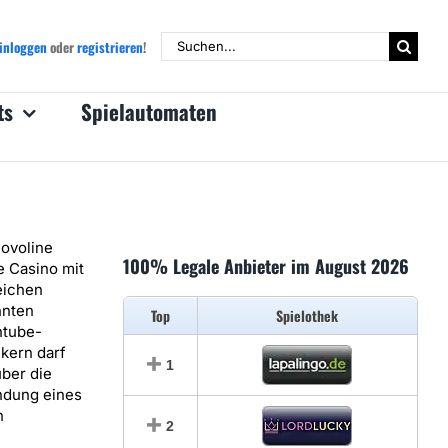
Suche
inloggen
oder
registrieren
!
nach:
ts
Spielautomaten
ovoline
100% Legale Anbieter im August 2026
e Casino mit
eichen
nnten
Top
Spielothek
ntube-
ikern darf
1
über die
ndung eines
n
2