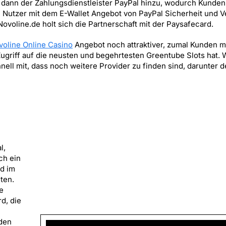
dann der Zahlungsdienstleister PayPal hinzu, wodurch Kunden
n Nutzer mit dem E-Wallet Angebot von PayPal Sicherheit und V
Novoline.de holt sich die Partnerschaft mit der Paysafecard.
voline Online Casino
Angebot noch attraktiver, zumal Kunden mi
ugriff auf die neusten und begehrtesten Greentube Slots hat. 
ll mit, dass noch weitere Provider zu finden sind, darunter 
l,
ch ein
rd im
ten.
e
d, die
lden