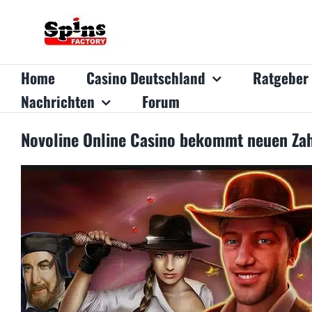
Zum
Inhalt
springen
Home
Casino Deutschland
Ratgeber
Nachrichten
Forum
Novoline Online Casino bekommt neuen Za