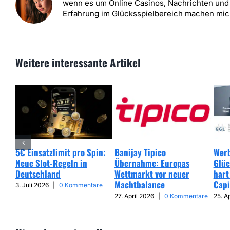
wenn es um Online Casinos, Nachrichten und 
Erfahrung im Glücksspielbereich machen mich
Weitere interessante Artikel
5€ Einsatzlimit pro Spin:
Banijay Tipico
Werb
Neue Slot-Regeln in
Übernahme: Europas
Glüc
Deutschland
Wettmarkt vor neuer
hart
Machtbalance
Capi
3. Juli 2026
|
0 Kommentare
27. April 2026
|
0 Kommentare
25. A