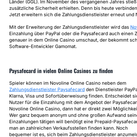
Länder (GGL). Im November des vergangenen Jahres stieß 
zusätzliche Sicherheit erhielten. Denn bis heute verbinde
Jetzt erweitern sich die Zahlungsdienstleister erneut und 
Mit der Erweiterung der Zahlungsdienstleister wird das
No
Einzahlung über PayPal oder die Paysafecard auch einen Z
genauer in dem Online Casino umschaut, der bekommt schne
Software-Entwickler Gamomat.
Paysafecard in vielen Online Casinos zu finden
Spieler können im Novoline Online Casino neben dem
Zahlungsdienstleister Paysafecard
den Dienstleister PayPa
Klarna, Visa und Sofortüberweisung finden. Entscheidet si
Nutzer für die Einzahlung mit dem Angebot der Paysafeca
Novoline Online Casino, dann hat er direkt zwei Möglichkei
Wer ganz bequem anonym und ohne großen Aufwand sein
Einzahlungen tätigen will benötigt eine Prepaid-Paysafecar
man an zahlreichen Verkaufsstellen finden kann. Noch
bequemer ist es, sich beim Zahlungsdienstleister anzume