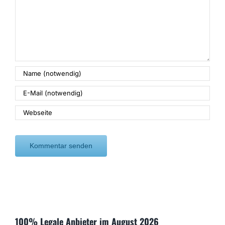
100% Legale Anbieter im August 2026