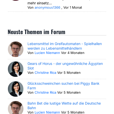
mehr einsetz...
Von
anonymous1366
,
Vor 1 Monat
Neuste Themen im Forum
Lebensmittel im Greifautomaten - Spielhallen
werden zu Lebensmittelhändlern
Von
Lucien Niemann
Vor 4 Monaten
Gears of Horus - der ungewöhnliche Ägypten
Slot
Von
Christine Rica
Vor 5 Monaten
Glücksschweinchen suchen bei Piggy Bank
Farm
Von
Christine Rica
Vor 5 Monaten
Bahn Bet die lustige Wette auf die Deutsche
Bahn
Von
Lucien Niemann
Vor 5 Monaten