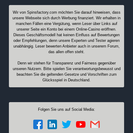
Wir von Spinsfactory.com möchten Sie darauf hinweisen, dass
unsere Webseite sich durch Werbung finanziert. Wir erhalten in
manchen Fällen eine Vergütung, wenn Leser über Links auf
unserer Seite ein Konto bei einem Online-Casino eröffnen.
Dieses Geschäftsmodell hat keinen Einfluss auf Bewertungen
oder Empfehlungen, denn unsere Experten und Tester agieren
unabhängig. Leser bewerten Anbieter auch in unserem Forum,
das allen offen steht.
Denn wir stehen für Transparenz und Fairness gegenüber
unseren Nutzern. Bitte spielen Sie verantwortungsbewusst und
beachten Sie die geltenden Gesetze und Vorschriften zum
Glücksspiel in Deutschland.
Folgen Sie uns auf Social Media: