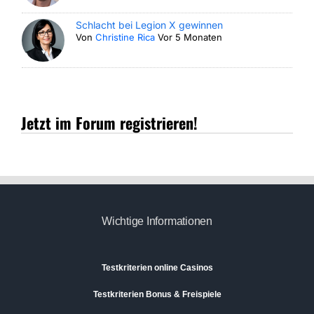
Schlacht bei Legion X gewinnen
Von
Christine Rica
Vor 5 Monaten
Jetzt im Forum registrieren!
Wichtige Informationen
Testkriterien online Casinos
Testkriterien Bonus & Freispiele