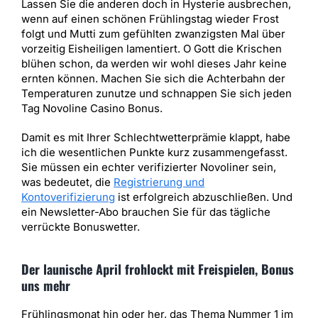
Lassen Sie die anderen doch in Hysterie ausbrechen,
wenn auf einen schönen Frühlingstag wieder Frost
folgt und Mutti zum gefühlten zwanzigsten Mal über
vorzeitig Eisheiligen lamentiert. O Gott die Krischen
blühen schon, da werden wir wohl dieses Jahr keine
ernten können. Machen Sie sich die Achterbahn der
Temperaturen zunutze und schnappen Sie sich jeden
Tag Novoline Casino Bonus.
Damit es mit Ihrer Schlechtwetterprämie klappt, habe
ich die wesentlichen Punkte kurz zusammengefasst.
Sie müssen ein echter verifizierter Novoliner sein,
was bedeutet, die
Registrierung und
Kontoverifizierung
ist erfolgreich abzuschließen. Und
ein Newsletter-Abo brauchen Sie für das tägliche
verrückte Bonuswetter.
Der launische April frohlockt mit Freispielen, Bonus
uns mehr
Frühlingsmonat hin oder her, das Thema Nummer 1 im