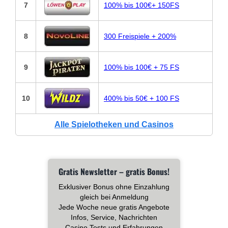
7
100% bis 100€+ 150FS
8
300 Freispiele + 200%
9
100% bis 100€ + 75 FS
10
400% bis 50€ + 100 FS
Alle Spielotheken und Casinos
Gratis Newsletter – gratis Bonus!
Exklusiver Bonus ohne Einzahlung
gleich bei Anmeldung
Jede Woche neue gratis Angebote
Infos, Service, Nachrichten
Casino Tests und Erfahrungen