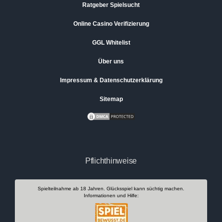
Ratgeber Spielsucht
Online Casino Verifizierung
GGL Whitelist
Über uns
Impressum & Datenschutzerklärung
Sitemap
Pflichthinweise
Spielteilnahme ab 18 Jahren. Glücksspiel kann süchtig machen.
Informationen und Hilfe: