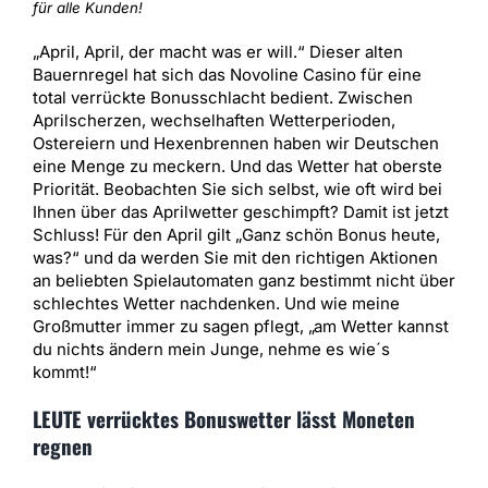
für alle Kunden!
„April, April, der macht was er will.“ Dieser alten
Bauernregel hat sich das Novoline Casino für eine
total verrückte Bonusschlacht bedient. Zwischen
Aprilscherzen, wechselhaften Wetterperioden,
Ostereiern und Hexenbrennen haben wir Deutschen
eine Menge zu meckern. Und das Wetter hat oberste
Priorität. Beobachten Sie sich selbst, wie oft wird bei
Ihnen über das Aprilwetter geschimpft? Damit ist jetzt
Schluss! Für den April gilt „Ganz schön Bonus heute,
was?“ und da werden Sie mit den richtigen Aktionen
an beliebten Spielautomaten ganz bestimmt nicht über
schlechtes Wetter nachdenken. Und wie meine
Großmutter immer zu sagen pflegt, „am Wetter kannst
du nichts ändern mein Junge, nehme es wie´s
kommt!“
LEUTE verrücktes Bonuswetter lässt Moneten
regnen