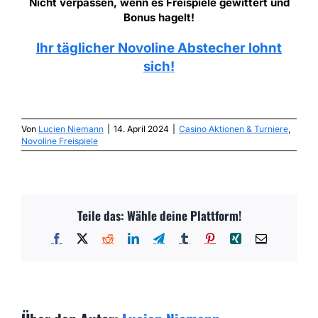
Nicht verpassen, wenn es Freispiele gewittert und
Bonus hagelt!
Ihr täglicher Novoline Abstecher lohnt
sich!
Von
Lucien Niemann
|
14. April 2024
|
Casino Aktionen & Turniere
,
Novoline Freispiele
Teile das: Wähle deine Plattform!
Facebook
X
Reddit
LinkedIn
Telegram
Tumblr
Pinterest
Xing
E-
Mail