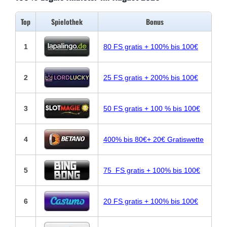
Top
Spielothek
Bonus
1
80 FS gratis + 100% bis 100€
2
25 FS gratis + 200% bis 100€
3
50 FS gratis + 100 % bis 100€
4
400% bis 80€+ 20€ Gratiswette
5
75 FS gratis + 100% bis 100€
6
20 FS gratis + 100% bis 100€