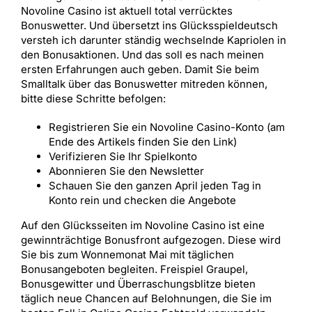
Novoline Casino ist aktuell total verrücktes
Bonuswetter. Und übersetzt ins Glücksspieldeutsch
versteh ich darunter ständig wechselnde Kapriolen in
den Bonusaktionen. Und das soll es nach meinen
ersten Erfahrungen auch geben. Damit Sie beim
Smalltalk über das Bonuswetter mitreden können,
bitte diese Schritte befolgen:
Registrieren Sie ein Novoline Casino-Konto (am
Ende des Artikels finden Sie den Link)
Verifizieren Sie Ihr Spielkonto
Abonnieren Sie den Newsletter
Schauen Sie den ganzen April jeden Tag in
Konto rein und checken die Angebote
Auf den Glücksseiten im Novoline Casino ist eine
gewinnträchtige Bonusfront aufgezogen. Diese wird
Sie bis zum Wonnemonat Mai mit täglichen
Bonusangeboten begleiten. Freispiel Graupel,
Bonusgewitter und Überraschungsblitze bieten
täglich neue Chancen auf Belohnungen, die Sie im