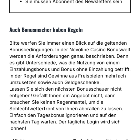
Sie müssen Abonnent des Newsletters sein
Auch Bonusmacher haben Regeln
Bitte werfen Sie immer einen Blick auf die geltenden
Bonusbedingungen. In der Novoline Casino Bonuswelt
werden die Anforderungen genau beschrieben. Denn
es gibt Unterschiede, was die Nutzung von einem
Einzahlungsbonus und Bonus ohne Einzahlung betrifft.
In der Regel sind Gewinne aus Freispielen mehrfach
umzusetzen sowie auch Geldgeschenke.
Lassen Sie sich den nächsten Bonusschauer nicht
entgehen! Gefällt Ihnen ein Angebot nicht, dann
brauchen Sie keinen Regenmantel, um die
Schlechtwetterfront von Ihnen abprallen zu lassen.
Einfach den Tagesbonus ignorieren und auf den
nächsten Tag warten. Der tägliche Login wird sich
lohnen!