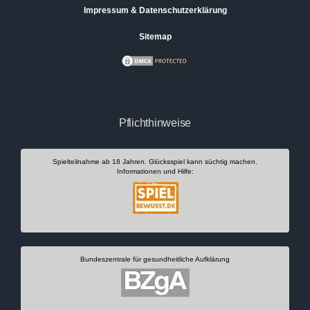
Impressum & Datenschutzerklärung
Sitemap
Pflichthinweise
Spielteilnahme ab 18 Jahren. Glücksspiel kann süchtig machen.
Informationen und Hilfe:
Bundeszentrale für gesundheitliche Aufklärung