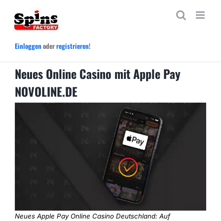
Zum
Inhalt
springen
Einloggen
oder
registrieren
!
Neues Online Casino mit Apple Pay
NOVOLINE.DE
Neues Apple Pay Online Casino Deutschland: Auf