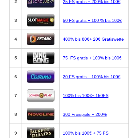
2
25 FS gratis + 200% bis 100€
3
50 FS gratis + 100 % bis 100€
4
400% bis 80€+ 20€ Gratiswette
5
75 FS gratis + 100% bis 100€
6
20 FS gratis + 100% bis 100€
7
100% bis 100€+ 150FS
8
300 Freispiele + 200%
9
100% bis 100€ + 75 FS