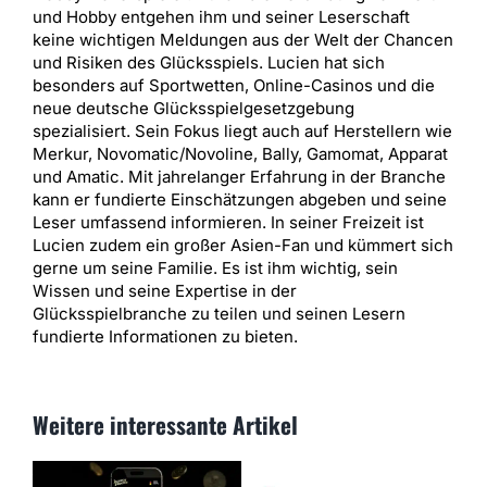
und Hobby entgehen ihm und seiner Leserschaft
keine wichtigen Meldungen aus der Welt der Chancen
und Risiken des Glücksspiels. Lucien hat sich
besonders auf Sportwetten, Online-Casinos und die
neue deutsche Glücksspielgesetzgebung
spezialisiert. Sein Fokus liegt auch auf Herstellern wie
Merkur, Novomatic/Novoline, Bally, Gamomat, Apparat
und Amatic. Mit jahrelanger Erfahrung in der Branche
kann er fundierte Einschätzungen abgeben und seine
Leser umfassend informieren. In seiner Freizeit ist
Lucien zudem ein großer Asien-Fan und kümmert sich
gerne um seine Familie. Es ist ihm wichtig, sein
Wissen und seine Expertise in der
Glücksspielbranche zu teilen und seinen Lesern
fundierte Informationen zu bieten.
Weitere interessante Artikel