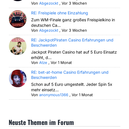
Von
Abgezockt
,
Vor 3 Wochen
RE: Freispiele ohne Einzahlung
Zum WM-Finale ganz großes Freispielkino in
deutschen Ca...
Von
Abgezockt
,
Vor 3 Wochen
RE: JackpotPiraten Casino Erfahrungen und
Beschwerden
Jackpot Piraten Casino hat auf 5 Euro Einsatz
erhöht, d...
Von
Atze
,
Vor 1 Monat
RE: bet-at-home Casino Erfahrungen und
Beschwerden
Schon auf 5 Euro umgestellt. Jeder Spin 5x
mehr einsetz...
Von
anonymous1366
,
Vor 1 Monat
Neuste Themen im Forum