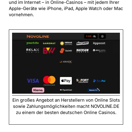
und im Internet – in Online-Casinos – mit jedem Ihrer
Apple-Geräte wie iPhone, iPad, Apple Watch oder Mac
vornehmen.
Ein großes Angebot an Herstellern von Online Slots
sowie Zahlungsmöglichkeiten macht NOVOLINE.DE
zu einem der besten deutschen Online Casinos.