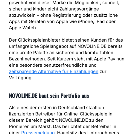
gewohnt von dieser Marke die Möglichkeit, schnell,
sicher und kinderleicht Zahlungsvorgänge
abzuwickeln – ohne Registrierung oder zusätzliche
Apps mit Geräten von Apple wie iPhone, iPad oder
Apple Watch.
Der Glücksspielanbieter bietet seinen Kunden für das
umfangreiche Spielangebot auf NOVOLINE.DE bereits
eine breite Palette an sicheren und komfortablen
Bezahlmethoden. Seit Kurzem steht mit Apple Pay nun
eine besonders benutzerfreundliche und
zeitsparende Alternative für Einzahlungen
zur
Verfügung.
NOVOLINE.DE baut sein Portfolio aus
Als eines der ersten in Deutschland staatlich
lizenzierten Betreiber für Online-Glücksspiele in
diesem Bereich gehört NOVOLINE.DE zu den
Pionieren am Markt. Das berichtet der Betreiber in
einer
Pressemeldung
. Hauptsitz des Unternehmens