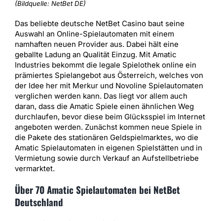
(Bildquelle: NetBet DE)
Das beliebte deutsche NetBet Casino baut seine
Auswahl an Online-Spielautomaten mit einem
namhaften neuen Provider aus. Dabei hält eine
geballte Ladung an Qualität Einzug. Mit Amatic
Industries bekommt die legale Spielothek online ein
prämiertes Spielangebot aus Österreich, welches von
der Idee her mit Merkur und Novoline Spielautomaten
verglichen werden kann. Das liegt vor allem auch
daran, dass die Amatic Spiele einen ähnlichen Weg
durchlaufen, bevor diese beim Glücksspiel im Internet
angeboten werden. Zunächst kommen neue Spiele in
die Pakete des stationären Geldspielmarktes, wo die
Amatic Spielautomaten in eigenen Spielstätten und in
Vermietung sowie durch Verkauf an Aufstellbetriebe
vermarktet.
Über 70 Amatic Spielautomaten bei NetBet
Deutschland