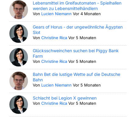
Lebensmittel im Greifautomaten - Spielhallen
werden zu Lebensmittelhändlern
Von
Lucien Niemann
Vor 4 Monaten
Gears of Horus - der ungewöhnliche Ägypten
Slot
Von
Christine Rica
Vor 5 Monaten
Glücksschweinchen suchen bei Piggy Bank
Farm
Von
Christine Rica
Vor 5 Monaten
Bahn Bet die lustige Wette auf die Deutsche
Bahn
Von
Lucien Niemann
Vor 5 Monaten
Schlacht bei Legion X gewinnen
Von
Christine Rica
Vor 5 Monaten