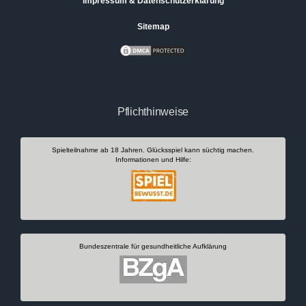
Impressum & Datenschutzerklärung
Sitemap
Pflichthinweise
Spielteilnahme ab 18 Jahren. Glücksspiel kann süchtig machen.
Informationen und Hilfe:
Bundeszentrale für gesundheitliche Aufklärung