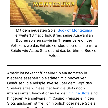
Mit dem neuesten Spiel
Book of Montezuma
erweitert Amatic Industries seine Auswahl an
Bücherspielen sowie im Themenbereich der
Azteken, wo das Entwicklerstudio bereits mehrere
Spiele wie Aztec Secret und das berühmte Book of
Aztec.
Amatic ist bekannt für seine Spielautomaten in
niedergelassenen Spielstätten mit innovativen
Gehäusen, die beispielsweise über dem Kopf des
Spielers sitzen. Diese machen die Slots noch
interessanter. Innovationen bei den
Online Slots
sind
hingegen Mangelware. Im Casino Freispiele in den
Slots auslösen ist freilich möglich oder neue Spiele